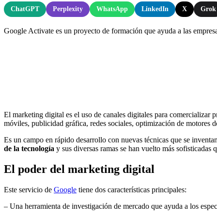
ChatGPT
Perplexity
WhatsApp
LinkedIn
X
Grok
Google Activate es un proyecto de formación que ayuda a las empresas 
El marketing digital es el uso de canales digitales para comercializar 
móviles, publicidad gráfica, redes sociales, optimización de motores
Es un campo en rápido desarrollo con nuevas técnicas que se inventan 
de la tecnología
y sus diversas ramas se han vuelto más sofisticadas 
El poder del marketing digital
Este servicio de
Google
tiene dos características principales:
– Una herramienta de investigación de mercado que ayuda a los especia