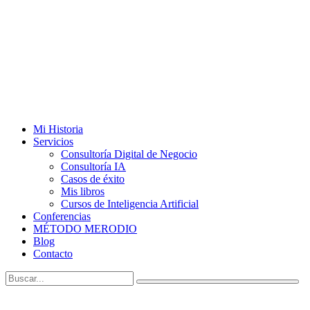
Mi Historia
Servicios
Consultoría Digital de Negocio
Consultoría IA
Casos de éxito
Mis libros
Cursos de Inteligencia Artificial
Conferencias
MÉTODO MERODIO
Blog
Contacto