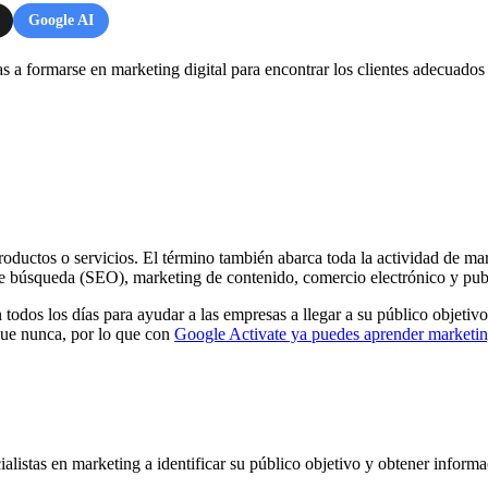
Google AI
a formarse en marketing digital para encontrar los clientes adecuados 
productos o servicios. El término también abarca toda la actividad de mar
 de búsqueda (SEO), marketing de contenido, comercio electrónico y pub
todos los días para ayudar a las empresas a llegar a su público objetiv
que nunca, por lo que con
Google Activate ya puedes aprender marketing
listas en marketing a identificar su público objetivo y obtener informa