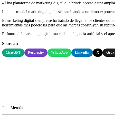
– Una plataforma de marketing digital que brinda acceso a una amplia
La industria del marketing digital está cambiando a un ritmo exponencia
El marketing digital siempre se ha tratado de llegar a los clientes don
herramientas más poderosas para que las marcas construyan su reputació
El futuro del marketing digital está en la inteligencia artificial y el
Share at:
ChatGPT
Perplexity
WhatsApp
LinkedIn
X
Grok
Juan Merodio