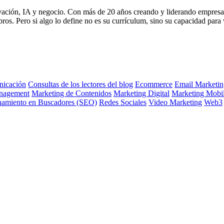
vación, IA y negocio. Con más de 20 años creando y liderando empresa
s. Pero si algo lo define no es su currículum, sino su capacidad para 
icación
Consultas de los lectores del blog
Ecommerce
Email Marketin
nagement
Marketing de Contenidos
Marketing Digital
Marketing Mobi
namiento en Buscadores (SEO)
Redes Sociales
Video Marketing
Web3