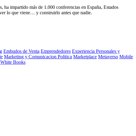
s, ha impartido más de 1.000 conferencias en España, Estados
ver lo que viene… y construirlo antes que nadie.
g
Embudos de Venta
Emprendedores
Experiencia Personales y
le
Marketing y Comunicacion Politica
Marketplace
Metaverso
Mobile
White Books