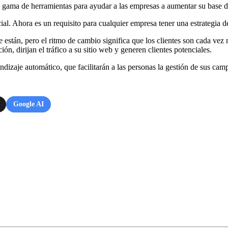
 gama de herramientas para ayudar a las empresas a aumentar su base de
l. Ahora es un requisito para cualquier empresa tener una estrategia de 
de están, pero el ritmo de cambio significa que los clientes son cada vez 
n, dirijan el tráfico a su sitio web y generen clientes potenciales.
 aprendizaje automático, que facilitarán a las personas la gestión de sus 
Google AI