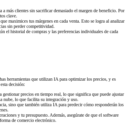
ga a más clientes sin sacrificar demasiado el margen de beneficio. Por
tos clave.
a que maximices tus márgenes en cada venta. Esto se logra al analizar
ias sin perder competitividad.
gún el historial de compras y las preferencias individuales de cada
.
has herramientas que utilizan IA para optimizar los precios, y es
esta decisión:
 gestionar precios en tiempo real, lo que significa que puede ajustar
 nube, lo que facilita su integración y uso.
ncia, sino que también utiliza IA para predecir cómo responderán los
enes.
peraciones y tu presupuesto. Además, asegúrate de que el software
aforma de comercio electrónico.