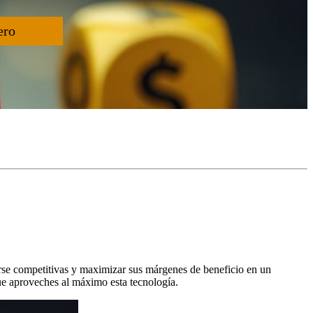
ero
nerse competitivas y maximizar sus márgenes de beneficio en un
ue aproveches al máximo esta tecnología.