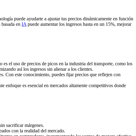
cnología puede ayudarte a ajustar tus precios dinámicamente en función
s basada en
IA
puede aumentar los ingresos hasta en un 15%, mejorar
 es el uso de precios de picos en la industria del transporte, como los
zando así los ingresos sin alienar a los clientes.
es. Con este conocimiento, puedes fijar precios que reflejen con
Este enfoque es esencial en mercados altamente competitivos donde
sin sacrificar márgenes.
eados con la realidad del mercado.