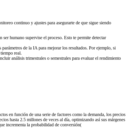
itoreo continuo y ajustes para asegurarte de que sigue siendo
un ser humano supervise el proceso. Esto te permite detectar
 parámetros de la IA para mejorar los resultados. Por ejemplo, si
tiempo real.
ncluir análisis trimestrales o semestrales para evaluar el rendimiento
ctos en función de una serie de factores como la demanda, los precios
cios hasta 2.5 millones de veces al día, optimizando así sus márgenes
que incrementa la probabilidad de conversión​(