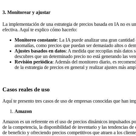
3. Monitorear y ajustar
La implementación de una estrategia de precios basada en IA no es un
efectiva. Aquí te explico cómo hacerlo:
Monitoreo constante
: La IA puede analizar una gran cantidad 
anomalías, como precios que puedan ser demasiado altos o demas
Ajustes basados en datos
: A medida que recopilas más datos so
descubres que un determinado precio no está generando las vent
Revisión periódica
: Además del monitoreo diario, es recomendab
de la estrategia de precios en general y realizar ajustes más ampl
Casos reales de uso
Aquí te presento tres casos de uso de empresas conocidas que han imple
Amazon
Amazon es un referente en el uso de precios dinámicos impulsados por
de la competencia, la disponibilidad de inventario y las tendencias d
de beneficio y ofreciendo precios competitivos que atraen a los client