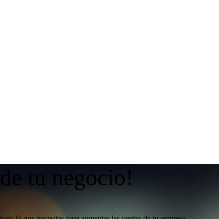
 de tu negocio!
todo lo que necesitas para aumentar las ventas de tu empresa.