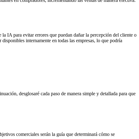
visitantes en compradores, incrementando las ventas de manera efectiva.
 la IA para evitar errores que puedan dañar la percepción del cliente o
disponibles internamente en todas las empresas, lo que podría
tinuación, desglosaré cada paso de manera simple y detallada para que
 objetivos comerciales serán la guía que determinará cómo se