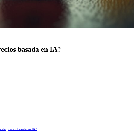
recios basada en IA?
ia de precios basada en IA?