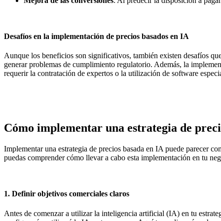
Mejora de las conversiones
: Al predecir la disposición a paga
Desafíos en la implementación de precios basados en IA
Aunque los beneficios son significativos, también existen desafíos que
generar problemas de cumplimiento regulatorio. Además, la implement
requerir la contratación de expertos o la utilización de software especi
Cómo implementar una estrategia de preci
Implementar una estrategia de precios basada en IA puede parecer comp
puedas comprender cómo llevar a cabo esta implementación en tu neg
1. Definir objetivos comerciales claros
Antes de comenzar a utilizar la inteligencia artificial (IA) en tu estr