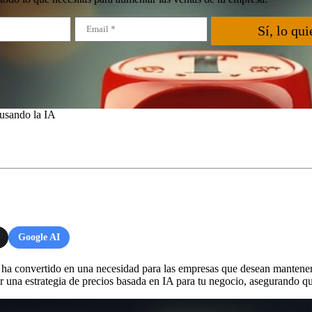
Sí, lo qui
 usando la IA
Google AI
A) se ha convertido en una necesidad para las empresas que desean mante
 una estrategia de precios basada en IA para tu negocio, asegurando q