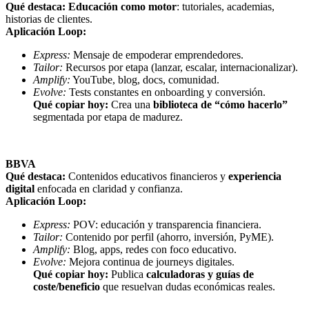
Qué destaca:
Educación como motor
: tutoriales, academias,
historias de clientes.
Aplicación Loop:
Express:
Mensaje de empoderar emprendedores.
Tailor:
Recursos por etapa (lanzar, escalar, internacionalizar).
Amplify:
YouTube, blog, docs, comunidad.
Evolve:
Tests constantes en onboarding y conversión.
Qué copiar hoy:
Crea una
biblioteca de “cómo hacerlo”
segmentada por etapa de madurez.
BBVA
Qué destaca:
Contenidos educativos financieros y
experiencia
digital
enfocada en claridad y confianza.
Aplicación Loop:
Express:
POV: educación y transparencia financiera.
Tailor:
Contenido por perfil (ahorro, inversión, PyME).
Amplify:
Blog, apps, redes con foco educativo.
Evolve:
Mejora continua de journeys digitales.
Qué copiar hoy:
Publica
calculadoras y guías de
coste/beneficio
que resuelvan dudas económicas reales.