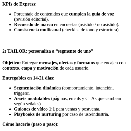
KPIs de Express:
Porcentaje de contenidos que
cumplen la guía de voz
(revisión editorial).
Recuerdo de marca
en encuestas (asistido / no asistido).
Consistencia multicanal
(checklist de tono y estructura).
2) TAILOR: personaliza a “segmento de uno”
Objetivo:
Entregar
mensajes, ofertas y formatos
que encajen con
contexto, etapa y motivación
de cada usuario.
Entregables en 14-21 días:
Segmentación dinámica
(comportamiento, intención,
triggers).
Assets modulables
(páginas, emails y CTAs que cambian
según señales).
Guiones de vídeo 1:1
para ventas y postventa.
Playbooks de nurturing
por caso de uso/industria.
Cómo hacerlo (paso a paso):