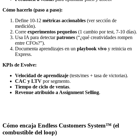
Cómo hacerlo (paso a paso):
Define 10-12
métricas accionables
(ver sección de
medición).
Corre
experimentos pequeños
(1 cambio por test, 7-10 días).
Usa IA para detectar
patrones
(“¿qué creatividades rompen
entre CFOs?”).
Documenta aprendizajes en un
playbook vivo
y reinicia en
Express.
KPIs de Evolve:
Velocidad de aprendizaje
(tests/mes + tasa de victorias).
CAC y LTV
por segmento.
Tiempo de ciclo de ventas
.
Revenue atribuido a Assignment Selling
.
Cómo encaja Endless Customers System™ (el
combustible del loop)