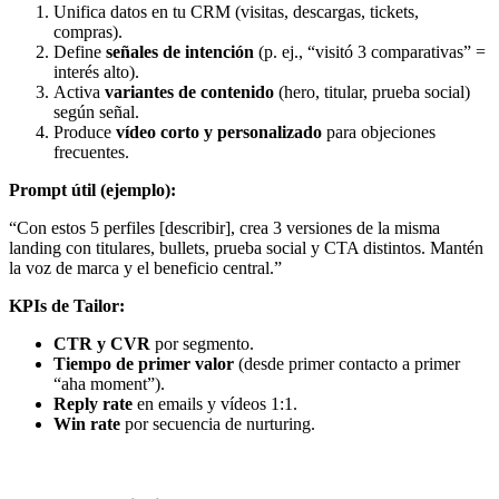
Unifica datos en tu CRM (visitas, descargas, tickets,
compras).
Define
señales de intención
(p. ej., “visitó 3 comparativas” =
interés alto).
Activa
variantes de contenido
(hero, titular, prueba social)
según señal.
Produce
vídeo corto y personalizado
para objeciones
frecuentes.
Prompt útil (ejemplo):
“Con estos 5 perfiles [describir], crea 3 versiones de la misma
landing con titulares, bullets, prueba social y CTA distintos. Mantén
la voz de marca y el beneficio central.”
KPIs de Tailor:
CTR y CVR
por segmento.
Tiempo de primer valor
(desde primer contacto a primer
“aha moment”).
Reply rate
en emails y vídeos 1:1.
Win rate
por secuencia de nurturing.