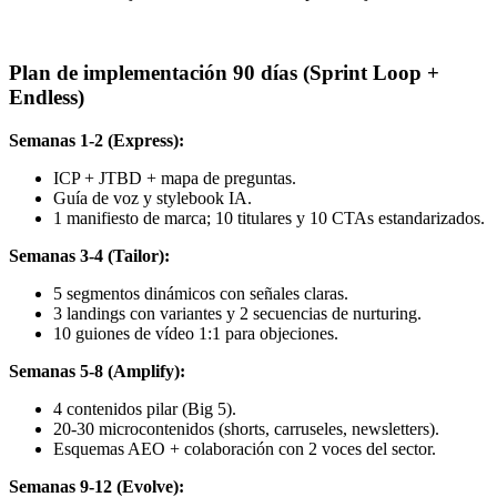
Plan de implementación 90 días (Sprint Loop +
Endless)
Semanas 1-2 (Express):
ICP + JTBD + mapa de preguntas.
Guía de voz y stylebook IA.
1 manifiesto de marca; 10 titulares y 10 CTAs estandarizados.
Semanas 3-4 (Tailor):
5 segmentos dinámicos con señales claras.
3 landings con variantes y 2 secuencias de nurturing.
10 guiones de vídeo 1:1 para objeciones.
Semanas 5-8 (Amplify):
4 contenidos pilar (Big 5).
20-30 microcontenidos (shorts, carruseles, newsletters).
Esquemas AEO + colaboración con 2 voces del sector.
Semanas 9-12 (Evolve):