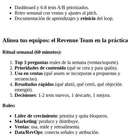
Dashboard y 6-8 tests A/B priorizados.
Retro semanal con ventas y ajustes al pitch.
Documentación de aprendizajes y
reinicio
del loop.
Alinea tus equipos: el Revenue Team en la práctica
Ritual semanal (60 minutos):
Top 3 preguntas
reales de la semana (ventas/soporte).
Prioridades de contenido
(qué se crea y para quién).
Uso en ventas
(qué assets se incorporan a propuestas y
secuencias).
Resultados rápidos
(qué abrió, qué cerró, qué objeción
emergió).
Decisiones
: 1-2 tests nuevos, 1 descarte, 1 mejora.
Roles:
Líder de crecimiento
: prioriza y quita bloqueos.
Marketing
: produce y distribuye.
Ventas
: usa, mide y retroalimenta.
Data/RevOps
: conecta señales y atribución.