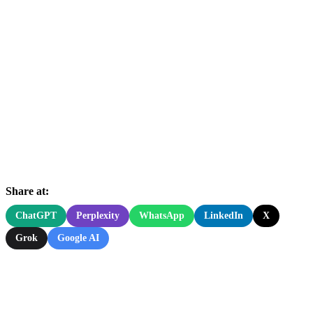
Share at:
ChatGPT
Perplexity
WhatsApp
LinkedIn
X
Grok
Google AI