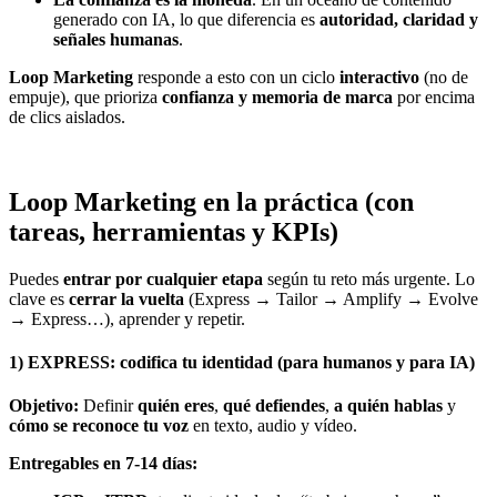
generado con IA, lo que diferencia es
autoridad, claridad y
señales humanas
.
Loop Marketing
responde a esto con un ciclo
interactivo
(no de
empuje), que prioriza
confianza y memoria de marca
por encima
de clics aislados.
Loop Marketing en la práctica (con
tareas, herramientas y KPIs)
Puedes
entrar por cualquier etapa
según tu reto más urgente. Lo
clave es
cerrar la vuelta
(Express → Tailor → Amplify → Evolve
→ Express…), aprender y repetir.
1) EXPRESS: codifica tu identidad (para humanos y para IA)
Objetivo:
Definir
quién eres
,
qué defiendes
,
a quién hablas
y
cómo se reconoce tu voz
en texto, audio y vídeo.
Entregables en 7-14 días: