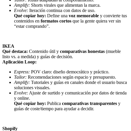
Amplify:
Shorts virales que alimentan la marca.
Evolve:
Iteración continua con datos de uso.
Qué copiar hoy:
Define una
voz memorable
y convierte tus
contenidos en
formatos cortos
que la gente quiera ver sin
“estar comprando”.
IKEA
Qué destaca:
Contenido útil y
comparativas honestas
(mueble
listo vs. a medida) y guías de decisión.
Aplicación Loop:
Express:
POV claro: diseño democrático y práctico.
Tailor:
Recomendaciones según espacio y presupuesto.
Amplify:
Tutoriales y guías en canales donde el usuario busca
soluciones visuales.
Evolve:
Ajuste de surtido y comunicación por datos de tienda
y online.
Qué copiar hoy:
Publica
comparativas transparentes
y
guías de coste/tiempo para ayudar a decidir.
Shopify