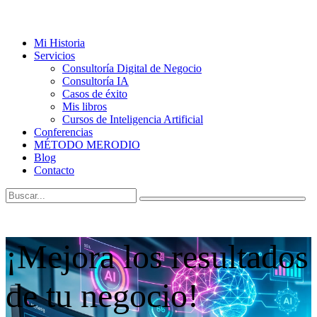
Mi Historia
Servicios
Consultoría Digital de Negocio
Consultoría IA
Casos de éxito
Mis libros
Cursos de Inteligencia Artificial
Conferencias
MÉTODO MERODIO
Blog
Contacto
¡Mejora los resultados
de tu negocio!