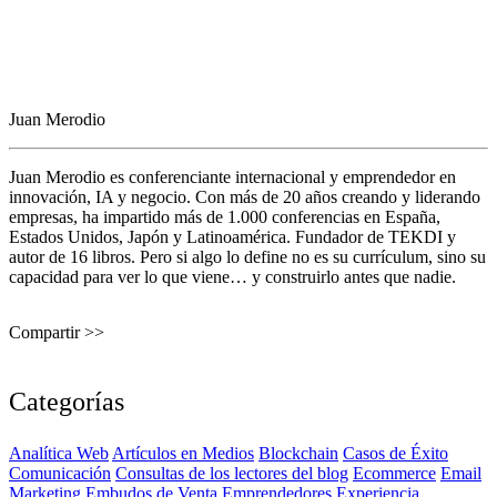
Juan Merodio
Juan Merodio es conferenciante internacional y emprendedor en
innovación, IA y negocio. Con más de 20 años creando y liderando
empresas, ha impartido más de 1.000 conferencias en España,
Estados Unidos, Japón y Latinoamérica. Fundador de TEKDI y
autor de 16 libros. Pero si algo lo define no es su currículum, sino su
capacidad para ver lo que viene… y construirlo antes que nadie.
Compartir >>
Categorías
Analítica Web
Artículos en Medios
Blockchain
Casos de Éxito
Comunicación
Consultas de los lectores del blog
Ecommerce
Email
Marketing
Embudos de Venta
Emprendedores
Experiencia