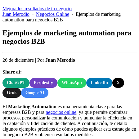
Mejora los resultados de tu negocio
Juan Merodio
›
Negocios Online
›
Ejemplos de marketing
automation para negocios B2B
Ejemplos de marketing automation para
negocios B2B
26 de diciembre
|
Por
Juan Merodio
Share at:
ChatGPT
Perplexity
WhatsApp
LinkedIn
X
Grok
Google AI
El
Marketing Automation
es una herramienta clave para las
empresas B2B y para
negocios online
, ya que permite optimizar
procesos, personalizar la comunicación y aumentar la eficiencia en
la captación y fidelización de clientes. A continuación, te detallo
algunos ejemplos prácticos de cómo puedes aplicar esta estrategia en
tu negocio B2B y obtener resultados medibles.