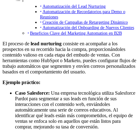
Automatización del Lead Nurturing
Automatización de Recordatorios para Demo o
Reuniones
Creación de Campañas de Retargeting Dinámico
Automatización del Onboarding de Nuevos Clientes
Beneficios Clave del Marketing Automation en B2B
El proceso de
lead nurturing
consiste en acompañar a los
prospectos en su recorrido hacia la compra, proporcionándoles
contenido valioso en cada etapa del embudo de ventas. Con
herramientas como HubSpot o Marketo, puedes configurar flujos de
trabajo automáticos que segmenten y envíen correos personalizados
basados en el comportamiento del usuario.
Ejemplo práctico:
Caso Salesforce:
Una empresa tecnológica utiliza Salesforce
Pardot para segmentar a sus leads en función de sus
interacciones con el contenido web, enviándoles
automáticamente una serie de correos educativos. Al
identificar qué leads están más comprometidos, el equipo de
ventas se enfoca solo en aquellos que están listos para
comprar, mejorando su tasa de conversión.