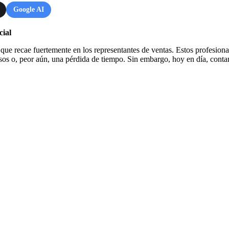
Google AI
cial
 que recae fuertemente en los representantes de ventas. Estos profesional
iosos o, peor aún, una pérdida de tiempo. Sin embargo, hoy en día, cont