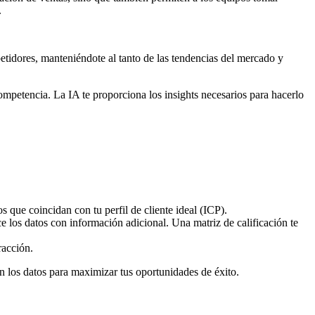
.
petidores, manteniéndote al tanto de las tendencias del mercado y
competencia. La IA te proporciona los insights necesarios para hacerlo
 que coincidan con tu perfil de cliente ideal (ICP).
 los datos con información adicional. Una matriz de calificación te
racción.
en los datos para maximizar tus oportunidades de éxito.