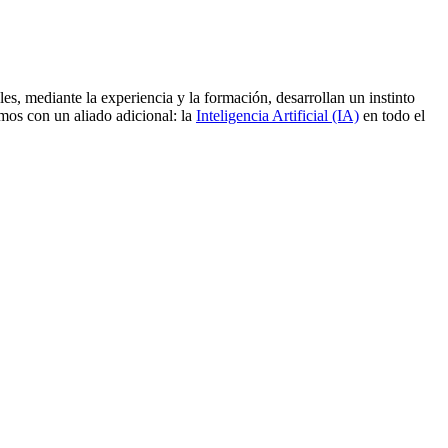
es, mediante la experiencia y la formación, desarrollan un instinto
amos con un aliado adicional: la
Inteligencia Artificial (IA)
en todo el