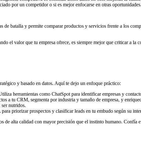
ciado por un competidor o si es mejor enfocarse en otras oportunidades
tas de batalla y permite comparar productos y servicios frente a los com
ndo el valor que tu empresa ofrece, es siempre mejor que criticar a la 
tratégico y basado en datos. Aquí te dejo un enfoque práctico:
tiliza herramientas como ChatSpot para identificar empresas y contactos
ctos a tu CRM, segmenta por industria y tamaño de empresa, y enriquece
 ser nutridos.
 para priorizar prospectos y clasificar leads en tu embudo según su inte
ctos de alta calidad con mayor precisión que el instinto humano. Confía 