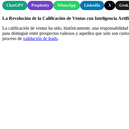
ChatGPT
Perplexity
WhatsApp
LinkedIn
X
Grok
La Revolución de la Calificación de Ventas con Inteligencia Artifi
La calificación de ventas ha sido, históricamente, una responsabilidad
para distinguir entre prospectos valiosos y aquellos que solo son cur
proceso de
validación de leads
.