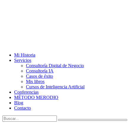
Mi Historia
Servicios
Consultoría Digital de Negocio
Consultoría IA
Casos de éxito
Mis libros
Cursos de Inteligencia Artificial
Conferencias
MÉTODO MERODIO
Blog
Contacto