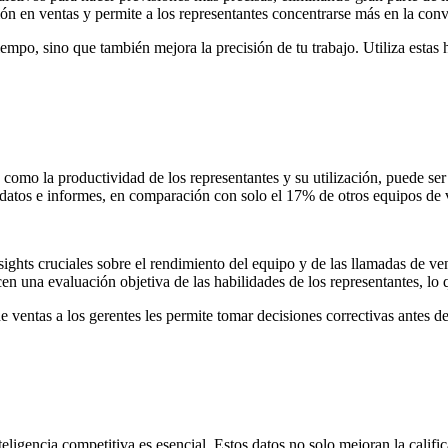
ción en ventas y permite a los representantes concentrarse más en la con
empo, sino que también mejora la precisión de tu trabajo. Utiliza estas 
, como la productividad de los representantes y su utilización, puede s
e datos e informes, en comparación con solo el 17% de otros equipos de
nsights cruciales sobre el rendimiento del equipo y de las llamadas de ve
cen una evaluación objetiva de las habilidades de los representantes, l
de ventas a los gerentes les permite tomar decisiones correctivas antes de
eligencia competitiva es esencial. Estos datos no solo mejoran la calif