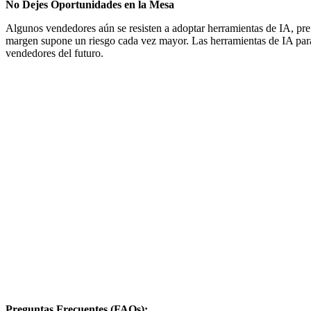
No Dejes Oportunidades en la Mesa
Algunos vendedores aún se resisten a adoptar herramientas de IA, prefi
margen supone un riesgo cada vez mayor. Las herramientas de IA para l
vendedores del futuro.
Preguntas Frecuentes (FAQs):