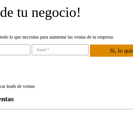
 de tu negocio!
todo lo que necesitas para aumentar las ventas de tu empresa.
Sí, lo qui
car leads de ventas
entas