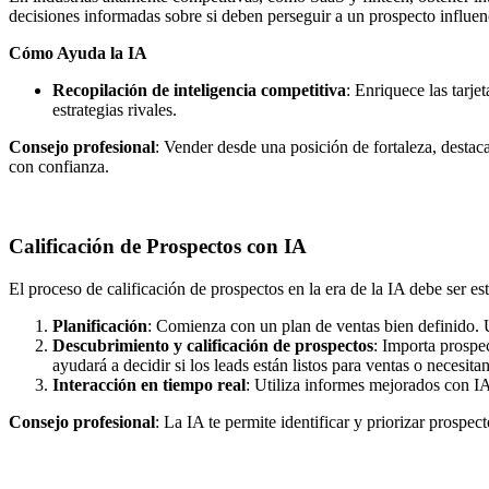
decisiones informadas sobre si deben perseguir a un prospecto influen
Cómo Ayuda la IA
Recopilación de inteligencia competitiva
: Enriquece las tarje
estrategias rivales.
Consejo profesional
: Vender desde una posición de fortaleza, destaca
con confianza.
Calificación de Prospectos con IA
El proceso de calificación de prospectos en la era de la IA debe ser es
Planificación
: Comienza con un plan de ventas bien definido. U
Descubrimiento y calificación de prospectos
: Importa prospe
ayudará a decidir si los leads están listos para ventas o necesitan
Interacción en tiempo real
: Utiliza informes mejorados con IA
Consejo profesional
: La IA te permite identificar y priorizar prospe