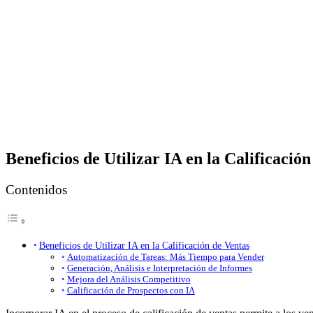
Beneficios de Utilizar IA en la Calificació
Contenidos
Beneficios de Utilizar IA en la Calificación de Ventas
Automatización de Tareas: Más Tiempo para Vender
Generación, Análisis e Interpretación de Informes
Mejora del Análisis Competitivo
Calificación de Prospectos con IA