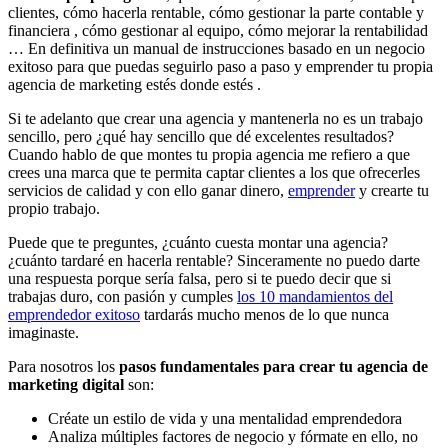
clientes, cómo hacerla rentable, cómo gestionar la parte contable y
financiera , cómo gestionar al equipo, cómo mejorar la rentabilidad
… En definitiva un manual de instrucciones basado en un negocio
exitoso para que puedas seguirlo paso a paso y emprender tu propia
agencia de marketing estés donde estés .
Si te adelanto que crear una agencia y mantenerla no es un trabajo
sencillo, pero ¿qué hay sencillo que dé excelentes resultados?
Cuando hablo de que montes tu propia agencia me refiero a que
crees una marca que te permita captar clientes a los que ofrecerles
servicios de calidad y con ello ganar dinero,
emprender
y crearte tu
propio trabajo.
Puede que te preguntes, ¿cuánto cuesta montar una agencia?
¿cuánto tardaré en hacerla rentable? Sinceramente no puedo darte
una respuesta porque sería falsa, pero si te puedo decir que si
trabajas duro, con pasión y cumples
los 10 mandamientos del
emprendedor exitoso
tardarás mucho menos de lo que nunca
imaginaste.
Para nosotros los
pasos fundamentales para crear tu agencia de
marketing digital
son:
Créate un estilo de vida y una mentalidad emprendedora
Analiza múltiples factores de negocio y fórmate en ello, no