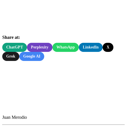
Share at:
ChatGPT
Perplexity
WhatsApp
LinkedIn
X
Grok
Google AI
Juan Merodio