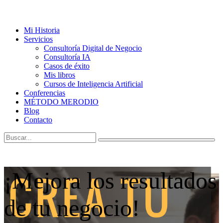
Mi Historia
Servicios
Consultoría Digital de Negocio
Consultoría IA
Casos de éxito
Mis libros
Cursos de Inteligencia Artificial
Conferencias
MÉTODO MERODIO
Blog
Contacto
¡Mejora los resultados
de tu negocio!