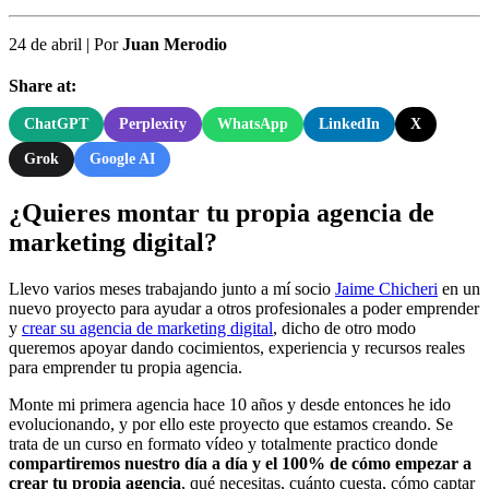
24 de abril
|
Por
Juan Merodio
Share at:
ChatGPT
Perplexity
WhatsApp
LinkedIn
X
Grok
Google AI
¿Quieres montar tu propia agencia de
marketing digital?
Llevo varios meses trabajando junto a mí socio
Jaime Chicheri
en un
nuevo proyecto para ayudar a otros profesionales a poder emprender
y
crear su agencia de marketing digital
, dicho de otro modo
queremos apoyar dando cocimientos, experiencia y recursos reales
para emprender tu propia agencia.
Monte mi primera agencia hace 10 años y desde entonces he ido
evolucionando, y por ello este proyecto que estamos creando. Se
trata de un curso en formato vídeo y totalmente practico donde
compartiremos nuestro día a día y el 100% de cómo empezar a
crear tu propia agencia
, qué necesitas, cuánto cuesta, cómo captar