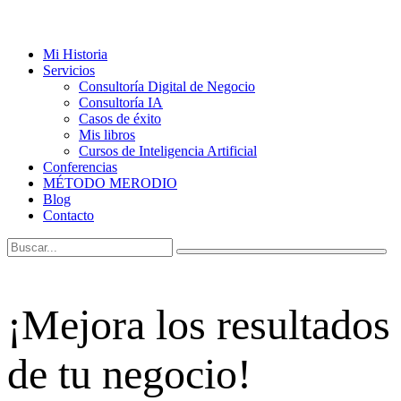
Mi Historia
Servicios
Consultoría Digital de Negocio
Consultoría IA
Casos de éxito
Mis libros
Cursos de Inteligencia Artificial
Conferencias
MÉTODO MERODIO
Blog
Contacto
¡Mejora los resultados
de tu negocio!