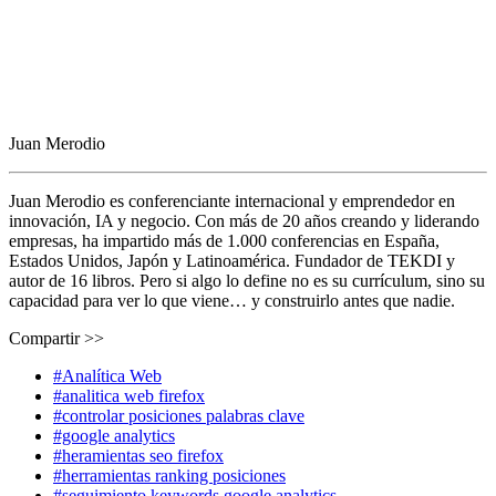
Juan Merodio
Juan Merodio es conferenciante internacional y emprendedor en
innovación, IA y negocio. Con más de 20 años creando y liderando
empresas, ha impartido más de 1.000 conferencias en España,
Estados Unidos, Japón y Latinoamérica. Fundador de TEKDI y
autor de 16 libros. Pero si algo lo define no es su currículum, sino su
capacidad para ver lo que viene… y construirlo antes que nadie.
Compartir >>
#Analítica Web
#analitica web firefox
#controlar posiciones palabras clave
#google analytics
#heramientas seo firefox
#herramientas ranking posiciones
#seguimiento keywords google analytics