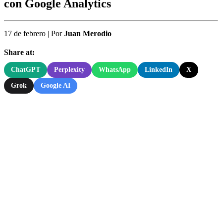
con Google Analytics
17 de febrero
|
Por
Juan Merodio
Share at:
ChatGPT
Perplexity
WhatsApp
LinkedIn
X
Grok
Google AI