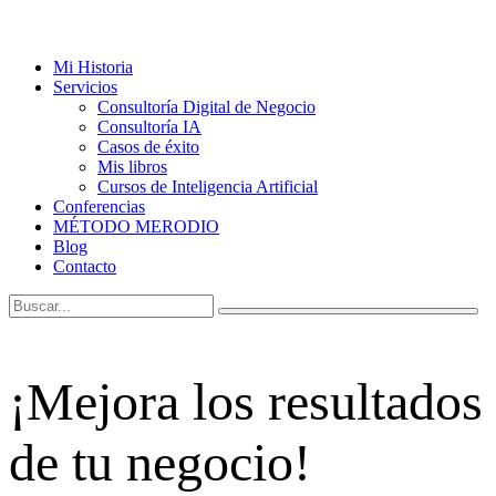
Mi Historia
Servicios
Consultoría Digital de Negocio
Consultoría IA
Casos de éxito
Mis libros
Cursos de Inteligencia Artificial
Conferencias
MÉTODO MERODIO
Blog
Contacto
¡Mejora los resultados
de tu negocio!