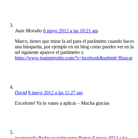
Juan Merodio
8 mayo 2012 a las 10:21 am
Marco, tienes que mirar la url para el parámetro cuando haces
una búsqueda, por ejemplo en mi blog como puedes ver en la
url siguiente aparece el parámetro s:
https://www.juanmerodio.com/?s=facebook&submit=Buscar
David
8 mayo 2012 a las 11:27 am
Excelente! Ya lo vamo a aplicar – Mucha gracias
josepoveda-Redes sociales para Pymes
8 mayo 2012 a las