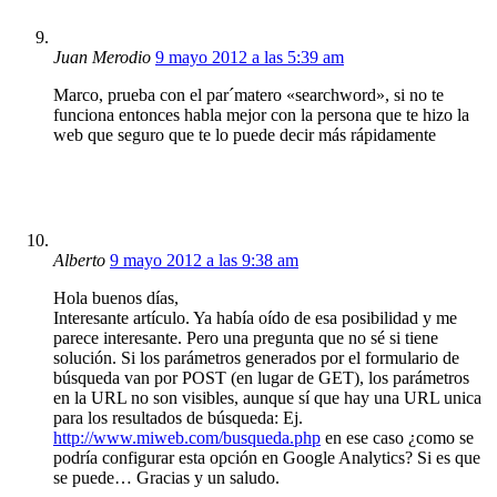
Juan Merodio
9 mayo 2012 a las 5:39 am
Marco, prueba con el par´matero «searchword», si no te
funciona entonces habla mejor con la persona que te hizo la
web que seguro que te lo puede decir más rápidamente
Alberto
9 mayo 2012 a las 9:38 am
Hola buenos días,
Interesante artículo. Ya había oído de esa posibilidad y me
parece interesante. Pero una pregunta que no sé si tiene
solución. Si los parámetros generados por el formulario de
búsqueda van por POST (en lugar de GET), los parámetros
en la URL no son visibles, aunque sí que hay una URL unica
para los resultados de búsqueda: Ej.
http://www.miweb.com/busqueda.php
en ese caso ¿como se
podría configurar esta opción en Google Analytics? Si es que
se puede… Gracias y un saludo.