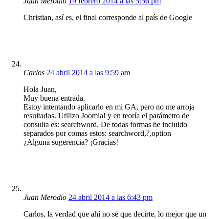
Juan Merodio
19 febrero 2014 a las 5:56 pm
Christian, así es, el final corresponde al país de Google
Carlos
24 abril 2014 a las 9:59 am
Hola Juan,
Muy buena entrada.
Estoy intentando aplicarlo en mi GA, pero no me arroja
resultados. Utilizo Joomla! y en teoría el parámetro de
consulta es: searchword. De todas formas he incluido
separados por comas estos: searchword,?,option
¿Alguna sugerencia? ¡Gracias!
Juan Merodio
24 abril 2014 a las 6:43 pm
Carlos, la verdad que ahí no sé que decirte, lo mejor que un