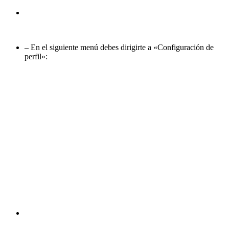
– En el siguiente menú debes dirigirte a «Configuración de
perfil»: