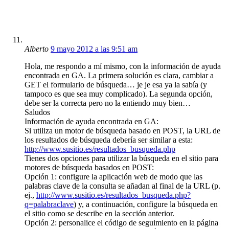
Alberto
9 mayo 2012 a las 9:51 am
Hola, me respondo a mí mismo, con la información de ayuda
encontrada en GA. La primera solución es clara, cambiar a
GET el formulario de búsqueda… je je esa ya la sabía (y
tampoco es que sea muy complicado). La segunda opción,
debe ser la correcta pero no la entiendo muy bien…
Saludos
Información de ayuda encontrada en GA:
Si utiliza un motor de búsqueda basado en POST, la URL de
los resultados de búsqueda debería ser similar a esta:
http://www.susitio.es/resultados_busqueda.php
Tienes dos opciones para utilizar la búsqueda en el sitio para
motores de búsqueda basados en POST:
Opción 1: configure la aplicación web de modo que las
palabras clave de la consulta se añadan al final de la URL (p.
ej.,
http://www.susitio.es/resultados_busqueda.php?
q=palabraclave
) y, a continuación, configure la búsqueda en
el sitio como se describe en la sección anterior.
Opción 2: personalice el código de seguimiento en la página