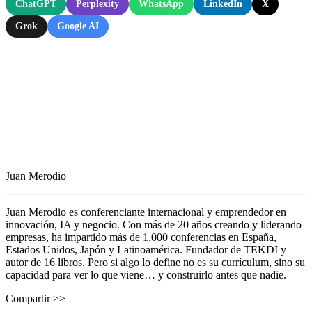
ChatGPT
Perplexity
WhatsApp
LinkedIn
X
Grok
Google AI
Juan Merodio
Juan Merodio es conferenciante internacional y emprendedor en
innovación, IA y negocio. Con más de 20 años creando y liderando
empresas, ha impartido más de 1.000 conferencias en España,
Estados Unidos, Japón y Latinoamérica. Fundador de TEKDI y
autor de 16 libros. Pero si algo lo define no es su currículum, sino su
capacidad para ver lo que viene… y construirlo antes que nadie.
Compartir >>