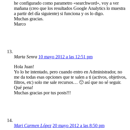
he configurado como parametro «searchword», voy a ver
mañana (creo que los resultados Google Analytics lo muestra
a partir del día siguiente) si funciona y os lo digo.
Muchas gracias.
Marco
Marta Senra
10 mayo 2012 a las 12:51 pm
Hola Juan!
Yo lo he intentado, pero cuando entro en Administrador, no
me da todas esas opciones que te salen a ti (activos, objetivos,
filtros, etc) solo me sale recursos… 🙁 así que no sé seguir.
Qué pena!
Muchas gracias por tus posts!!!
Mari Carmen López
20 mayo 2012 a las 8:50 pm