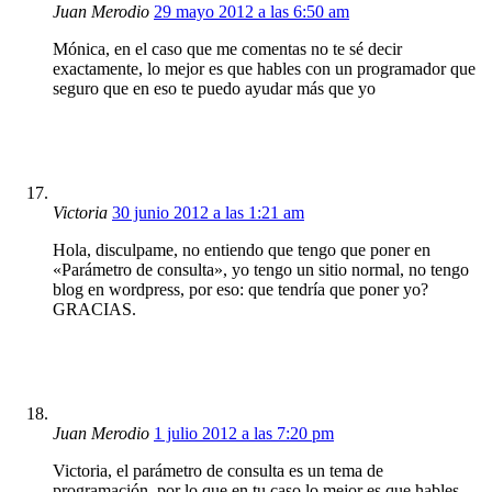
Juan Merodio
29 mayo 2012 a las 6:50 am
Mónica, en el caso que me comentas no te sé decir
exactamente, lo mejor es que hables con un programador que
seguro que en eso te puedo ayudar más que yo
Victoria
30 junio 2012 a las 1:21 am
Hola, disculpame, no entiendo que tengo que poner en
«Parámetro de consulta», yo tengo un sitio normal, no tengo
blog en wordpress, por eso: que tendría que poner yo?
GRACIAS.
Juan Merodio
1 julio 2012 a las 7:20 pm
Victoria, el parámetro de consulta es un tema de
programación, por lo que en tu caso lo mejor es que hables