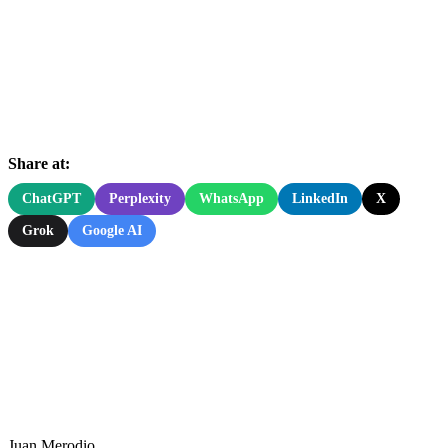
Share at:
ChatGPT
Perplexity
WhatsApp
LinkedIn
X
Grok
Google AI
Juan Merodio