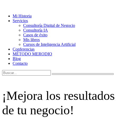
Mi Historia
Servicios
Consultoría Digital de Negocio
Consultoría IA
Casos de éxito
Mis libros
Cursos de Inteligencia Artificial
Conferencias
MÉTODO MERODIO
Blog
Contacto
¡Mejora los resultados
de tu negocio!