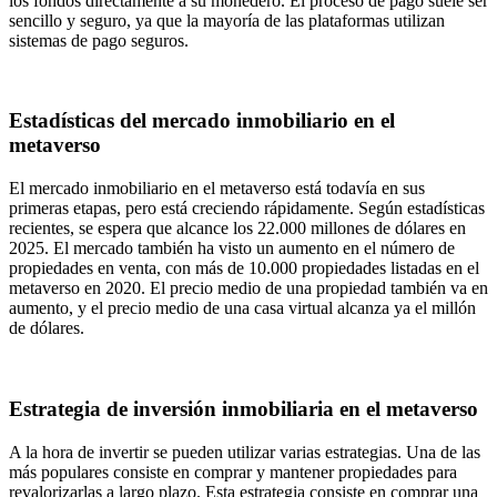
los fondos directamente a su monedero. El proceso de pago suele ser
sencillo y seguro, ya que la mayoría de las plataformas utilizan
sistemas de pago seguros.
Estadísticas del mercado inmobiliario en el
metaverso
El mercado inmobiliario en el metaverso está todavía en sus
primeras etapas, pero está creciendo rápidamente. Según estadísticas
recientes, se espera que alcance los 22.000 millones de dólares en
2025. El mercado también ha visto un aumento en el número de
propiedades en venta, con más de 10.000 propiedades listadas en el
metaverso en 2020. El precio medio de una propiedad también va en
aumento, y el precio medio de una casa virtual alcanza ya el millón
de dólares.
Estrategia de inversión inmobiliaria en el metaverso
A la hora de invertir se pueden utilizar varias estrategias. Una de las
más populares consiste en comprar y mantener propiedades para
revalorizarlas a largo plazo. Esta estrategia consiste en comprar una