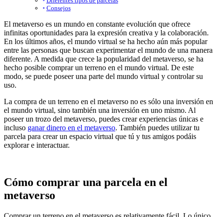
Diferentes tipos de parcelas
Consejos
El metaverso es un mundo en constante evolución que ofrece
infinitas oportunidades para la expresión creativa y la colaboración.
En los últimos años, el mundo virtual se ha hecho aún más popular
entre las personas que buscan experimentar el mundo de una manera
diferente. A medida que crece la popularidad del metaverso, se ha
hecho posible comprar un terreno en el mundo virtual. De este
modo, se puede poseer una parte del mundo virtual y controlar su
uso.
La compra de un terreno en el metaverso no es sólo una inversión en
el mundo virtual, sino también una inversión en uno mismo. Al
poseer un trozo del metaverso, puedes crear experiencias únicas e
incluso
ganar dinero en el metaverso
. También puedes utilizar tu
parcela para crear un espacio virtual que tú y tus amigos podáis
explorar e interactuar.
Cómo comprar una parcela en el
metaverso
Comprar un terreno en el metaverso es relativamente fácil. Lo único