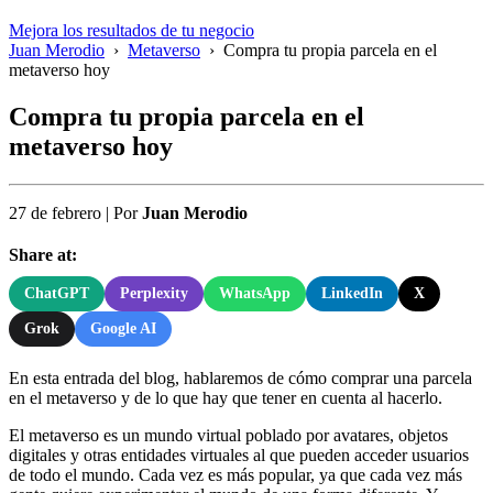
Mejora los resultados de tu negocio
Juan Merodio
›
Metaverso
›
Compra tu propia parcela en el
metaverso hoy
Compra tu propia parcela en el
metaverso hoy
27 de febrero
|
Por
Juan Merodio
Share at:
ChatGPT
Perplexity
WhatsApp
LinkedIn
X
Grok
Google AI
En esta entrada del blog, hablaremos de cómo comprar una parcela
en el metaverso y de lo que hay que tener en cuenta al hacerlo.
El metaverso es un mundo virtual poblado por avatares, objetos
digitales y otras entidades virtuales al que pueden acceder usuarios
de todo el mundo. Cada vez es más popular, ya que cada vez más