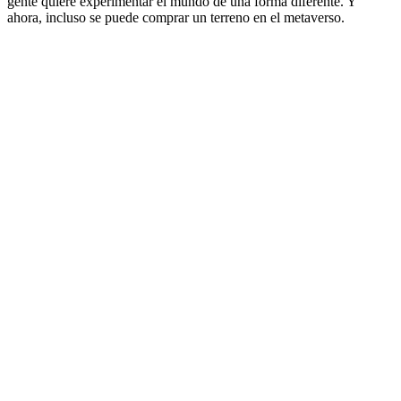
gente quiere experimentar el mundo de una forma diferente. Y
ahora, incluso se puede comprar un terreno en el metaverso.