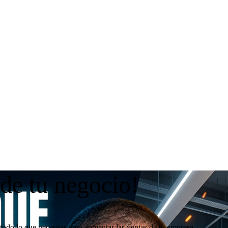
 de tu negocio!
todo lo que necesitas para aumentar las ventas de tu empresa.