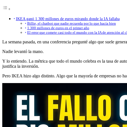
IKEA ganó 1.300 millones de euros mirando donde la IA fallaba
Billie, el chatbot que nadie recuerda por lo que hacía bien
1.300 millones de euros en el primer año
El error que comete casi todo el mundo con la IA de atención al c
La semana pasada, en una conferencia pregunté algo que suele genera
Nadie levantó la mano.
Y lo entiendo. La métrica que todo el mundo celebra es la tasa de auto
justifica la inversión.
Pero IKEA hizo algo distinto. Algo que la mayoría de empresas no hace