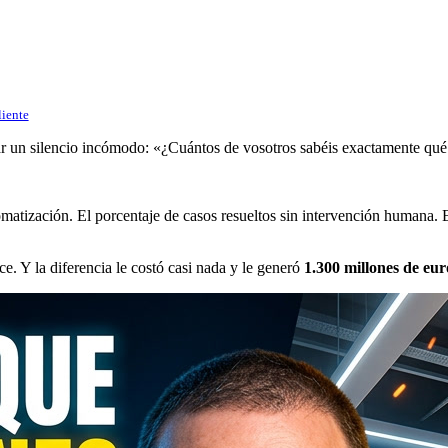
liente
r un silencio incómodo: «¿Cuántos de vosotros sabéis exactamente qué 
matización. El porcentaje de casos resueltos sin intervención humana. E
. Y la diferencia le costó casi nada y le generó
1.300 millones de eu