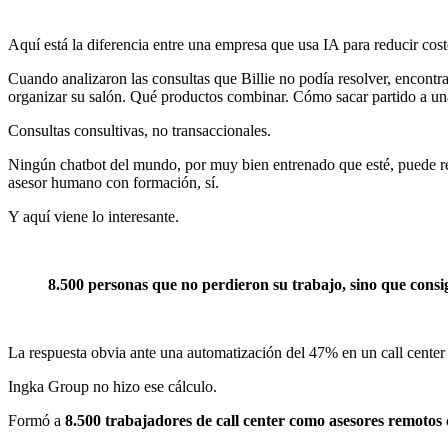
Aquí está la diferencia entre una empresa que usa IA para reducir co
Cuando analizaron las consultas que Billie no podía resolver, encont
organizar su salón. Qué productos combinar. Cómo sacar partido a un
Consultas consultivas, no transaccionales.
Ningún chatbot del mundo, por muy bien entrenado que esté, puede rep
asesor humano con formación, sí.
Y aquí viene lo interesante.
8.500 personas que no perdieron su trabajo, sino que cons
La respuesta obvia ante una automatización del 47% en un call center es
Ingka Group no hizo ese cálculo.
Formó a
8.500 trabajadores de call center como asesores remotos 