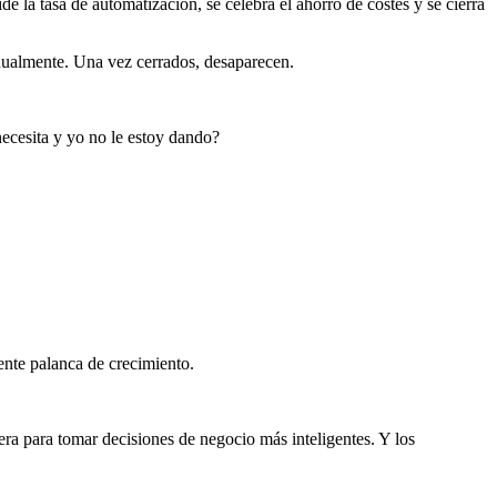
la tasa de automatización, se celebra el ahorro de costes y se cierra
anualmente. Una vez cerrados, desaparecen.
ecesita y yo no le estoy dando?
nte palanca de crecimiento.
a para tomar decisiones de negocio más inteligentes. Y los