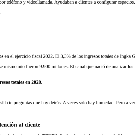
r teléfono y videollamada. Ayudaban a clientes a configurar espacios, 
.
os
en el ejercicio fiscal 2022. El 3,3% de los ingresos totales de Ingka 
e mismo año fueron 9.900 millones. El canal que nació de analizar los ti
resos totales en 2028
.
silla te preguntas qué hay detrás. A veces solo hay humedad. Pero a ve
ención al cliente