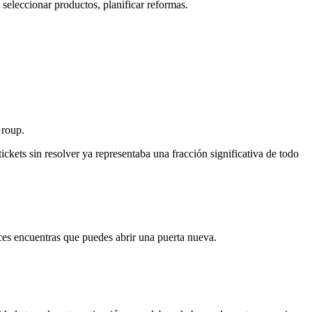
seleccionar productos, planificar reformas.
Group.
ckets sin resolver ya representaba una fracción significativa de todo
ces encuentras que puedes abrir una puerta nueva.