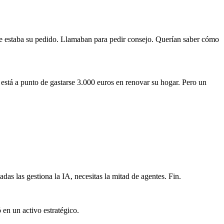
nde estaba su pedido. Llamaban para pedir consejo. Querían saber cómo
está a punto de gastarse 3.000 euros en renovar su hogar. Pero un
das las gestiona la IA, necesitas la mitad de agentes. Fin.
 en un activo estratégico.