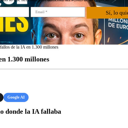
Sí, lo qui
llos de la IA en 1.300 millones
en 1.300 millones
Google AI
 donde la IA fallaba