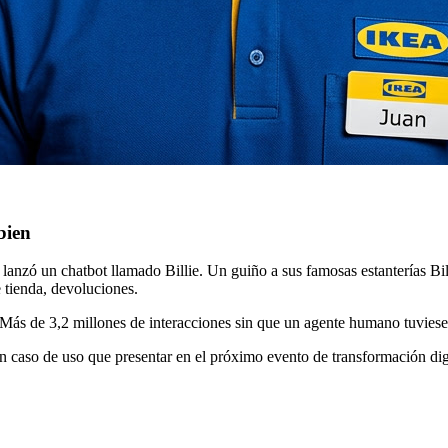
bien
un chatbot llamado Billie. Un guiño a sus famosas estanterías Billy. 
e tienda, devoluciones.
 Más de 3,2 millones de interacciones sin que un agente humano tuviese
 Un caso de uso que presentar en el próximo evento de transformación dig