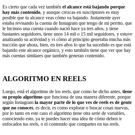
Es cierto que cada vez también
el alcance está bajando porque
hay más contenido
, y aunque crezcas en suscriptores es muy
posible que tu alcance veas cómo va bajando. Justamente ayer
estaba revisando la cuenta de Instagram que tengo de mi perrito, que
le hicimos una cuenta cuando nació hace ya tres años, y tiene
bastantes seguidores, tiene unos 14 mil o 15 mil seguidores, y estuve
analizando su actividad y vi cómo al principio generaba mucha más
tracción que ahora, bien, en tres años lo que ha sucedido es que está
bajando este alcance orgánico, y esto también tiene que ver que hay
más cuentas similares que también generan contenido.
ALGORITMO EN REELS
Luego, está el algoritmo de los reels, que como he dicho antes,
tiene
su propio algoritmo
que funciona de una manera diferente, porque
según Instagram
la mayor parte de lo que ves de reels es de gente
que no conoces
, es decir, es como explorar o buscar cosas nuevas,
por lo tanto en este caso el algoritmo tiene otra serie de variables,
conociendo esto, ya te puedes hacer una idea de cómo deben ir
enfocados tus reels, o el contenido que compartes en tus reels.