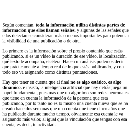
Según comentan,
toda la información utiliza distintas partes de
información que ellos llaman señales
, y algunas de las señales que
ellos detectan se consideran más o menos importantes para potenciar
la visibilidad de una publicación o de otra.
Lo primero es la información sobre el propio contenido que estás
publicando, si es un vídeo la duración de ese vídeo, la localización,
qué texto le acompaña, etcétera. Hacen un análisis podemos decir
que prácticamente a tiempo real de lo que estás publicando, y con
todo eso va asignando como distintas puntuaciones.
Hay que tener en cuenta que al final
no es algo estático, es algo
dinámico
, e insisto, la inteligencia artificial que hay detrás juega un
papel fundamental, pues más que un algoritmo son redes neuronales
que tiene en cuenta la información de la persona que está
publicando, por lo tanto no es lo mismo una cuenta nueva que se ha
creado hace dos semanas que una cuenta que tiene cinco años que
ha publicado durante mucho tiempo, obviamente esa cuenta le va
asignando más valor, al igual que la vinculación que tengas con esa
cuenta, es decir, tu actividad.