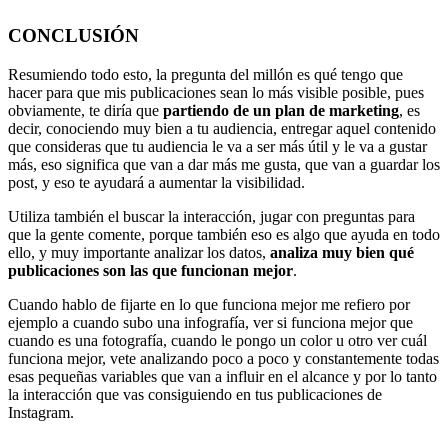
CONCLUSIÓN
Resumiendo todo esto, la pregunta del millón es qué tengo que
hacer para que mis publicaciones sean lo más visible posible, pues
obviamente, te diría que
partiendo de un plan de marketing
, es
decir, conociendo muy bien a tu audiencia, entregar aquel contenido
que consideras que tu audiencia le va a ser más útil y le va a gustar
más, eso significa que van a dar más me gusta, que van a guardar los
post, y eso te ayudará a aumentar la visibilidad.
Utiliza también el buscar la interacción, jugar con preguntas para
que la gente comente, porque también eso es algo que ayuda en todo
ello, y muy importante analizar los datos,
analiza muy bien qué
publicaciones son las que funcionan mejor
.
Cuando hablo de fijarte en lo que funciona mejor me refiero por
ejemplo a cuando subo una infografía, ver si funciona mejor que
cuando es una fotografía, cuando le pongo un color u otro ver cuál
funciona mejor, vete analizando poco a poco y constantemente todas
esas pequeñas variables que van a influir en el alcance y por lo tanto
la interacción que vas consiguiendo en tus publicaciones de
Instagram.