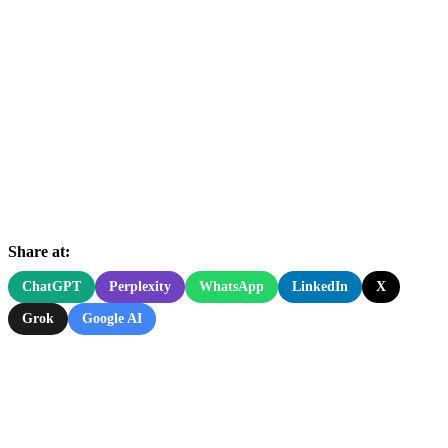
Share at:
ChatGPT
Perplexity
WhatsApp
LinkedIn
X
Grok
Google AI