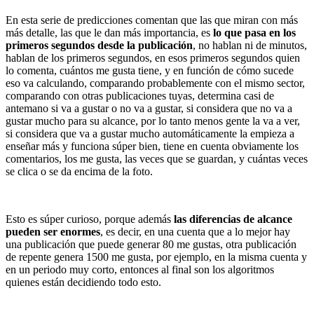
En esta serie de predicciones comentan que las que miran con más
más detalle, las que le dan más importancia, es
lo que pasa en los
primeros segundos desde la publicación
, no hablan ni de minutos,
hablan de los primeros segundos, en esos primeros segundos quien
lo comenta, cuántos me gusta tiene, y en función de cómo sucede
eso va calculando, comparando probablemente con el mismo sector,
comparando con otras publicaciones tuyas, determina casi de
antemano si va a gustar o no va a gustar, si considera que no va a
gustar mucho para su alcance, por lo tanto menos gente la va a ver,
si considera que va a gustar mucho automáticamente la empieza a
enseñar más y funciona súper bien, tiene en cuenta obviamente los
comentarios, los me gusta, las veces que se guardan, y cuántas veces
se clica o se da encima de la foto.
Esto es súper curioso, porque además
las diferencias de alcance
pueden ser enormes
, es decir, en una cuenta que a lo mejor hay
una publicación que puede generar 80 me gustas, otra publicación
de repente genera 1500 me gusta, por ejemplo, en la misma cuenta y
en un periodo muy corto, entonces al final son los algoritmos
quienes están decidiendo todo esto.