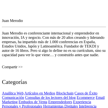
Juan Merodio
Juan Merodio es conferenciante internacional y emprendedor en
innovación, IA y negocio. Con más de 20 años creando y liderando
empresas, ha impartido más de 1.000 conferencias en España,
Estados Unidos, Japón y Latinoamérica. Fundador de TEKDI y
autor de 16 libros. Pero si algo lo define no es su currículum, sino su
capacidad para ver lo que viene… y construirlo antes que nadie.
Compartir >>
Categorías
Analítica Web
Artículos en Medios
Blockchain
Casos de Éxito
Comunicación
Consultas de los lectores del blog
Ecommerce
Email
Marketing
Embudos de Venta
Emprendedores
Experiencia
Personales y Profesionales
Herramientas Digitales
Inteligencia