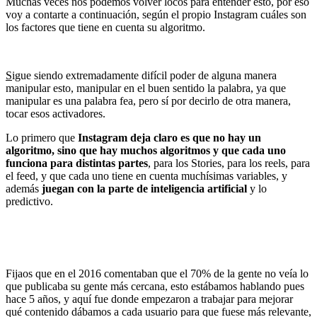
Muchas veces nos podemos volver locos para entender esto, por eso
voy a contarte a continuación, según el propio Instagram cuáles son
los factores que tiene en cuenta su algoritmo.
S
igue siendo extremadamente difícil poder de alguna manera
manipular esto, manipular en el buen sentido la palabra, ya que
manipular es una palabra fea, pero sí por decirlo de otra manera,
tocar esos activadores.
Lo primero que
Instagram deja claro es que no hay un
algoritmo, sino que hay muchos algoritmos y que cada uno
funciona para distintas partes
, para los Stories, para los reels, para
el feed, y que cada uno tiene en cuenta muchísimas variables, y
además
juegan con la parte de inteligencia artificial
y lo
predictivo.
Fijaos que en el 2016 comentaban que el 70% de la gente no veía lo
que publicaba su gente más cercana, esto estábamos hablando pues
hace 5 años, y aquí fue donde empezaron a trabajar para mejorar
qué contenido dábamos a cada usuario para que fuese más relevante,