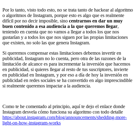
Por lo tanto, visto todo esto, no se trata tanto de hackear al algoritmo
o algoritmos de Instagram, porque esto es algo que es realmente
difícil por no decir imposible, sino
centrarnos en dar un muy
buen contenido a esa audiencia a la que queremos llegar
,
teniendo en cuenta que no vamos a llegar a todos los que nos
gustarían y a todos los que nos siguen por las propias limitaciones
que existen, no solo las que genera Instagram.
Si queremos compensar estas limitaciones debemos invertir en
publicidad, Instagram no lo cuenta, pero otra de las razones de la
limitación de alcance es para incrementar la inversión que hacemos
en publicidad, si quieres llegar al resto de tus suscriptores, invierte
en publicidad en Instagram, y por eso a día de hoy la inversión en
publicidad en redes sociales se ha convertido en algo imprescindible
si realmente queremos impactar a la audiencia.
Como te he comentado al principio, aquí te dejo el enlace donde
Instagram desvela cómo funciona su algoritmo con todo detalle
https://about.instagram.com/blog/announcements/shedding-more-
light-on-how-instagram-works