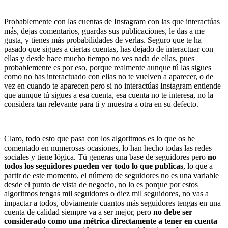
Probablemente con las cuentas de Instagram con las que interactúas
más, dejas comentarios, guardas sus publicaciones, le das a me
gusta, y tienes más probabilidades de verlas. Seguro que te ha
pasado que sigues a ciertas cuentas, has dejado de interactuar con
ellas y desde hace mucho tiempo no ves nada de ellas, pues
probablemente es por eso, porque realmente aunque tú las sigues
como no has interactuado con ellas no te vuelven a aparecer, o de
vez en cuando te aparecen pero si no interactúas Instagram entiende
que aunque tú sigues a esa cuenta, esa cuenta no te interesa, no la
considera tan relevante para ti y muestra a otra en su defecto.
Claro, todo esto que pasa con los algoritmos es lo que os he
comentado en numerosas ocasiones, lo han hecho todas las redes
sociales y tiene lógica. Tú generas una base de seguidores pero
no
todos los seguidores pueden ver todo lo que publicas
, lo que a
partir de este momento, el número de seguidores no es una variable
desde el punto de vista de negocio, no lo es porque por estos
algoritmos tengas mil seguidores o diez mil seguidores, no vas a
impactar a todos, obviamente cuantos más seguidores tengas en una
cuenta de calidad siempre va a ser mejor, pero
no debe ser
considerado como una métrica directamente a tener en cuenta