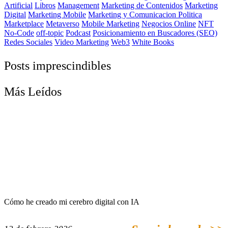
Artificial
Libros
Management
Marketing de Contenidos
Marketing
Digital
Marketing Mobile
Marketing y Comunicacion Politica
Marketplace
Metaverso
Mobile Marketing
Negocios Online
NFT
No-Code
off-topic
Podcast
Posicionamiento en Buscadores (SEO)
Redes Sociales
Video Marketing
Web3
White Books
Posts imprescindibles
Más Leídos
Cómo he creado mi cerebro digital con IA