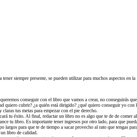
 tener siempre presente, se pueden utilizar para muchos aspectos en la v
ué queremos conseguir con el libro que vamos a crear, no conseguirás q
d quiero cubrir? ¿a quién está dirigido? ¿qué quiero conseguir yo con la
uy claras tus metas para empezar con el pie derecho.
cará tu éxito. Al final, redactar un libro no es algo que te de de comer a
nce tu libro. Es importante tener ingresos por otro lado, para que puedas 
 largos para que te de tiempo a sacar provecho al rato que tengas para 
un libro de calidad.