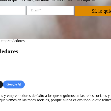
Sí, lo qui
os emprendedores
dedores
Google AI
 emprendedores de éxito a los que seguimos en las redes sociales y a 
ue vemos en las redes sociales, porque nunca es oro todo lo que reluc