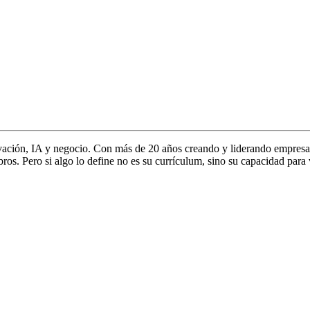
vación, IA y negocio. Con más de 20 años creando y liderando empresa
s. Pero si algo lo define no es su currículum, sino su capacidad para 