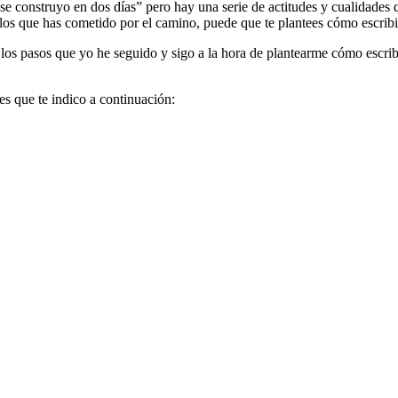
e construyo en dos días” pero hay una serie de actitudes y cualidades 
fallos que has cometido por el camino, puede que te plantees cómo escri
 los pasos que yo he seguido y sigo a la hora de plantearme cómo escribi
es que te indico a continuación: