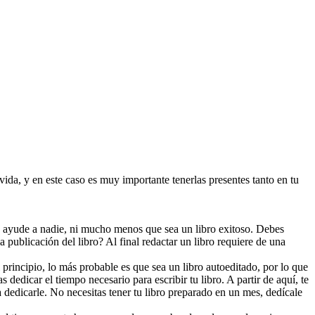
ida, y en este caso es muy importante tenerlas presentes tanto en tu
ue ayude a nadie, ni mucho menos que sea un libro exitoso. Debes
 publicación del libro? Al final redactar un libro requiere de una
l principio, lo más probable es que sea un libro autoeditado, por lo que
dedicar el tiempo necesario para escribir tu libro. A partir de aquí, te
dedicarle. No necesitas tener tu libro preparado en un mes, dedícale