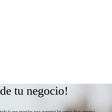
 de tu negocio!
todo lo que necesitas para aumentar las ventas de tu empresa.