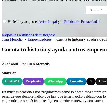
He leído y acepto el
Aviso Legal
y la
Política de Privacidad
*
Mejora los resultados de tu negocio
Juan Merodio
›
Emprendedores
›
Cuenta tu historia y ayuda a otr
Cuenta tu historia y ayuda a otros empren
23 de abril
|
Por
Juan Merodio
Share at:
ChatGPT
Perplexity
WhatsApp
LinkedIn
X
Grok
En muchas ocasiones nos preguntamos cómo lo hacen esos empresarios y
pesar de que siempre indico que hay que tener mucho cuidado con lo q
emprendedores de éxito tiene algo en común: esfuerzo y constancia.