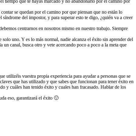
en el tiempo que te hayas marcado y no abandonarlo por el camino por
contar se quedan por el camino por que piensan que no están lo
 síndrome del impostor, y para superar esto te digo, ¿quién va a creer
o, debemos centrarnos en nosotros mismo en nuestro trabajo. Siempre
 solo uno. Y es lo más normal, nadie alcanza el éxito sin aprender del
falla un canal, busca otro y vete acercando poco a poco a la meta que
ue utilizéis vuestra propia experiencia para ayudar a personas que se
laves que has utilizado y que sabes que funcionan para tener éxito en
do y cuáles han tenido éxito y cuales han fracasado. Hablar de los
uda eso, garantizará el éxito 🙂