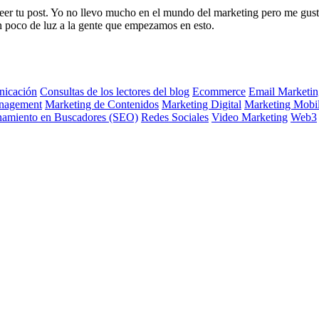
er tu post. Yo no llevo mucho en el mundo del marketing pero me gustar
n poco de luz a la gente que empezamos en esto.
icación
Consultas de los lectores del blog
Ecommerce
Email Marketin
nagement
Marketing de Contenidos
Marketing Digital
Marketing Mobi
namiento en Buscadores (SEO)
Redes Sociales
Video Marketing
Web3