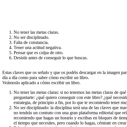
No tener las metas claras.
No ser disciplinado.
Falta de constancia.
Tener una actitud negativa.
Pensar que es culpa de otro.
Desistir antes de conseguir lo que buscas.
Estas claves que os señalo y que os podéis descargar en la imagen para
día a día como para saber cómo escribir un libro.
Veámoslo aplicado a cómo escribir un libro.
No tener las metas claras: si no tenemos las metas claras de q
preguntarte: ¿qué quiero conseguir con este libro? ¿qué necesida
estrategia, de principio a fin, por lo que te recomiendo tener m
No ser disciplinado: la disciplina será una de las claves que mar
no tendrás un contrato con una gran plataforma editorial que rela
recomiendo que hagas un horario y escribas en bloques de tiempo
el tiempo que necesites, pero cuando lo hagas, céntrate en crear 