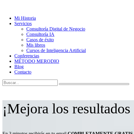
Mi Historia
Servicios
Consultoría Digital de Negocio
Consultoría IA
Casos de éxito
Mis libros
Cursos de Inteligencia Artificial
Conferencias
MÉTODO MERODIO
Blog
Contacto
¡Mejora los resultados
En 3 minutos recibirás en tu email
COMPLETAMENTE GRATIS