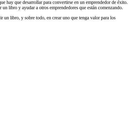
que hay que desarrollar para convertirse en un emprendedor de éxito.
bir un libro y ayudar a otros emprendedores que están comenzando.
r un libro, y sobre todo, en crear uno que tenga valor para los