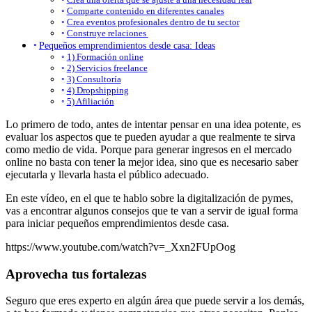
Comparte contenido en diferentes canales
Crea eventos profesionales dentro de tu sector
Construye relaciones
Pequeños emprendimientos desde casa: Ideas
1) Formación online
2) Servicios freelance
3) Consultoría
4) Dropshipping
5) Afiliación
Lo primero de todo, antes de intentar pensar en una idea potente, es
evaluar los aspectos que te pueden ayudar a que realmente te sirva
como medio de vida. Porque para generar ingresos en el mercado
online no basta con tener la mejor idea, sino que es necesario saber
ejecutarla y llevarla hasta el público adecuado.
En este vídeo, en el que te hablo sobre la digitalización de pymes,
vas a encontrar algunos consejos que te van a servir de igual forma
para iniciar pequeños emprendimientos desde casa.
https://www.youtube.com/watch?v=_Xxn2FUpOog
Aprovecha tus fortalezas
Seguro que eres experto en algún área que puede servir a los demás,