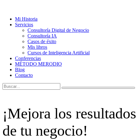
Mi Historia
Servicios
Consultoría Digital de Negocio
Consultoría IA
Casos de éxito
Mis libros
Cursos de Inteligencia Artificial
Conferencias
MÉTODO MERODIO
Blog
Contacto
¡Mejora los resultados
de tu negocio!