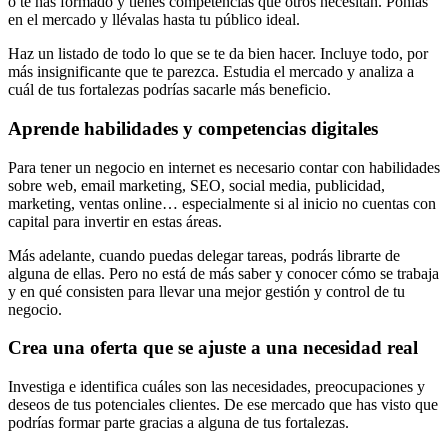
o te has formado y tienes competencias que otros necesitan. Ponlas
en el mercado y llévalas hasta tu público ideal.
Haz un listado de todo lo que se te da bien hacer. Incluye todo, por
más insignificante que te parezca. Estudia el mercado y analiza a
cuál de tus fortalezas podrías sacarle más beneficio.
Aprende habilidades y competencias digitales
Para tener un negocio en internet es necesario contar con habilidades
sobre web, email marketing, SEO, social media, publicidad,
marketing, ventas online… especialmente si al inicio no cuentas con
capital para invertir en estas áreas.
Más adelante, cuando puedas delegar tareas, podrás librarte de
alguna de ellas. Pero no está de más saber y conocer cómo se trabaja
y en qué consisten para llevar una mejor gestión y control de tu
negocio.
Crea una oferta que se ajuste a una necesidad real
Investiga e identifica cuáles son las necesidades, preocupaciones y
deseos de tus potenciales clientes. De ese mercado que has visto que
podrías formar parte gracias a alguna de tus fortalezas.