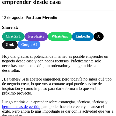
emprender desde casa
12 de agosto
|
Por
Juan Merodio
Share at:
ChatGPT
Perplexity
WhatsApp
LinkedIn
X
Grok
Google AI
Hoy día, gracias al potencial de internet, es posible emprender un
negocio desde casa y con pocos recursos. Prácticamente solo
necesitas buena conexión, un ordenador y una gran idea a
desarrollar.
¿La tienes? Si te apetece emprender, pero todavía no sabes qué tipo
de negocio crear, lo que voy a contarte aquí puede servirte de
inspiración y como impulso para darle forma a lo que será tu
próximo proyecto.
Luego tendrás que aprender sobre estrategias, técnicas, tácticas y
herramientas de gestión
para poder hacerlo crecer y alcanzar el
éxito. Pero ahora lo más importante es dar con la actividad que vas a
desempeñar.