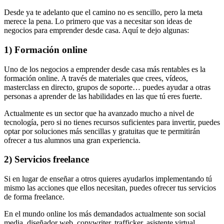
Desde ya te adelanto que el camino no es sencillo, pero la meta
merece la pena. Lo primero que vas a necesitar son ideas de
negocios para emprender desde casa. Aquí te dejo algunas:
1) Formación online
Uno de los negocios a emprender desde casa más rentables es la
formación online. A través de materiales que crees, vídeos,
masterclass en directo, grupos de soporte… puedes ayudar a otras
personas a aprender de las habilidades en las que tú eres fuerte.
Actualmente es un sector que ha avanzado mucho a nivel de
tecnología, pero si no tienes recursos suficientes para invertir, puedes
optar por soluciones más sencillas y gratuitas que te permitirán
ofrecer a tus alumnos una gran experiencia.
2) Servicios freelance
Si en lugar de enseñar a otros quieres ayudarlos implementando tú
mismo las acciones que ellos necesitan, puedes ofrecer tus servicios
de forma freelance.
En el mundo online los más demandados actualmente son social
media, diseñador web, copywriter, trafficker, asistente virtual,