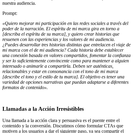
nuestra audiencia.
Prompt:
«Quiero mejorar mi participación en las redes sociales a través del
poder de la narración. El espíritu de mi marca gira en torno a
[describa el espíritu de su marca], y quiero crear historias que
resuenen con las experiencias y los valores de mi audiencia.
¿Puedes desarrollar tres historias distintas que entrelacen el viaje de
mi marca con el de mi audiencia? Cada historia debe establecer
una conexión basada en valores compartidos, fomentar la confianza
y ser lo suficientemente convincente como para mantener a alguien
interesado o animarle a compartirla. Deben ser auténticas,
relacionables y estar en consonancia con el tono de mi marca
[describe el tono y el estilo de tu marca]. El objetivo es tener una
variedad de opciones narrativas que puedan adaptarse a diferentes
formatos de contenido».
Llamadas a la Acción Irresistibles
Una llamada a la acción clara y persuasiva es el puente entre el
contenido y la conversión. Discutimos cómo formular CTAs que
motiven a los usuarios a dar el siguiente paso, ya sea compartir el