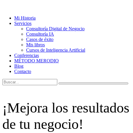
Mi Historia
Servicios
Consultoría Digital de Negocio
Consultoría IA
Casos de éxito
Mis libros
Cursos de Inteligencia Artificial
Conferencias
MÉTODO MERODIO
Blog
Contacto
¡Mejora los resultados
de tu negocio!