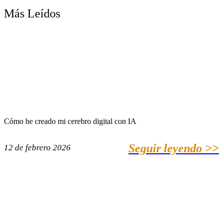
Más Leídos
Cómo he creado mi cerebro digital con IA
Seguir leyendo >>
12 de febrero 2026