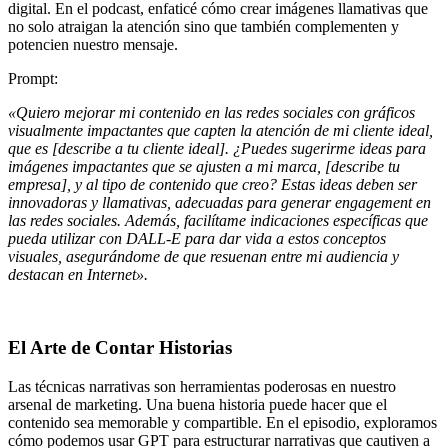
digital. En el podcast, enfaticé cómo crear imágenes llamativas que
no solo atraigan la atención sino que también complementen y
potencien nuestro mensaje.
Prompt:
«Quiero mejorar mi contenido en las redes sociales con gráficos
visualmente impactantes que capten la atención de mi cliente ideal,
que es [describe a tu cliente ideal]. ¿Puedes sugerirme ideas para
imágenes impactantes que se ajusten a mi marca, [describe tu
empresa], y al tipo de contenido que creo? Estas ideas deben ser
innovadoras y llamativas, adecuadas para generar engagement en
las redes sociales. Además, facilítame indicaciones específicas que
pueda utilizar con DALL-E para dar vida a estos conceptos
visuales, asegurándome de que resuenan entre mi audiencia y
destacan en Internet».
El Arte de Contar Historias
Las técnicas narrativas son herramientas poderosas en nuestro
arsenal de marketing. Una buena historia puede hacer que el
contenido sea memorable y compartible. En el episodio, exploramos
cómo podemos usar GPT para estructurar narrativas que cautiven a