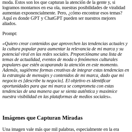
moda. Estos son los que capturan la atención de la gente y, si
logramos montarnos en esa ola, nuestras posibilidades de viralidad
aumentan exponencialmente. Pero, ¿cómo encontrar esos temas?
Aquí es donde GPT y
ChatGPT
pueden ser nuestros mejores
aliados.
Prompt:
«Quiero crear contenidos que aprovechen las tendencias actuales y
la cultura popular para aumentar la relevancia de mi marca y su
potencial viral en las redes sociales. Proporcióname una lista de
temas de actualidad, eventos de moda o fenómenos culturales
populares que estén acaparando la atención en este momento.
Además, sugiéreme formas creativas de integrar estas tendencias en
la estrategia de mensajes y contenidos de mi marca, dado que mi
negocio es [describe tu negocio]. El objetivo es identificar
oportunidades para que mi marca se comprometa con estas
tendencias de una manera que se sienta auténtica y maximice
nuestra visibilidad en las plataformas de medios sociales».
Imágenes que Capturan Miradas
Una imagen vale más que mil palabras, especialmente en la era