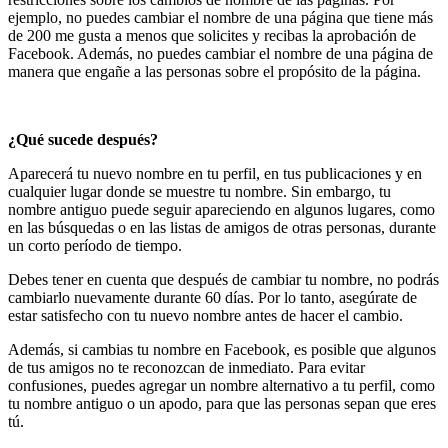
ejemplo, no puedes cambiar el nombre de una página que tiene más
de 200 me gusta a menos que solicites y recibas la aprobación de
Facebook. Además, no puedes cambiar el nombre de una página de
manera que engañe a las personas sobre el propósito de la página.
¿Qué sucede después?
Aparecerá tu nuevo nombre en tu perfil, en tus publicaciones y en
cualquier lugar donde se muestre tu nombre. Sin embargo, tu
nombre antiguo puede seguir apareciendo en algunos lugares, como
en las búsquedas o en las listas de amigos de otras personas, durante
un corto período de tiempo.
Debes tener en cuenta que después de cambiar tu nombre, no podrás
cambiarlo nuevamente durante 60 días. Por lo tanto, asegúrate de
estar satisfecho con tu nuevo nombre antes de hacer el cambio.
Además, si cambias tu nombre en Facebook, es posible que algunos
de tus amigos no te reconozcan de inmediato. Para evitar
confusiones, puedes agregar un nombre alternativo a tu perfil, como
tu nombre antiguo o un apodo, para que las personas sepan que eres
tú.