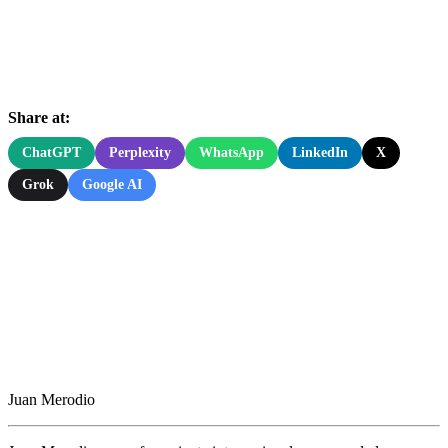
Share at:
ChatGPT
Perplexity
WhatsApp
LinkedIn
X
Grok
Google AI
Juan Merodio