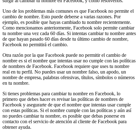
surgir al cambiar tu nombre en Facebook, y cómo resolverlos.
Uno de los problemas más comunes es que Facebook no permite el
cambio de nombre. Esto puede deberse a varias razones. Por
ejemplo, es posible que hayas cambiado tu nombre recientemente.
Como mencionamos anteriormente, Facebook solo permite cambiar
tu nombre una vez cada 60 días. Si intentas cambiar tu nombre antes
de que hayan pasado 60 días desde tu último cambio de nombre,
Facebook no permitirá el cambio.
Otra razón por la que Facebook puede no permitir el cambio de
nombre es si el nombre que intentas usar no cumple con las políticas
de nombres de Facebook. Facebook requiere que uses tu nombre
real en tu perfil. No puedes usar un nombre falso, un apodo, un
nombre de empresa, palabras ofensivas, títulos, símbolos o números
en tu nombre.
Si tienes problemas para cambiar tu nombre en Facebook, lo
primero que debes hacer es revisar las políticas de nombres de
Facebook y asegurarte de que el nombre que intentas usar cumple
con estas políticas. Si el nombre cumple con las políticas y aún así
no puedes cambiar tu nombre, es posible que debas ponerse en
contacto con el servicio de atención al cliente de Facebook para
obtener ayuda.