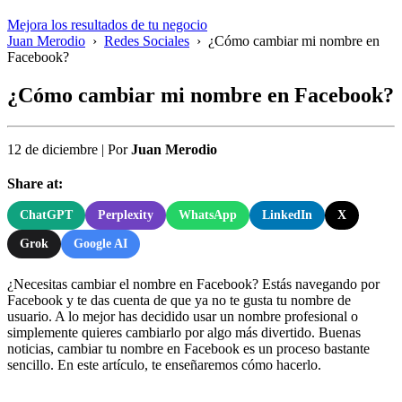
Mejora los resultados de tu negocio
Juan Merodio
›
Redes Sociales
›
¿Cómo cambiar mi nombre en
Facebook?
¿Cómo cambiar mi nombre en Facebook?
12 de diciembre
|
Por
Juan Merodio
Share at:
ChatGPT
Perplexity
WhatsApp
LinkedIn
X
Grok
Google AI
¿Necesitas cambiar el nombre en Facebook? Estás navegando por
Facebook y te das cuenta de que ya no te gusta tu nombre de
usuario. A lo mejor has decidido usar un nombre profesional o
simplemente quieres cambiarlo por algo más divertido. Buenas
noticias, cambiar tu nombre en Facebook es un proceso bastante
sencillo. En este artículo, te enseñaremos cómo hacerlo.