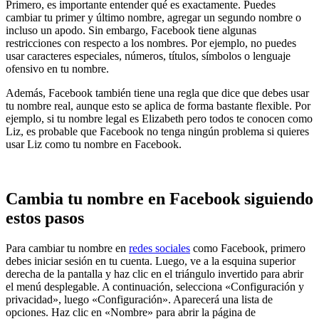
Primero, es importante entender qué es exactamente. Puedes
cambiar tu primer y último nombre, agregar un segundo nombre o
incluso un apodo. Sin embargo, Facebook tiene algunas
restricciones con respecto a los nombres. Por ejemplo, no puedes
usar caracteres especiales, números, títulos, símbolos o lenguaje
ofensivo en tu nombre.
Además, Facebook también tiene una regla que dice que debes usar
tu nombre real, aunque esto se aplica de forma bastante flexible. Por
ejemplo, si tu nombre legal es Elizabeth pero todos te conocen como
Liz, es probable que Facebook no tenga ningún problema si quieres
usar Liz como tu nombre en Facebook.
Cambia tu nombre en Facebook siguiendo
estos pasos
Para cambiar tu nombre en
redes sociales
como Facebook, primero
debes iniciar sesión en tu cuenta. Luego, ve a la esquina superior
derecha de la pantalla y haz clic en el triángulo invertido para abrir
el menú desplegable. A continuación, selecciona «Configuración y
privacidad», luego «Configuración». Aparecerá una lista de
opciones. Haz clic en «Nombre» para abrir la página de