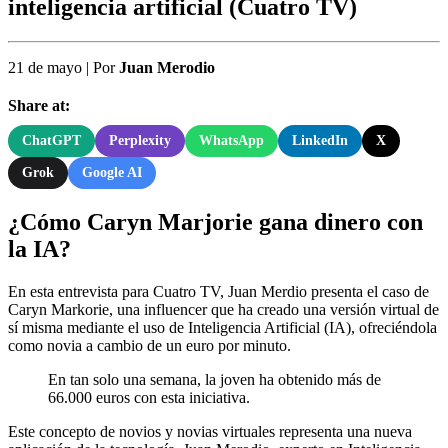
inteligencia artificial (Cuatro TV)
21 de mayo
|
Por
Juan Merodio
Share at:
ChatGPT
Perplexity
WhatsApp
LinkedIn
X
Grok
Google AI
¿Cómo Caryn Marjorie gana dinero con
la IA?
En esta entrevista para Cuatro TV, Juan Merdio presenta el caso de
Caryn Markorie, una influencer que ha creado una versión virtual de
sí misma mediante el uso de Inteligencia Artificial (IA), ofreciéndola
como novia a cambio de un euro por minuto.
En tan solo una semana, la joven ha obtenido más de
66.000 euros con esta iniciativa.
Este concepto de novios y novias virtuales representa una nueva