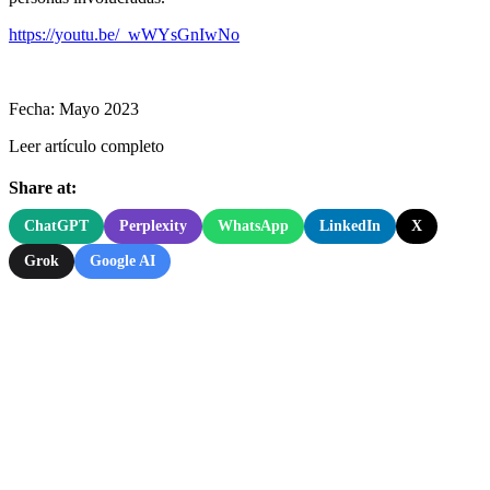
https://youtu.be/_wWYsGnIwNo
Fecha: Mayo 2023
Leer artículo completo
Share at:
ChatGPT
Perplexity
WhatsApp
LinkedIn
X
Grok
Google AI