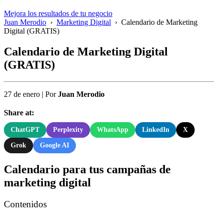
Mejora los resultados de tu negocio
Juan Merodio
›
Marketing Digital
›
Calendario de Marketing
Digital (GRATIS)
Calendario de Marketing Digital
(GRATIS)
27 de enero
|
Por
Juan Merodio
Share at:
ChatGPT
Perplexity
WhatsApp
LinkedIn
X
Grok
Google AI
Calendario para tus campañas de
marketing digital
Contenidos