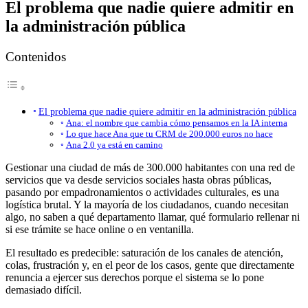
El problema que nadie quiere admitir en
la administración pública
Contenidos
El problema que nadie quiere admitir en la administración pública
Ana: el nombre que cambia cómo pensamos en la IA interna
Lo que hace Ana que tu CRM de 200.000 euros no hace
Ana 2.0 ya está en camino
Gestionar una ciudad de más de 300.000 habitantes con una red de
servicios que va desde servicios sociales hasta obras públicas,
pasando por empadronamientos o actividades culturales, es una
logística brutal. Y la mayoría de los ciudadanos, cuando necesitan
algo, no saben a qué departamento llamar, qué formulario rellenar ni
si ese trámite se hace online o en ventanilla.
El resultado es predecible: saturación de los canales de atención,
colas, frustración y, en el peor de los casos, gente que directamente
renuncia a ejercer sus derechos porque el sistema se lo pone
demasiado difícil.