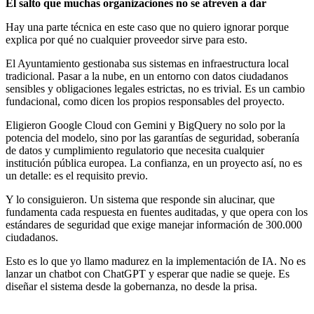
El salto que muchas organizaciones no se atreven a dar
Hay una parte técnica en este caso que no quiero ignorar porque
explica por qué no cualquier proveedor sirve para esto.
El Ayuntamiento gestionaba sus sistemas en infraestructura local
tradicional. Pasar a la nube, en un entorno con datos ciudadanos
sensibles y obligaciones legales estrictas, no es trivial. Es un cambio
fundacional, como dicen los propios responsables del proyecto.
Eligieron Google Cloud con Gemini y BigQuery no solo por la
potencia del modelo, sino por las garantías de seguridad, soberanía
de datos y cumplimiento regulatorio que necesita cualquier
institución pública europea. La confianza, en un proyecto así, no es
un detalle: es el requisito previo.
Y lo consiguieron. Un sistema que responde sin alucinar, que
fundamenta cada respuesta en fuentes auditadas, y que opera con los
estándares de seguridad que exige manejar información de 300.000
ciudadanos.
Esto es lo que yo llamo madurez en la implementación de IA. No es
lanzar un chatbot con ChatGPT y esperar que nadie se queje. Es
diseñar el sistema desde la gobernanza, no desde la prisa.