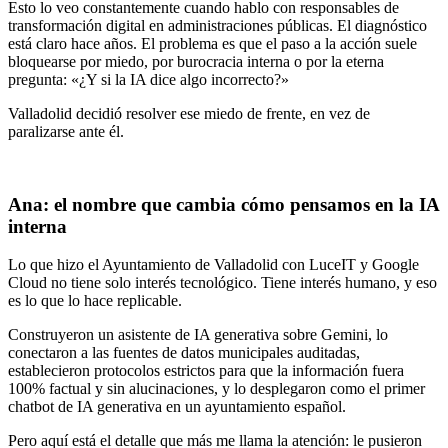
Esto lo veo constantemente cuando hablo con responsables de
transformación digital en administraciones públicas. El diagnóstico
está claro hace años. El problema es que el paso a la acción suele
bloquearse por miedo, por burocracia interna o por la eterna
pregunta: «¿Y si la IA dice algo incorrecto?»
Valladolid decidió resolver ese miedo de frente, en vez de
paralizarse ante él.
Ana: el nombre que cambia cómo pensamos en la IA
interna
Lo que hizo el Ayuntamiento de Valladolid con LuceIT y Google
Cloud no tiene solo interés tecnológico. Tiene interés humano, y eso
es lo que lo hace replicable.
Construyeron un asistente de IA generativa sobre Gemini, lo
conectaron a las fuentes de datos municipales auditadas,
establecieron protocolos estrictos para que la información fuera
100% factual y sin alucinaciones, y lo desplegaron como el primer
chatbot de IA generativa en un ayuntamiento español.
Pero aquí está el detalle que más me llama la atención: le pusieron