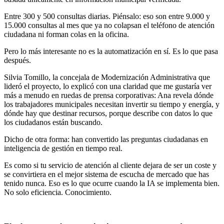
Entre 300 y 500 consultas diarias. Piénsalo: eso son entre 9.000 y
15.000 consultas al mes que ya no colapsan el teléfono de atención
ciudadana ni forman colas en la oficina.
Pero lo más interesante no es la automatización en sí. Es lo que pasa
después.
Silvia Tomillo, la concejala de Modernización Administrativa que
lideró el proyecto, lo explicó con una claridad que me gustaría ver
más a menudo en ruedas de prensa corporativas: Ana revela dónde
los trabajadores municipales necesitan invertir su tiempo y energía, y
dónde hay que destinar recursos, porque describe con datos lo que
los ciudadanos están buscando.
Dicho de otra forma: han convertido las preguntas ciudadanas en
inteligencia de gestión en tiempo real.
Es como si tu servicio de atención al cliente dejara de ser un coste y
se convirtiera en el mejor sistema de escucha de mercado que has
tenido nunca. Eso es lo que ocurre cuando la IA se implementa bien.
No solo eficiencia. Conocimiento.