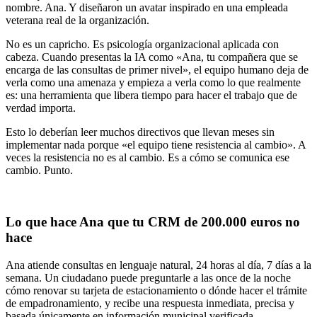
nombre. Ana. Y diseñaron un avatar inspirado en una empleada
veterana real de la organización.
No es un capricho. Es psicología organizacional aplicada con
cabeza. Cuando presentas la IA como «Ana, tu compañera que se
encarga de las consultas de primer nivel», el equipo humano deja de
verla como una amenaza y empieza a verla como lo que realmente
es: una herramienta que libera tiempo para hacer el trabajo que de
verdad importa.
Esto lo deberían leer muchos directivos que llevan meses sin
implementar nada porque «el equipo tiene resistencia al cambio». A
veces la resistencia no es al cambio. Es a cómo se comunica ese
cambio. Punto.
Lo que hace Ana que tu CRM de 200.000 euros no
hace
Ana atiende consultas en lenguaje natural, 24 horas al día, 7 días a la
semana. Un ciudadano puede preguntarle a las once de la noche
cómo renovar su tarjeta de estacionamiento o dónde hacer el trámite
de empadronamiento, y recibe una respuesta inmediata, precisa y
basada únicamente en información municipal verificada.