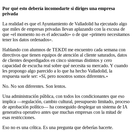
Por qué esto debería incomodarte si diriges una empresa
privada
La realidad es que el Ayuntamiento de Valladolid ha ejecutado algo
que miles de empresas privadas llevan aplazando con la excusa de
que «el momento no es el adecuado» o de que «primero necesitamos
tener los datos ordenados».
Hablando con alumnos de TEKDI me encuentro cada semana con
directivos que tienen equipos de atención al cliente saturados, datos
de clientes desperdigados en cinco sistemas distintos y cero
capacidad de escucha real sobre qué necesita su mercado. Y cuando
les propongo algo parecido a lo que ha hecho Valladolid, la
respuesta suele ser: «Sí, pero nosotros somos diferentes.»
No. No son diferentes. Son lentos.
Una administración pública, con todos los condicionantes que eso
implica —regulación, cambio cultural, presupuesto limitado, proceso
de aprobación político— ha conseguido desplegar un sistema de IA
generativa operativo antes que muchas empresas con la mitad de
esas restricciones.
Eso no es una crítica. Es una pregunta que deberías hacerte.