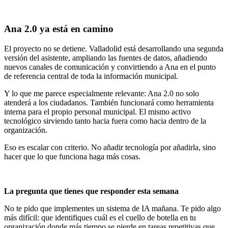
Ana 2.0 ya está en camino
El proyecto no se detiene. Valladolid está desarrollando una segunda
versión del asistente, ampliando las fuentes de datos, añadiendo
nuevos canales de comunicación y convirtiendo a Ana en el punto
de referencia central de toda la información municipal.
Y lo que me parece especialmente relevante: Ana 2.0 no solo
atenderá a los ciudadanos. También funcionará como herramienta
interna para el propio personal municipal. El mismo activo
tecnológico sirviendo tanto hacia fuera como hacia dentro de la
organización.
Eso es escalar con criterio. No añadir tecnología por añadirla, sino
hacer que lo que funciona haga más cosas.
La pregunta que tienes que responder esta semana
No te pido que implementes un sistema de IA mañana. Te pido algo
más difícil: que identifiques cuál es el cuello de botella en tu
organización donde más tiempo se pierde en tareas repetitivas que