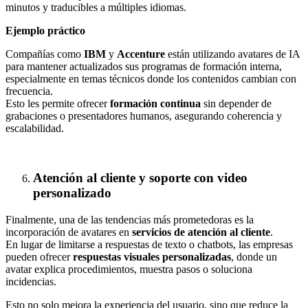
minutos y traducibles a múltiples idiomas.
Ejemplo práctico
Compañías como
IBM
y
Accenture
están utilizando avatares de IA
para mantener actualizados sus programas de formación interna,
especialmente en temas técnicos donde los contenidos cambian con
frecuencia.
Esto les permite ofrecer
formación continua
sin depender de
grabaciones o presentadores humanos, asegurando coherencia y
escalabilidad.
Atención al cliente y soporte con video
personalizado
Finalmente, una de las tendencias más prometedoras es la
incorporación de avatares en
servicios de atención al cliente
.
En lugar de limitarse a respuestas de texto o chatbots, las empresas
pueden ofrecer
respuestas visuales personalizadas
, donde un
avatar explica procedimientos, muestra pasos o soluciona
incidencias.
Esto no solo mejora la experiencia del usuario, sino que reduce la