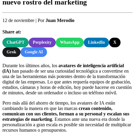
nuevo rostro del marketing
12 de noviembre
|
Por
Juan Merodio
Share at:
ChatGPT
Perplexity
WhatsApp
LinkedIn
X
Grok
Google AI
Durante los últimos años, los
avatares de inteligencia artificial
(IA)
han pasado de ser una curiosidad tecnológica a convertirse en
una de las herramientas más potentes dentro de la transformación
digital de las empresas. Lo que antes requería equipos de grabación,
estudios, cámaras y horas de edición, hoy puede hacerse en cuestión
de minutos, desde un ordenador o incluso un teléfono móvil.
Pero más allá del ahorro de tiempo, los avatares de IA están
cambiando la manera en que las marcas
crean contenido,
comunican con sus clientes, forman a su personal y escalan sus
estrategias de marketing
. Estamos ante una nueva era donde la
personalización a gran escala es posible sin necesidad de multiplicar
recursos humanos o presupuestos.