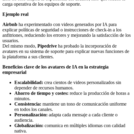
carga operativa de los equipos de soporte.
Ejemplo real
Airbnb
ha experimentado con videos generados por IA para
explicar políticas de seguridad o instrucciones de check-in a los
anfitriones, reduciendo los errores y mejorando la satisfacción de los
usuarios.
Del mismo modo,
Pipedrive
ha probado la incorporación de
avatares en su sistema de soporte para explicar nuevas funciones de
la plataforma a sus clientes.
Beneficios clave de los avatares de IA en la estrategia
empresarial
Escalabilidad:
crea cientos de videos personalizados sin
depender de recursos humanos.
Ahorro de tiempo y costes:
reduce la producción de horas a
minutos.
Consistencia:
mantiene un tono de comunicación uniforme
en todos los canales.
Personalización:
adapta cada mensaje a cada cliente o
audiencia.
Globalización:
comunica en múltiples idiomas con calidad
nativa.