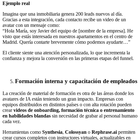
Ejemplo real
Imagina que una inmobiliaria genera 200 leads nuevos al día.
Gracias a esta integración, cada contacto recibe un video de un
avatar con un mensaje como:
“Hola María, soy Javier del equipo de [nombre de la empresa]. He
visto que estás interesada en nuestros apartamentos en el centro de
Madrid. Quería contarte brevemente cómo podemos ayudarte…”
El cliente siente una atención personalizada, lo que incrementa la
confianza y mejora la conversión en las primeras etapas del funnel.
Formación interna y capacitación de empleados
La creación de material de formación es otra de las áreas donde los
avatares de IA están teniendo un gran impacto. Empresas con
equipos distribuidos en distintos países o con alta rotación pueden
crear
videos de onboarding, formación técnica o entrenamiento
en habilidades blandas
sin necesidad de grabar al personal humano
cada vez.
Herramientas como
Synthesia
,
Colossyan
o
Rephrase.ai
permiten
crear cursos completos con instructores virtuales, actualizables en