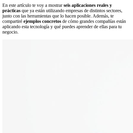
En este artículo te voy a mostrar
seis aplicaciones reales y
prácticas
que ya están utilizando empresas de distintos sectores,
junto con las herramientas que lo hacen posible. Además, te
compartiré
ejemplos concretos
de cómo grandes compañías están
aplicando esta tecnología y qué puedes aprender de ellas para tu
negocio.