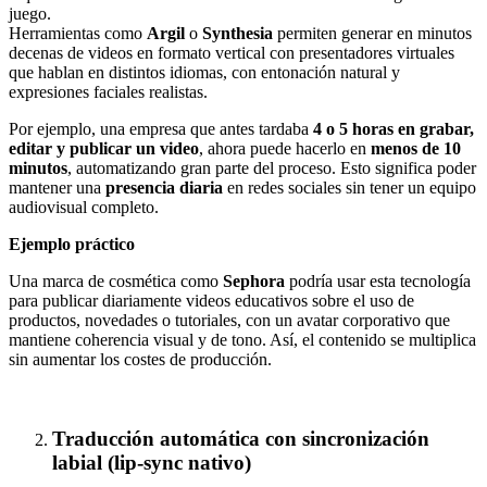
juego.
Herramientas como
Argil
o
Synthesia
permiten generar en minutos
decenas de videos en formato vertical con presentadores virtuales
que hablan en distintos idiomas, con entonación natural y
expresiones faciales realistas.
Por ejemplo, una empresa que antes tardaba
4 o 5 horas en grabar,
editar y publicar un video
, ahora puede hacerlo en
menos de 10
minutos
, automatizando gran parte del proceso. Esto significa poder
mantener una
presencia diaria
en redes sociales sin tener un equipo
audiovisual completo.
Ejemplo práctico
Una marca de cosmética como
Sephora
podría usar esta tecnología
para publicar diariamente videos educativos sobre el uso de
productos, novedades o tutoriales, con un avatar corporativo que
mantiene coherencia visual y de tono. Así, el contenido se multiplica
sin aumentar los costes de producción.
Traducción automática con sincronización
labial (lip-sync nativo)