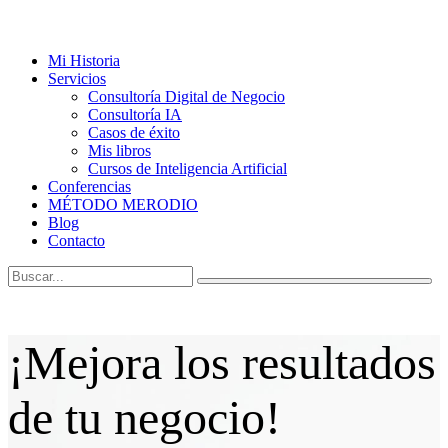
Mi Historia
Servicios
Consultoría Digital de Negocio
Consultoría IA
Casos de éxito
Mis libros
Cursos de Inteligencia Artificial
Conferencias
MÉTODO MERODIO
Blog
Contacto
¡Mejora los resultados
de tu negocio!