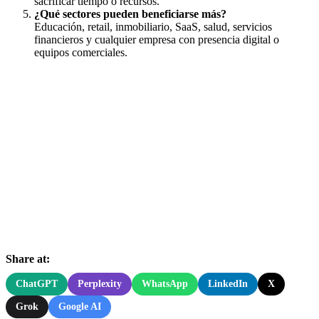
sacrificar tiempo o recursos.
¿Qué sectores pueden beneficiarse más?
Educación, retail, inmobiliario, SaaS, salud, servicios
financieros y cualquier empresa con presencia digital o
equipos comerciales.
Share at:
ChatGPT
Perplexity
WhatsApp
LinkedIn
X
Grok
Google AI