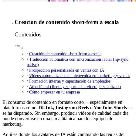
Creación de contenido short-form a escala
Contenidos
Creación de contenido short-form a escala
Traducción automática con sincronización labial (lip-sync
nativo)
Prospección personalizada en ventas con IA
Videos automatizados de bienvenida en marketing y ventas
Formación interna y capacitación de empleados
Atención al cliente y soporte con video personalizado
Cómo empezar en tu empresa
El consumo de contenido en formato corto —especialmente en
plataformas como
TikTok, Instagram Reels o YouTube Shorts
—
se ha disparado. Sin embargo, producir videos de calidad cada día
puede convertirse en una tarea titánica para los equipos de
marketing.
Aquí es donde los avatares de IA están cambiando las reglas del