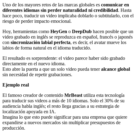
Uno de los mayores retos de las marcas globales es
comunicar en
diferentes idiomas sin perder naturalidad ni credibilidad
. Hasta
hace poco, traducir un video implicaba doblarlo o subtitularlo, con el
riesgo de perder impacto emocional.
Hoy, herramientas como
HeyGen
o
DeepDub
hacen posible que un
video grabado en inglés se reproduzca en español, francés o japonés
con
sincronización labial perfecta
, es decir, el avatar mueve los
labios de forma natural en el idioma traducido.
El resultado es sorprendente: el video parece haber sido grabado
directamente en el nuevo idioma.
Esto abre la puerta a que un solo video pueda tener
alcance global
sin necesidad de repetir grabaciones.
Ejemplo real
El famoso creador de contenido
MrBeast
utiliza esta tecnología
para traducir sus videos a más de 10 idiomas. Solo el 30% de su
audiencia habla inglés; el resto llega gracias a su estrategia de
localización apoyada en IA.
Imagina lo que esto puede significar para una empresa que quiere
expandirse a nuevos mercados sin multiplicar presupuestos de
producción.