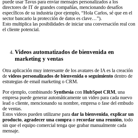
puede usar Tavus para enviar mensajes personalizados a los
directores de IT de grandes compañías, mencionando desafíos
específicos de su industria (por ejemplo, “Hola Carlos, sé que en el
sector bancario la protección de datos es clave…”).
Esto multiplica las posibilidades de iniciar una conversación real con
el cliente potencial.
Videos automatizados de bienvenida en
marketing y ventas
Otra aplicación muy interesante de los avatares de IA es la creación
de
videos personalizados de bienvenida o seguimiento
dentro de
estrategias de email marketing o CRM.
Por ejemplo, combinando
Synthesia
con
HubSpot CRM
, una
empresa puede generar automáticamente un video para cada nuevo
lead o cliente, mencionando su nombre, empresa o fase del embudo
de ventas.
Estos videos pueden utilizarse para
dar la bienvenida
,
explicar un
producto
,
agradecer una compra
o
recordar una reunión
, todo
sin que el equipo comercial tenga que grabar manualmente cada
mensaje.