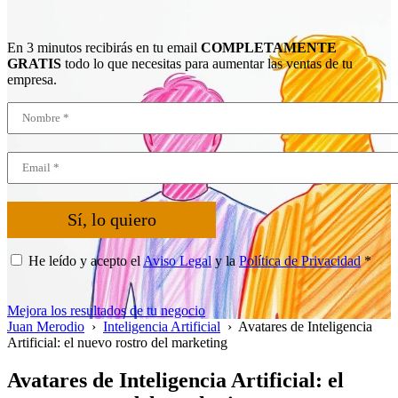
En 3 minutos recibirás en tu email
COMPLETAMENTE
GRATIS
todo lo que necesitas para aumentar las ventas de tu
empresa.
Sí, lo quiero
He leído y acepto el
Aviso Legal
y la
Política de Privacidad
*
Mejora los resultados de tu negocio
Juan Merodio
›
Inteligencia Artificial
›
Avatares de Inteligencia
Artificial: el nuevo rostro del marketing
Avatares de Inteligencia Artificial: el