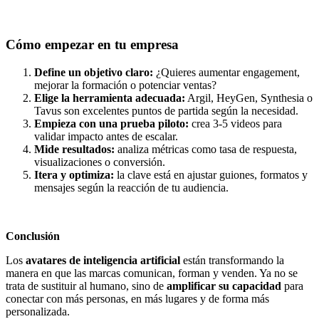
Cómo empezar en tu empresa
Define un objetivo claro:
¿Quieres aumentar engagement,
mejorar la formación o potenciar ventas?
Elige la herramienta adecuada:
Argil, HeyGen, Synthesia o
Tavus son excelentes puntos de partida según la necesidad.
Empieza con una prueba piloto:
crea 3-5 videos para
validar impacto antes de escalar.
Mide resultados:
analiza métricas como tasa de respuesta,
visualizaciones o conversión.
Itera y optimiza:
la clave está en ajustar guiones, formatos y
mensajes según la reacción de tu audiencia.
Conclusión
Los
avatares de inteligencia artificial
están transformando la
manera en que las marcas comunican, forman y venden. Ya no se
trata de sustituir al humano, sino de
amplificar su capacidad
para
conectar con más personas, en más lugares y de forma más
personalizada.