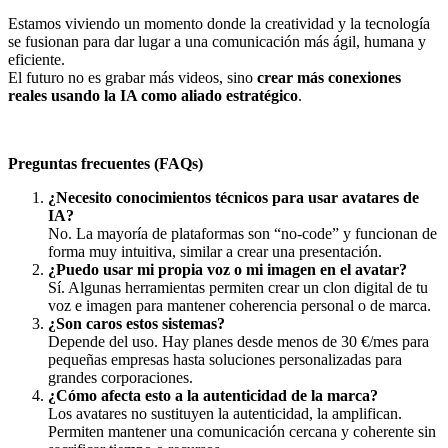
Estamos viviendo un momento donde la creatividad y la tecnología
se fusionan para dar lugar a una comunicación más ágil, humana y
eficiente.
El futuro no es grabar más videos, sino
crear más conexiones
reales usando la IA como aliado estratégico
.
Preguntas frecuentes (FAQs)
¿Necesito conocimientos técnicos para usar avatares de
IA?
No. La mayoría de plataformas son “no-code” y funcionan de
forma muy intuitiva, similar a crear una presentación.
¿Puedo usar mi propia voz o mi imagen en el avatar?
Sí. Algunas herramientas permiten crear un clon digital de tu
voz e imagen para mantener coherencia personal o de marca.
¿Son caros estos sistemas?
Depende del uso. Hay planes desde menos de 30 €/mes para
pequeñas empresas hasta soluciones personalizadas para
grandes corporaciones.
¿Cómo afecta esto a la autenticidad de la marca?
Los avatares no sustituyen la autenticidad, la amplifican.
Permiten mantener una comunicación cercana y coherente sin