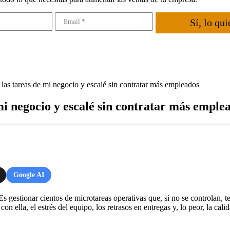
Sí, lo qui
as tareas de mi negocio y escalé sin contratar más empleados
i negocio y escalé sin contratar más emple
Google AI
 Es gestionar cientos de microtareas operativas que, si no se controla
on ella, el estrés del equipo, los retrasos en entregas y, lo peor, la cal