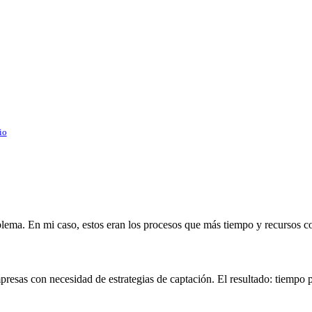
io
blema. En mi caso, estos eran los procesos que más tiempo y recursos 
mpresas con necesidad de estrategias de captación. El resultado: tiempo