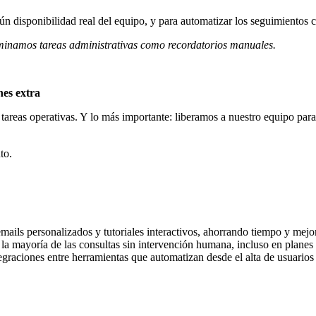
ún disponibilidad real del equipo, y para automatizar los seguimientos
iminamos tareas administrativas como recordatorios manuales.
nes extra
areas operativas. Y lo más importante: liberamos a nuestro equipo para 
to.
mails personalizados y tutoriales interactivos, ahorrando tiempo y mejo
 la mayoría de las consultas sin intervención humana, incluso en planes 
tegraciones entre herramientas que automatizan desde el alta de usuarios