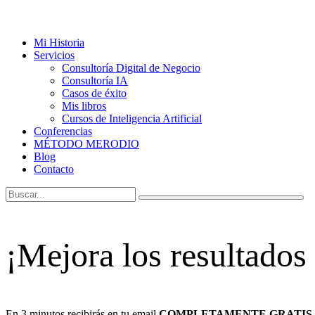
Mi Historia
Servicios
Consultoría Digital de Negocio
Consultoría IA
Casos de éxito
Mis libros
Cursos de Inteligencia Artificial
Conferencias
MÉTODO MERODIO
Blog
Contacto
¡Mejora los resultados
En 3 minutos recibirás en tu email
COMPLETAMENTE GRATIS