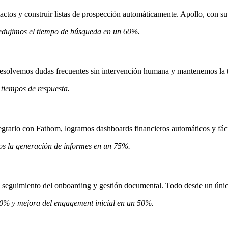
tactos y construir listas de prospección automáticamente. Apollo, con su 
edujimos el tiempo de búsqueda en un 60%.
solvemos dudas frecuentes sin intervención humana y mantenemos la tr
 tiempos de respuesta.
egrarlo con Fathom, logramos dashboards financieros automáticos y fácil
os la generación de informes en un 75%.
s, seguimiento del onboarding y gestión documental. Todo desde un únic
 20% y mejora del engagement inicial en un 50%.