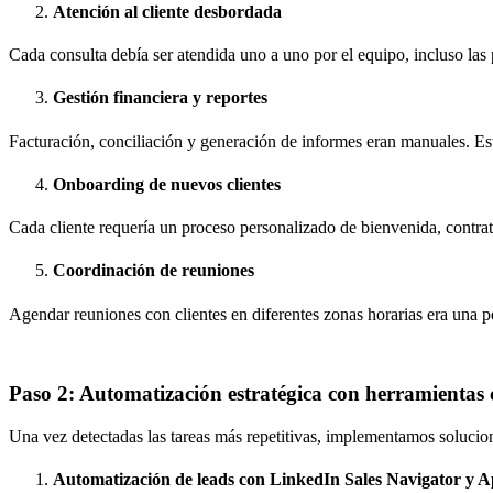
Atención al cliente desbordada
Cada consulta debía ser atendida uno a uno por el equipo, incluso las p
Gestión financiera y reportes
Facturación, conciliación y generación de informes eran manuales. Esto 
Onboarding de nuevos clientes
Cada cliente requería un proceso personalizado de bienvenida, contrato
Coordinación de reuniones
Agendar reuniones con clientes en diferentes zonas horarias era una p
Paso 2: Automatización estratégica con herramientas 
Una vez detectadas las tareas más repetitivas, implementamos solucion
Automatización de leads con LinkedIn Sales Navigator y Ap