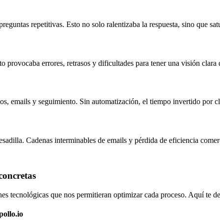
reguntas repetitivas. Esto no solo ralentizaba la respuesta, sino que sat
provocaba errores, retrasos y dificultades para tener una visión clara d
s, emails y seguimiento. Sin automatización, el tiempo invertido por cli
esadilla. Cadenas interminables de emails y pérdida de eficiencia comerc
concretas
es tecnológicas que nos permitieran optimizar cada proceso. Aquí te dej
ollo.io