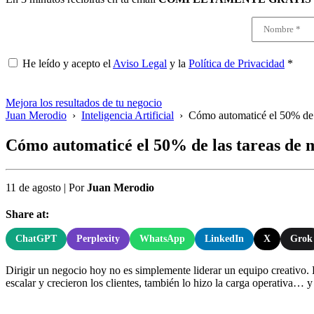
He leído y acepto el
Aviso Legal
y la
Política de Privacidad
*
Mejora los resultados de tu negocio
Juan Merodio
›
Inteligencia Artificial
›
Cómo automaticé el 50% de l
Cómo automaticé el 50% de las tareas de m
11 de agosto
|
Por
Juan Merodio
Share at:
ChatGPT
Perplexity
WhatsApp
LinkedIn
X
Grok
Dirigir un negocio hoy no es simplemente liderar un equipo creativo.
escalar y crecieron los clientes, también lo hizo la carga operativa… y c