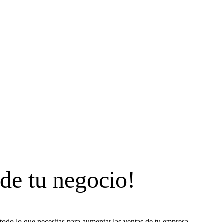
 de tu negocio!
todo lo que necesitas para aumentar las ventas de tu empresa.