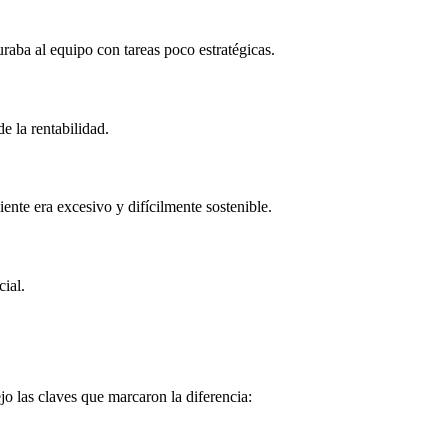
uraba al equipo con tareas poco estratégicas.
e la rentabilidad.
ente era excesivo y difícilmente sostenible.
ial.
o las claves que marcaron la diferencia: