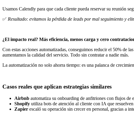
Usamos Calendly para que cada cliente pueda reservar su reunión seg
✅
Resultado: evitamos la pérdida de leads por mal seguimiento y el
¿El impacto real? Más eficiencia, menos carga y cero contratacio
Con estas acciones automatizadas, conseguimos reducir el 50% de las t
aumentamos la calidad del servicio. Todo sin contratar a nadie más.
La automatización no solo ahorra tiempo: es una palanca de crecimien
Casos reales que aplican estrategias similares
Airbnb
automatiza su onboarding de anfitriones con flujos de e
Shopify
utiliza bots de atención al cliente con IA que resuelven
Zapier
escaló su operación sin crecer en personal, gracias a in