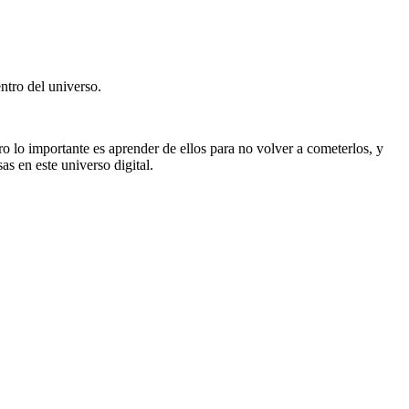
entro del universo.
o lo importante es aprender de ellos para no volver a cometerlos, y
as en este universo digital.