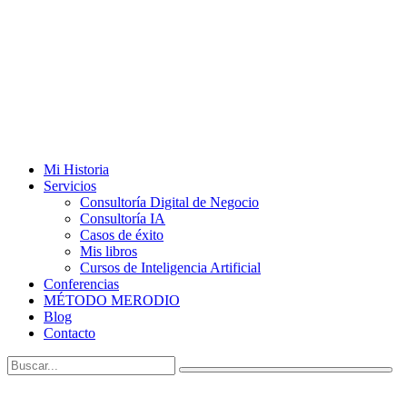
Mi Historia
Servicios
Consultoría Digital de Negocio
Consultoría IA
Casos de éxito
Mis libros
Cursos de Inteligencia Artificial
Conferencias
MÉTODO MERODIO
Blog
Contacto