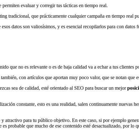
 permiten evaluar y corregir tus tácticas en tiempo real.
eting tradicional, que prácticamente cualquier campaña en tiempo real p
 esos datos son valiosísimos, y es esencial recopilarlos para con datos 
do que no es relevante o es de baja calidad va a echar a tus clientes po
 también, con artículos que aportan muy poco valor, que se notan que 
rezcas sea de calidad, esté orientado al SEO para buscar un mejor
posic
alización constante, esto es una realidad, salen continuamente nuevas 
 y atractivo para tu público objetivo. En este caso, si por ejemplo gen
ue es probable que mucho de ese contenido esté desactualizado, por lo q