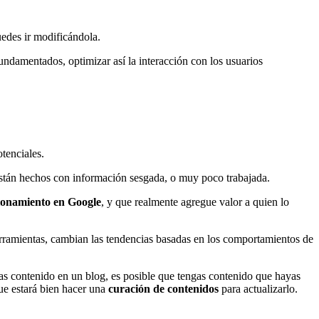
uedes ir modificándola.
fundamentados, optimizar así la interacción con los usuarios
tenciales.
están hechos con información sesgada, o muy poco trabajada.
ionamiento en Google
, y que realmente agregue valor a quien lo
herramientas, cambian las tendencias basadas en los comportamientos de
eras contenido en un blog, es posible que tengas contenido que hayas
ue estará bien hacer una
curación de contenidos
para actualizarlo.