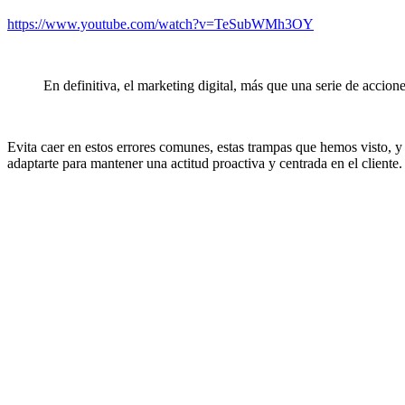
https://www.youtube.com/watch?v=TeSubWMh3OY
En definitiva, el marketing digital, más que una serie de acciones
Evita caer en estos errores comunes, estas trampas que hemos visto, y
adaptarte para mantener una actitud proactiva y centrada en el cliente.