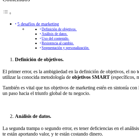
5 desafíos de marketing
Definición de objetivos.
Análisis de datos.
Uso del contenido.
Resistencia al cambio.
Segmentación y personalización.
Definición de objetivos.
El primer error, es la ambigüedad en la definición de objetivos, el no
utilizar la conocida metodología de
objetivos SMART
(específicos, m
También es vital que tus objetivos de marketing estén en sintonía con
un paso hacia el triunfo global de tu negocio.
Análisis de datos.
La segunda trampa o segundo error, es tener deficiencias en el anális
te están aportando valor, y te están costando dinero.