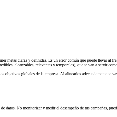
 tener metas claras y definidas. Es un error común que puede llevar al f
edibles, alcanzables, relevantes y temporales), que te van a servir com
 los objetivos globales de la empresa. Al alinearlos adecuadamente te va
is de datos. No monitorizar y medir el desempeño de tus campañas, puede