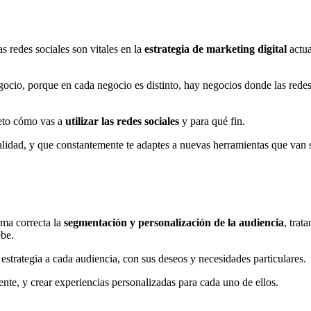
as redes sociales son vitales en la
estrategia de marketing digital
actua
gocio, porque en cada negocio es distinto, hay negocios donde las redes
reto cómo vas a
utilizar las redes sociales
y para qué fin.
lidad, y que constantemente te adaptes a nuevas herramientas que van su
rma correcta la
segmentación y personalización de la audiencia
, trat
ebe.
estrategia a cada audiencia, con sus deseos y necesidades particulares.
ente, y crear experiencias personalizadas para cada uno de ellos.