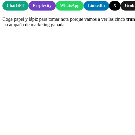
ChatGPT
Perplexity
WhatsApp
LinkedIn
X
Grok
Coge papel y lápiz para tomar nota porque vamos a ver las cinco
tra
la campaña de marketing ganada.