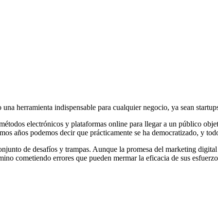
o una herramienta indispensable para cualquier negocio, ya sean startup
 métodos electrónicos y plataformas online para llegar a un público obje
timos años podemos decir que prácticamente se ha democratizado, y todos
njunto de desafíos y trampas. Aunque la promesa del marketing digital
no cometiendo errores que pueden mermar la eficacia de sus esfuerzos d