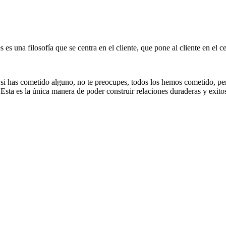
 es una filosofía que se centra en el cliente, que pone al cliente en el c
 si has cometido alguno, no te preocupes, todos los hemos cometido, per
 Esta es la única manera de poder construir relaciones duraderas y exitos