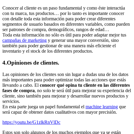
Conocer al cliente es un paso fundamental y como éste interactúa
con tu marca, tus productos… por lo tanto es importante conocer
con detalle toda esta información para poder crear diferentes
segmentos de usuario basados en diferentes variables, como pueden
ser patrones de compra, demográficos, rangos de edad…
Toda esta información no sólo es útil para poder adaptar mejor tus
campañas de marketing
y generar una mayor conversión, sino
también para poder gestionar de una manera más eficiente el
inventario y el stock de los diferentes productos.
4.Opiniones de clientes.
Las opiniones de los clientes son sin lugar a dudas una de los datos
más importantes para poder optimizar todas las acciones que estás
llevando a cabo. El
conocer qué opina tu cliente en las diferentes
fases de compra
, no solo te será útil para mejorar su experiencia del
cliente, sino también para mejorar y desarrollar nuevos productos y
servicios.
En esta parte juega un papel fundamental el
machine learning
que
será capaz de obtener datos cualitativos con mayor precisión.
https://youtu.be/G1zlkRnVlDc
Estos son solo algunos de los muchos ejemplos que ya se están