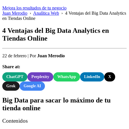
Mejora los resultados de tu negocio
Juan Merodio
›
Analítica Web
›
4 Ventajas del Big Data Analytics
en Tiendas Online
4 Ventajas del Big Data Analytics en
Tiendas Online
22 de febrero
|
Por
Juan Merodio
Share at:
ChatGPT
Perplexity
WhatsApp
LinkedIn
X
Grok
Google AI
Big Data para sacar lo máximo de tu
tienda online
Contenidos