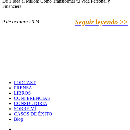
De 1 Idea al Millón: Cómo Transformar tu Vida Personal y
Financiera
Seguir leyendo >>
9 de octubre 2024
PODCAST
PRENSA
LIBROS
CONFERENCIAS
CONSULTORÍA
SOBRE MÍ
CASOS DE ÉXITO
Blog