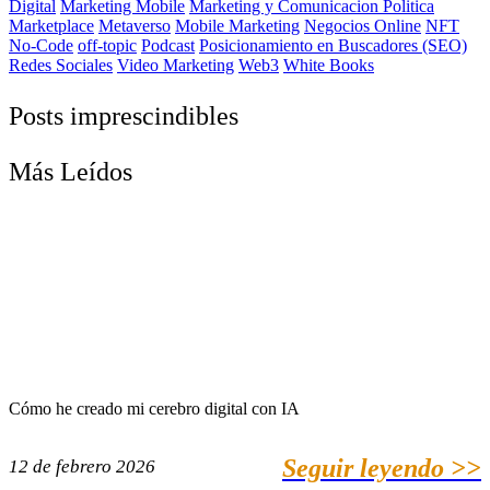
Digital
Marketing Mobile
Marketing y Comunicacion Politica
Marketplace
Metaverso
Mobile Marketing
Negocios Online
NFT
No-Code
off-topic
Podcast
Posicionamiento en Buscadores (SEO)
Redes Sociales
Video Marketing
Web3
White Books
Posts imprescindibles
Más Leídos
Cómo he creado mi cerebro digital con IA
Seguir leyendo >>
12 de febrero 2026