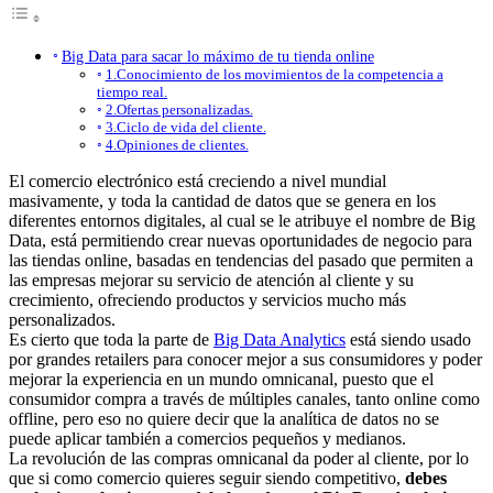
Big Data para sacar lo máximo de tu tienda online
1.Conocimiento de los movimientos de la competencia a
tiempo real.
2.Ofertas personalizadas.
3.Ciclo de vida del cliente.
4.Opiniones de clientes.
El comercio electrónico está creciendo a nivel mundial
masivamente, y toda la cantidad de datos que se genera en los
diferentes entornos digitales, al cual se le atribuye el nombre de Big
Data, está permitiendo crear nuevas oportunidades de negocio para
las tiendas online, basadas en tendencias del pasado que permiten a
las empresas mejorar su servicio de atención al cliente y su
crecimiento, ofreciendo productos y servicios mucho más
personalizados.
Es cierto que toda la parte de
Big Data Analytics
está siendo usado
por grandes retailers para conocer mejor a sus consumidores y poder
mejorar la experiencia en un mundo omnicanal, puesto que el
consumidor compra a través de múltiples canales, tanto online como
offline, pero eso no quiere decir que la analítica de datos no se
puede aplicar también a comercios pequeños y medianos.
La revolución de las compras omnicanal da poder al cliente, por lo
que si como comercio quieres seguir siendo competitivo,
debes