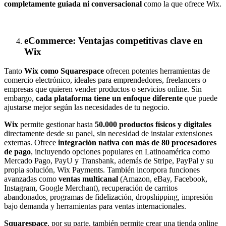
completamente guiada ni conversacional
como la que ofrece Wix.
eCommerce: Ventajas competitivas clave en
Wix
Tanto
Wix como Squarespace
ofrecen potentes herramientas de
comercio electrónico, ideales para emprendedores, freelancers o
empresas que quieren vender productos o servicios online. Sin
embargo,
cada plataforma tiene un enfoque diferente
que puede
ajustarse mejor según las necesidades de tu negocio.
Wix
permite gestionar hasta
50.000 productos físicos y digitales
directamente desde su panel, sin necesidad de instalar extensiones
externas. Ofrece
integración nativa con más de 80 procesadores
de pago
, incluyendo opciones populares en Latinoamérica como
Mercado Pago, PayU y Transbank, además de Stripe, PayPal y su
propia solución, Wix Payments. También incorpora funciones
avanzadas como
ventas multicanal
(Amazon, eBay, Facebook,
Instagram, Google Merchant), recuperación de carritos
abandonados, programas de fidelización, dropshipping, impresión
bajo demanda y herramientas para ventas internacionales.
Squarespace
, por su parte, también permite crear una tienda online