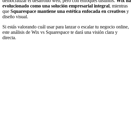
democratizar el desarrollo web, pero con enfoques distintos.
Wix ha
evolucionado como una solución empresarial integral
, mientras
que
Squarespace mantiene una estética enfocada en creativos
y
diseño visual.
Si estás valorando cuál usar para lanzar o escalar tu negocio online,
este análisis de Wix vs Squarespace te dará una visión clara y
directa.