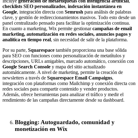
Incluye
generación de metaetiquetas con inteligencia artificial
,
checklists SEO personalizados
,
indexación instantánea en
Google
, integración directa con
Semrush
para análisis de palabras
clave, y gestión de redireccionamientos masivos. Todo esto desde un
panel centralizado pensado para facilitar la optimización continua.
En cuanto a marketing, Wix permite gestionar
campañas de email
marketing, automatización en redes sociales, anuncios pagos y
analítica en tiempo real
, sin necesidad de salir de la plataforma.
Por su parte,
Squarespace
también proporciona una base sólida
para SEO con funciones como personalización de metatítulos y
descripciones, URLs amigables, marcado automático, conexión con
Google Search Console
y mapa del sitio actualizado
automáticamente. A nivel de marketing, permite la creación de
newsletters a través de
Squarespace Email Campaigns
,
integración con plataformas como Mailchimp y conexión directa con
redes sociales para compartir contenido y vender productos.
Además, ofrece herramientas para analizar el tráfico y medir el
rendimiento de las campañas directamente desde su dashboard.
Blogging: Autoguardado, comunidad y
monetización en Wix