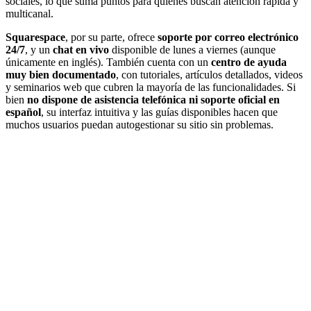
sociales, lo que suma puntos para quienes buscan atención rápida y
multicanal.
Squarespace
, por su parte, ofrece
soporte por correo electrónico
24/7
, y un
chat en vivo
disponible de lunes a viernes (aunque
únicamente en inglés). También cuenta con un
centro de ayuda
muy bien documentado
, con tutoriales, artículos detallados, videos
y seminarios web que cubren la mayoría de las funcionalidades. Si
bien
no dispone de asistencia telefónica ni soporte oficial en
español
, su interfaz intuitiva y las guías disponibles hacen que
muchos usuarios puedan autogestionar su sitio sin problemas.