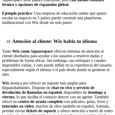
técnica y opciones de expansión global
.
Ejemplo práctico
: Una empresa de educación online que quiere
escalar su negocio en 5 países puede construir una plataforma
multinacional con Wix desde un solo panel.
Atención al cliente: Wix habla tu idioma
Tanto
Wix como Squarespace
ofrecen sistemas de atención al
cliente diseñados para ayudar a los usuarios a resolver dudas y
problemas de forma eficaz. Sin embargo, sus enfoques y canales
disponibles varían, y esto puede influir en la experiencia del usuario,
especialmente según el idioma o el país desde donde se gestione el
sitio.
Wix
destaca por ofrecer un soporte más amplio para
hispanohablantes. Dispone de
chat en vivo y servicio de
devolución de llamadas en español
, disponibles de
domingo a
viernes
, lo que facilita el contacto directo con un agente. También
ofrece un
centro de ayuda completo
con artículos, guías, foros y
tutoriales en video
, muchos de ellos también en español. Además,
permite enviar
tickets de soporte
y ofrece atención a través de redes