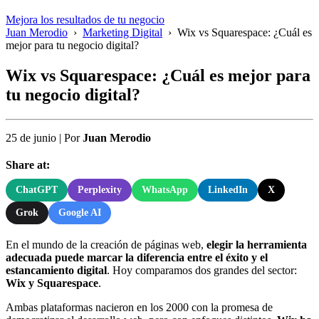
Mejora los resultados de tu negocio
Juan Merodio
›
Marketing Digital
›
Wix vs Squarespace: ¿Cuál es
mejor para tu negocio digital?
Wix vs Squarespace: ¿Cuál es mejor para
tu negocio digital?
25 de junio
|
Por
Juan Merodio
Share at:
ChatGPT
Perplexity
WhatsApp
LinkedIn
X
Grok
Google AI
En el mundo de la creación de páginas web,
elegir la herramienta
adecuada puede marcar la diferencia entre el éxito y el
estancamiento digital
. Hoy comparamos dos grandes del sector:
Wix y Squarespace
.
Ambas plataformas nacieron en los 2000 con la promesa de