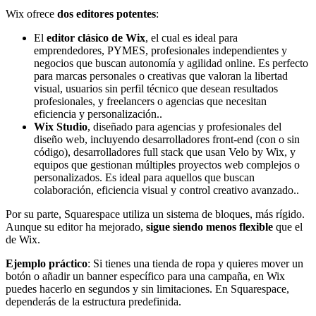
Wix ofrece
dos editores potentes
:
El
editor clásico de Wix
, el cual es ideal para
emprendedores, PYMES, profesionales independientes y
negocios que buscan autonomía y agilidad online. Es perfecto
para marcas personales o creativas que valoran la libertad
visual, usuarios sin perfil técnico que desean resultados
profesionales, y freelancers o agencias que necesitan
eficiencia y personalización..
Wix Studio
, diseñado para agencias y profesionales del
diseño web, incluyendo desarrolladores front-end (con o sin
código), desarrolladores full stack que usan Velo by Wix, y
equipos que gestionan múltiples proyectos web complejos o
personalizados. Es ideal para aquellos que buscan
colaboración, eficiencia visual y control creativo avanzado..
Por su parte, Squarespace utiliza un sistema de bloques, más rígido.
Aunque su editor ha mejorado,
sigue siendo menos flexible
que el
de Wix.
Ejemplo práctico
: Si tienes una tienda de ropa y quieres mover un
botón o añadir un banner específico para una campaña, en Wix
puedes hacerlo en segundos y sin limitaciones. En Squarespace,
dependerás de la estructura predefinida.