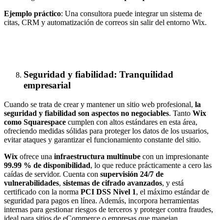
Ejemplo práctico
: Una consultora puede integrar un sistema de
citas, CRM y automatización de correos sin salir del entorno Wix.
Seguridad y fiabilidad: Tranquilidad
empresarial
Cuando se trata de crear y mantener un sitio web profesional,
la
seguridad y fiabilidad son aspectos no negociables
. Tanto
Wix
como Squarespace
cumplen con altos estándares en esta área,
ofreciendo medidas sólidas para proteger los datos de los usuarios,
evitar ataques y garantizar el funcionamiento constante del sitio.
Wix
ofrece una
infraestructura multinube
con un impresionante
99.99 % de disponibilidad
, lo que reduce prácticamente a cero las
caídas de servidor. Cuenta con
supervisión 24/7 de
vulnerabilidades
,
sistemas de cifrado avanzados
, y está
certificado con la norma
PCI DSS Nivel 1
, el máximo estándar de
seguridad para pagos en línea. Además, incorpora herramientas
internas para gestionar riesgos de terceros y proteger contra fraudes,
ideal para sitios de eCommerce o empresas que manejan