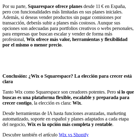
Por su parte,
Squarespace ofrece planes
desde 11 € en España,
pero con funcionalidades más limitadas en sus planes iniciales.
Además, si deseas vender productos sin pagar comisiones por
transacción, deberás subir a planes más costosos. Aunque sus
opciones son adecuadas para portfolios creativos o webs personales,
para empresas que buscan escalar y vender de forma más
profesional,
Wix ofrece más valor, herramientas y flexibilidad
por el mismo o menor precio
.
Conclusión: ¿Wix o Squarespace? La elección para crecer está
clara
Tanto Wix como Squarespace son creadores potentes. Pero
si lo que
buscas es una plataforma flexible, escalable y preparada para
crecer contigo
, la elección es clara:
Wix
.
Desde herramientas de IA hasta funciones avanzadas, marketing
automatizado, soporte en español y planes adaptados a cada etapa
del negocio,
Wix es la opción más completa y rentable
.
Descubre también el artículo
Wix vs Shopify