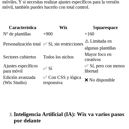
móviles. Y si necesitas realizar ajustes específicos para la versión
móvil, también puedes hacerlo con total control.
Característica
Wix
Squarespace
Nº de plantillas
+900
+160
⚠️
Limitada en
Personalización total
✅
Sí, sin restricciones
algunas plantillas
Mayor foco en
Sectores cubiertos
Todos los nichos
creativos
Ajustes específicos
✅
Sí, pero con menos
✅
Sí
para móvil
libertad
Edición avanzada
✅
Con CSS y lógica
❌
No disponible
(Wix Studio)
responsiva
Inteligencia Artificial (IA): Wix va varios pasos
por delante