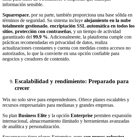
información sensible.
Squarespace
, por su parte, también proporciona una base sólida en
términos de seguridad. Su sistema incluye
alojamiento en la nube
totalmente gestionado
,
encriptación SSL automática en todos los
sitios
,
protección con contraseñas
, y un tiempo de actividad
garantizado del
99.9 %
. Adicionalmente, la plataforma cumple con
prácticas recomendadas en privacidad de datos, realiza
actualizaciones constantes y cuenta con medidas contra accesos no
autorizados, lo que la convierte en una opción confiable para
negocios y creadores de contenido.
Escalabilidad y rendimiento: Preparado para
crecer
Wix no solo sirve para emprendedores. Ofrece planes escalables y
recursos empresariales para medianas y grandes empresas.
Su plan
Business Elite
y la opción
Enterprise
permiten expansión
internacional, almacenamiento ilimitado y herramientas avanzadas
de analítica y personalización.
Squarespace tiene planes Enterprise, pero
con menos robustez