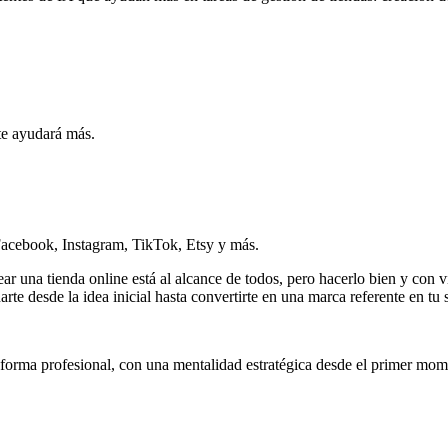
te ayudará más.
cebook, Instagram, TikTok, Etsy y más.
r una tienda online está al alcance de todos, pero hacerlo bien y con vi
e desde la idea inicial hasta convertirte en una marca referente en tu s
 forma profesional, con una mentalidad estratégica desde el primer mom