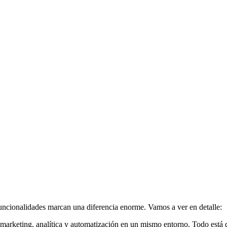
uncionalidades marcan una diferencia enorme. Vamos a ver en detalle:
 marketing, analítica y automatización en un mismo entorno. Todo está d