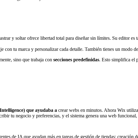
astrar y soltar ofrece libertad total para diseñar sin límites. Su editor
aje con tu marca y personalizar cada detalle. También tienes un modo d
mente, sino que trabaja con
secciones predefinidas
. Esto simplifica e
Intelligence) que ayudaba a
crear webs en minutos. Ahora Wix utiliz
cribir tu negocio y preferencias, y el sistema genera una web funcional, 
stentes de IA que ayudan más en tareas de gestión de tiendas: creación 