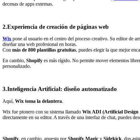
decenas de apps externas.
2.Experiencia de creación de páginas web
Wix
pone al usuario en el centro del proceso creativo. Su editor de arr
diseñar una web profesional en horas.
Con
más de 800 plantillas gratuitas
, puedes elegir la que mejor enc
En cambio,
Shopify
es más rígido. No permite mover elementos libre
personalizado.
3.Inteligencia Artificial: diseño automatizado
Aquí,
Wix toma la delantera
.
Wix fue pionero con su sistema llamado
Wix ADI (Artificial Design 
directamente en su editor. A través de una interfaz de chat, puedes des
Shopify
, en cambio, apuesta por
Shopify Magic
y
Sidekick
, dos asi