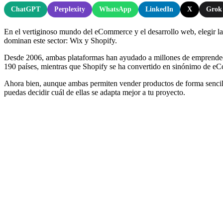
ChatGPT
Perplexity
WhatsApp
LinkedIn
X
Grok
En el vertiginoso mundo del eCommerce y el desarrollo web, elegir la 
dominan este sector: Wix y Shopify.
Desde 2006, ambas plataformas han ayudado a millones de emprendedo
190 países, mientras que Shopify se ha convertido en sinónimo de eC
Ahora bien, aunque ambas permiten vender productos de forma sencilla,
puedas decidir cuál de ellas se adapta mejor a tu proyecto.