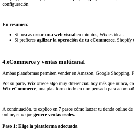
configuración.
En resumen
:
Si buscas
crear una web visual
en minutos, Wix es ideal.
Si prefieres
agilizar la operación de tu eCommerce
, Shopify 
4.eCommerce y ventas multicanal
Ambas plataformas permiten vender en Amazon, Google Shopping, Fa
Por su parte,
Wix
ofrece algo muy diferencial: hoy más que nunca, crea
Wix eCommerce
, una plataforma todo en uno pensada para acompañart
A continuación, te explico en 7 pasos cómo lanzar tu tienda online de
online, sino que
genere ventas reales
.
Paso 1: Elige la plataforma adecuada