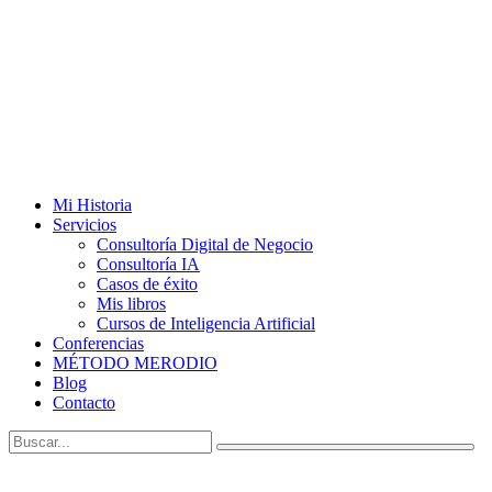
Mi Historia
Servicios
Consultoría Digital de Negocio
Consultoría IA
Casos de éxito
Mis libros
Cursos de Inteligencia Artificial
Conferencias
MÉTODO MERODIO
Blog
Contacto