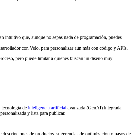
 es tan intuitivo que, aunque no sepas nada de programación, puedes
esarrollador con Velo, para personalizar aún más con código y APIs.
l proceso, pero puede limitar a quienes buscan un diseño muy
a tecnología de
inteligencia artificial
avanzada (GenAI) integrada
personalizada y lista para publicar.
de descripciones de productos, sugerencias de optimización o pasos de