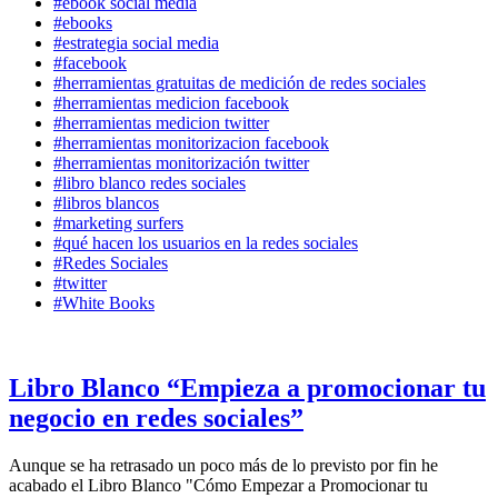
#ebook social media
#ebooks
#estrategia social media
#facebook
#herramientas gratuitas de medición de redes sociales
#herramientas medicion facebook
#herramientas medicion twitter
#herramientas monitorizacion facebook
#herramientas monitorización twitter
#libro blanco redes sociales
#libros blancos
#marketing surfers
#qué hacen los usuarios en la redes sociales
#Redes Sociales
#twitter
#White Books
Libro Blanco “Empieza a promocionar tu
negocio en redes sociales”
Aunque se ha retrasado un poco más de lo previsto por fin he
acabado el Libro Blanco "Cómo Empezar a Promocionar tu