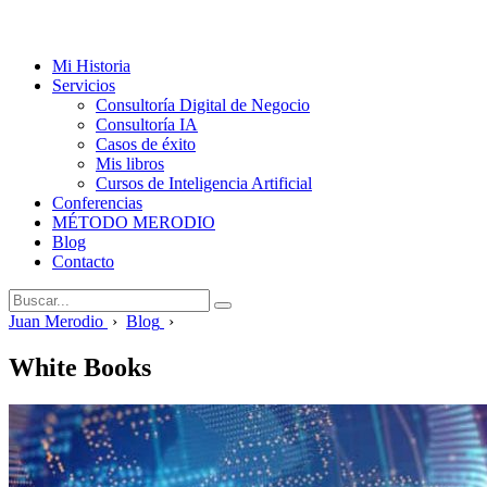
Mi Historia
Servicios
Consultoría Digital de Negocio
Consultoría IA
Casos de éxito
Mis libros
Cursos de Inteligencia Artificial
Conferencias
MÉTODO MERODIO
Blog
Contacto
Juan Merodio
›
Blog
›
White Books