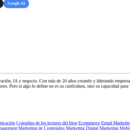
Google AI
vación, IA y negocio. Con más de 20 años creando y liderando empresa
s. Pero si algo lo define no es su currículum, sino su capacidad para 
icación
Consultas de los lectores del blog
Ecommerce
Email Marketin
nagement
Marketing de Contenidos
Marketing Digital
Marketing Mobi