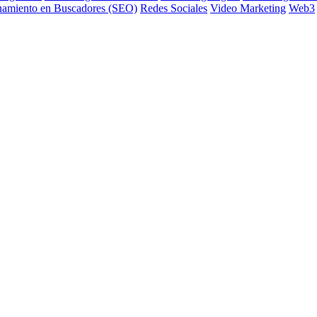
namiento en Buscadores (SEO)
Redes Sociales
Video Marketing
Web3