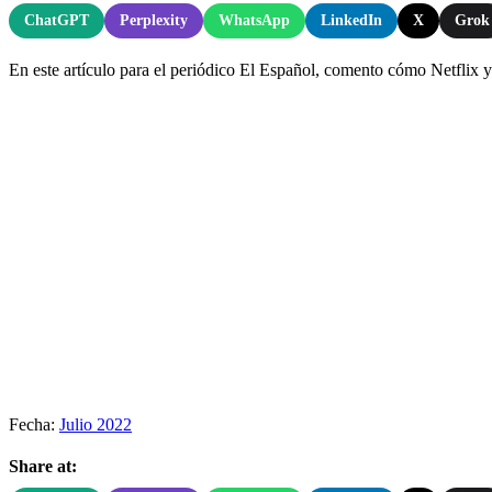
ChatGPT
Perplexity
WhatsApp
LinkedIn
X
Grok
En este artículo para el periódico El Español, comento cómo Netflix y 
Fecha:
Julio 2022
Share at: