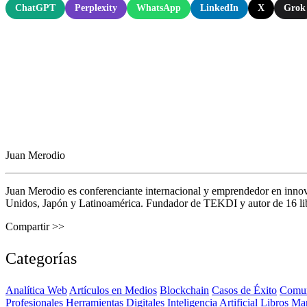
ChatGPT
Perplexity
WhatsApp
LinkedIn
X
Grok
Juan Merodio
Juan Merodio es conferenciante internacional y emprendedor en inno
Unidos, Japón y Latinoamérica. Fundador de TEKDI y autor de 16 libro
Compartir >>
Categorías
Analítica Web
Artículos en Medios
Blockchain
Casos de Éxito
Comun
Profesionales
Herramientas Digitales
Inteligencia Artificial
Libros
Ma