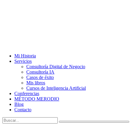
Mi Historia
Servicios
Consultoría Digital de Negocio
Consultoría IA
Casos de éxito
Mis libros
Cursos de Inteligencia Artificial
Conferencias
MÉTODO MERODIO
Blog
Contacto