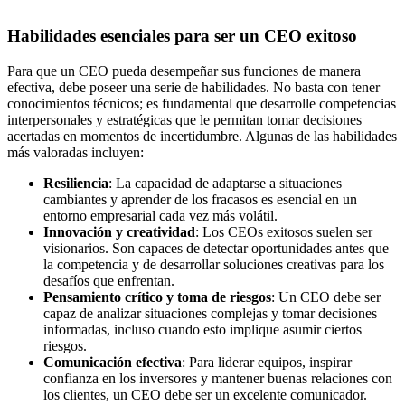
Habilidades esenciales para ser un CEO exitoso
Para que un CEO pueda desempeñar sus funciones de manera
efectiva, debe poseer una serie de habilidades. No basta con tener
conocimientos técnicos; es fundamental que desarrolle competencias
interpersonales y estratégicas que le permitan tomar decisiones
acertadas en momentos de incertidumbre. Algunas de las habilidades
más valoradas incluyen:
Resiliencia
: La capacidad de adaptarse a situaciones
cambiantes y aprender de los fracasos es esencial en un
entorno empresarial cada vez más volátil.
Innovación y creatividad
: Los CEOs exitosos suelen ser
visionarios. Son capaces de detectar oportunidades antes que
la competencia y de desarrollar soluciones creativas para los
desafíos que enfrentan.
Pensamiento crítico y toma de riesgos
: Un CEO debe ser
capaz de analizar situaciones complejas y tomar decisiones
informadas, incluso cuando esto implique asumir ciertos
riesgos.
Comunicación efectiva
: Para liderar equipos, inspirar
confianza en los inversores y mantener buenas relaciones con
los clientes, un CEO debe ser un excelente comunicador.