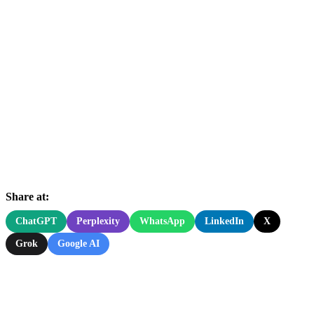
Share at:
ChatGPT
Perplexity
WhatsApp
LinkedIn
X
Grok
Google AI