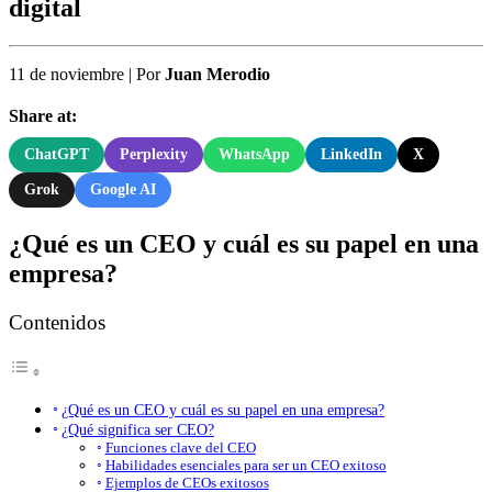
digital
11 de noviembre
|
Por
Juan Merodio
Share at:
ChatGPT
Perplexity
WhatsApp
LinkedIn
X
Grok
Google AI
¿Qué es un CEO y cuál es su papel en una
empresa?
Contenidos
¿Qué es un CEO y cuál es su papel en una empresa?
¿Qué significa ser CEO?
Funciones clave del CEO
Habilidades esenciales para ser un CEO exitoso
Ejemplos de CEOs exitosos