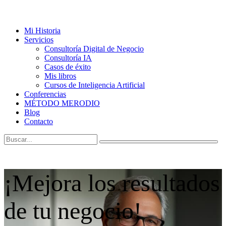
Mi Historia
Servicios
Consultoría Digital de Negocio
Consultoría IA
Casos de éxito
Mis libros
Cursos de Inteligencia Artificial
Conferencias
MÉTODO MERODIO
Blog
Contacto
¡Mejora los resultados
de tu negocio!