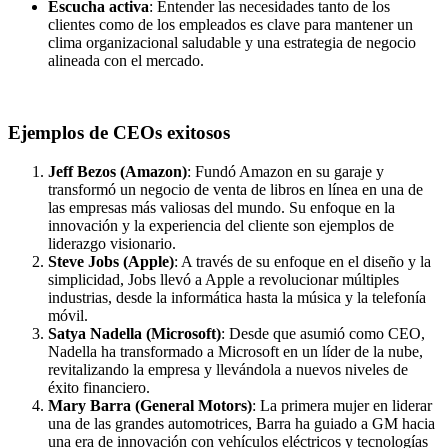
Escucha activa
: Entender las necesidades tanto de los
clientes como de los empleados es clave para mantener un
clima organizacional saludable y una estrategia de negocio
alineada con el mercado.
Ejemplos de CEOs exitosos
Jeff Bezos (Amazon)
: Fundó Amazon en su garaje y
transformó un negocio de venta de libros en línea en una de
las empresas más valiosas del mundo. Su enfoque en la
innovación y la experiencia del cliente son ejemplos de
liderazgo visionario.
Steve Jobs (Apple)
: A través de su enfoque en el diseño y la
simplicidad, Jobs llevó a Apple a revolucionar múltiples
industrias, desde la informática hasta la música y la telefonía
móvil.
Satya Nadella (Microsoft)
: Desde que asumió como CEO,
Nadella ha transformado a Microsoft en un líder de la nube,
revitalizando la empresa y llevándola a nuevos niveles de
éxito financiero.
Mary Barra (General Motors)
: La primera mujer en liderar
una de las grandes automotrices, Barra ha guiado a GM hacia
una era de innovación con vehículos eléctricos y tecnologías