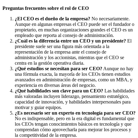
Preguntas frecuentes sobre el rol de CEO
¿El CEO es el dueño de la empresa?
No necesariamente.
Aunque en algunas empresas el CEO puede ser el fundador o
propietario, en muchas organizaciones grandes el CEO es un
empleado que reporta al consejo de administración.
¿Cuál es la diferencia entre un CEO y un presidente?
El
presidente suele ser una figura más orientada a la
representación de la empresa ante el consejo de
administración y los accionistas, mientras que el CEO se
centra en la gestión operativa diaria.
¿Qué estudios se necesitan para ser CEO?
Aunque no hay
una fórmula exacta, la mayoría de los CEOs tienen estudios
avanzados en administración de empresas, como un MBA, y
experiencia en diversas áreas del negocio.
¿Qué habilidades son clave para un CEO?
Las habilidades
más valoradas incluyen liderazgo, pensamiento estratégico,
capacidad de innovación, y habilidades interpersonales para
motivar y guiar equipos.
¿Es necesario ser un experto en tecnología para ser CEO?
No es indispensable, pero en la era digital es fundamental que
los CEOs tengan conocimientos básicos en tecnología y que
comprendan cómo aprovecharla para mejorar los procesos y
la competitividad de la empresa.