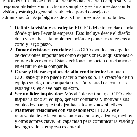
El rol del CEO no se limita a liderar el día a día de la empresa. Sus
responsabilidades son mucho más amplias y están alineadas con la
visión y estrategia general establecida por el consejo de
administración. Aquí algunas de sus funciones más importantes:
Definir la visión y estrategia
: El CEO debe tener claro hacia
dónde quiere llevar la empresa. Esto incluye desde el diseño
de la visión hasta la implementación de planes estratégicos a
corto y largo plazo.
Tomar decisiones cruciales
: Los CEOs son los encargados
de decisiones importantes como expansiones, adquisiciones o
grandes inversiones. Estas decisiones impactan directamente
en el futuro de la compañía.
Crear y liderar equipos de alto rendimiento
: Un buen
CEO sabe que no puede hacerlo todo solo. La creación de un
equipo sólido, que comparta su visión y pueda ejecutar las
estrategias, es clave para su éxito.
Ser un líder inspirador
: Más allá de gestionar, el CEO debe
inspirar a todo su equipo, generar confianza y motivar a sus
empleados para que trabajen hacia los mismos objetivos.
Mantener relaciones con stakeholders
: El CEO es el
representante de la empresa ante accionistas, clientes, medios
y otros actores clave. Su capacidad para comunicar la visión y
los logros de la empresa es crucial.