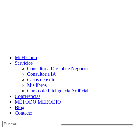
Mi Historia
Servicios
Consultoría Digital de Negocio
Consultoría IA
Casos de éxito
Mis libros
Cursos de Inteligencia Artificial
Conferencias
MÉTODO MERODIO
Blog
Contacto