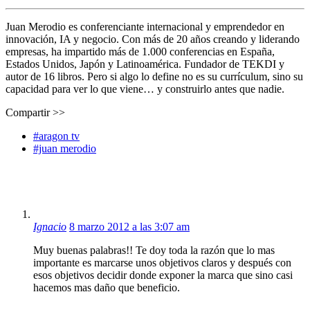
Juan Merodio es conferenciante internacional y emprendedor en
innovación, IA y negocio. Con más de 20 años creando y liderando
empresas, ha impartido más de 1.000 conferencias en España,
Estados Unidos, Japón y Latinoamérica. Fundador de TEKDI y
autor de 16 libros. Pero si algo lo define no es su currículum, sino su
capacidad para ver lo que viene… y construirlo antes que nadie.
Compartir >>
#aragon tv
#juan merodio
Ignacio
8 marzo 2012 a las 3:07 am
Muy buenas palabras!! Te doy toda la razón que lo mas
importante es marcarse unos objetivos claros y después con
esos objetivos decidir donde exponer la marca que sino casi
hacemos mas daño que beneficio.