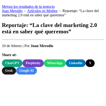
Mejora los resultados de tu negocio
Juan Merodio
›
Artículos en Medios
›
Reportaje: “La clave del
marketing 2.0 está en saber qué queremos”
Reportaje: “La clave del marketing 2.0
está en saber qué queremos”
10 de febrero
|
Por
Juan Merodio
Share at:
ChatGPT
Perplexity
WhatsApp
LinkedIn
X
Grok
Google AI