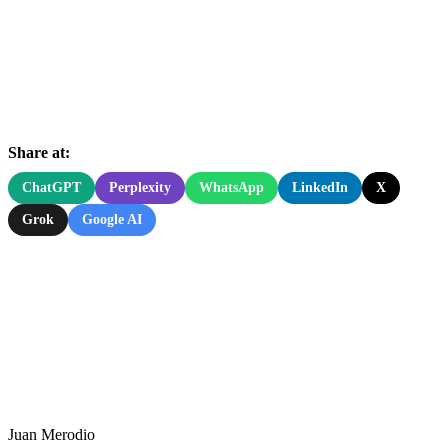
Share at:
ChatGPT
Perplexity
WhatsApp
LinkedIn
X
Grok
Google AI
Juan Merodio