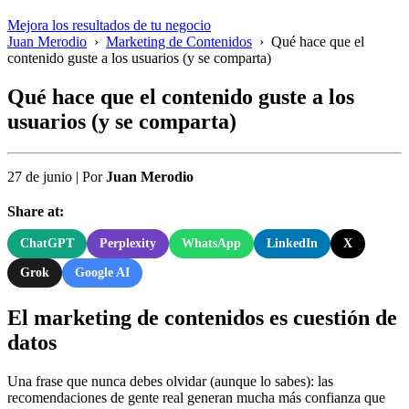
Mejora los resultados de tu negocio
Juan Merodio
›
Marketing de Contenidos
›
Qué hace que el
contenido guste a los usuarios (y se comparta)
Qué hace que el contenido guste a los
usuarios (y se comparta)
27 de junio
|
Por
Juan Merodio
Share at:
ChatGPT
Perplexity
WhatsApp
LinkedIn
X
Grok
Google AI
El marketing de contenidos es cuestión de
datos
Una frase que nunca debes olvidar (aunque lo sabes): las
recomendaciones de gente real generan mucha más confianza que