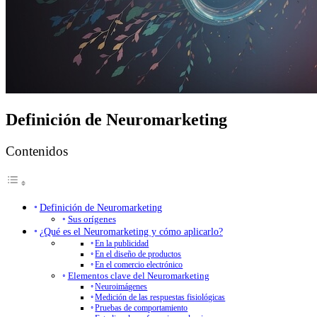
Definición de Neuromarketing
Contenidos
Definición de Neuromarketing
Sus orígenes
¿Qué es el Neuromarketing y cómo aplicarlo?
En la publicidad
En el diseño de productos
En el comercio electrónico
Elementos clave del Neuromarketing
Neuroimágenes
Medición de las respuestas fisiológicas
Pruebas de comportamiento