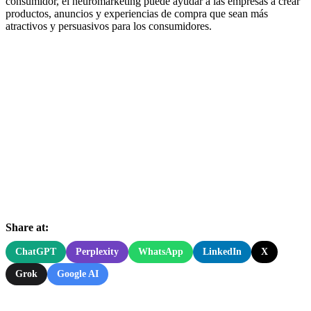
consumidor, el neuromarketing puede ayudar a las empresas a crear
productos, anuncios y experiencias de compra que sean más
atractivos y persuasivos para los consumidores.
Share at:
ChatGPT
Perplexity
WhatsApp
LinkedIn
X
Grok
Google AI