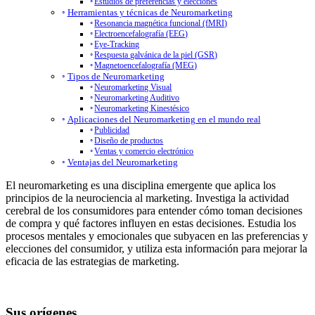
Estudios de preferencias y elecciones
Herramientas y técnicas de Neuromarketing
Resonancia magnética funcional (fMRI)
Electroencefalografía (EEG)
Eye-Tracking
Respuesta galvánica de la piel (GSR)
Magnetoencefalografía (MEG)
Tipos de Neuromarketing
Neuromarketing Visual
Neuromarketing Auditivo
Neuromarketing Kinestésico
Aplicaciones del Neuromarketing en el mundo real
Publicidad
Diseño de productos
Ventas y comercio electrónico
Ventajas del Neuromarketing
El neuromarketing es una disciplina emergente que aplica los
principios de la
neurociencia
al marketing. Investiga la actividad
cerebral de los consumidores para entender cómo toman decisiones
de compra y qué factores influyen en estas decisiones. Estudia los
procesos mentales y emocionales que subyacen en las preferencias y
elecciones del consumidor, y utiliza esta información para mejorar la
eficacia de las estrategias de marketing.
Sus orígenes