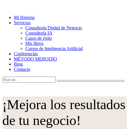
Mi Historia
Servicios
Consultoría Digital de Negocio
Consultoría IA
Casos de éxito
Mis libros
Cursos de Inteligencia Artificial
Conferencias
MÉTODO MERODIO
Blog
Contacto
¡Mejora los resultados
de tu negocio!