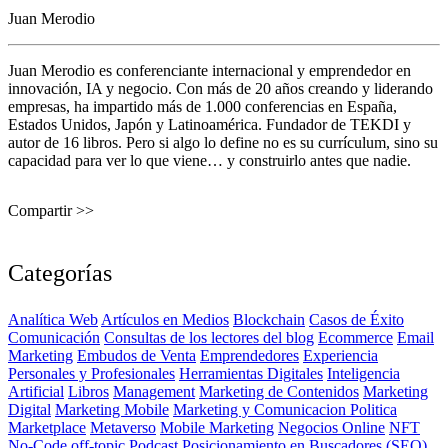
Juan Merodio
Juan Merodio es conferenciante internacional y emprendedor en
innovación, IA y negocio. Con más de 20 años creando y liderando
empresas, ha impartido más de 1.000 conferencias en España,
Estados Unidos, Japón y Latinoamérica. Fundador de TEKDI y
autor de 16 libros. Pero si algo lo define no es su currículum, sino su
capacidad para ver lo que viene… y construirlo antes que nadie.
Compartir >>
Categorías
Analítica Web
Artículos en Medios
Blockchain
Casos de Éxito
Comunicación
Consultas de los lectores del blog
Ecommerce
Email
Marketing
Embudos de Venta
Emprendedores
Experiencia
Personales y Profesionales
Herramientas Digitales
Inteligencia
Artificial
Libros
Management
Marketing de Contenidos
Marketing
Digital
Marketing Mobile
Marketing y Comunicacion Politica
Marketplace
Metaverso
Mobile Marketing
Negocios Online
NFT
No-Code
off-topic
Podcast
Posicionamiento en Buscadores (SEO)