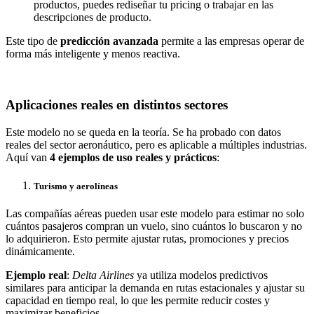
productos, puedes rediseñar tu pricing o trabajar en las
descripciones de producto.
Este tipo de
predicción avanzada
permite a las empresas operar de
forma más inteligente y menos reactiva.
Aplicaciones reales en distintos sectores
Este modelo no se queda en la teoría. Se ha probado con datos
reales del sector aeronáutico, pero es aplicable a múltiples industrias.
Aquí van
4 ejemplos de uso reales y prácticos
:
Turismo y aerolíneas
Las compañías aéreas pueden usar este modelo para estimar no solo
cuántos pasajeros compran un vuelo, sino cuántos lo buscaron y no
lo adquirieron. Esto permite ajustar rutas, promociones y precios
dinámicamente.
Ejemplo real
:
Delta Airlines
ya utiliza modelos predictivos
similares para anticipar la demanda en rutas estacionales y ajustar su
capacidad en tiempo real, lo que les permite reducir costes y
maximizar beneficios.