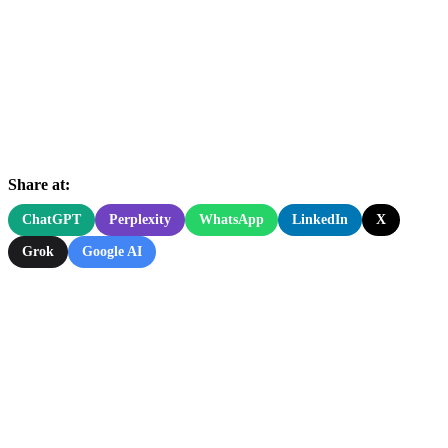
Share at:
ChatGPT
Perplexity
WhatsApp
LinkedIn
X
Grok
Google AI