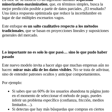
minorization-maximization
, que, en términos simples, busca la
mejor predicción posible a partir de datos parciales. ¿El resultado?
Una única respuesta optimizada que reduce la incertidumbre en
lugar de dar múltiples escenarios vagos.
Este enfoque
es un salto cualitativo respecto a los métodos
tradicionales
, que se basan en proyecciones lineales y suposiciones
generales del mercado.
Lo importante no es solo lo que pasó… sino lo que pudo haber
pasado
Este nuevo modelo invita a hacer algo que muchas empresas aún no
hacen:
mirar más allá de los datos visibles
. No se trata de adivinar,
sino de entender patrones ocultos y anticipar comportamientos.
Por ejemplo:
Si sabes que un 60% de los usuarios abandona tu página justo
en el momento de seleccionar el método de pago, puedes
inferir un problema específico (confianza, fricción, medios
limitados…).
Si detectas que hay más búsquedas que compras en ciertos