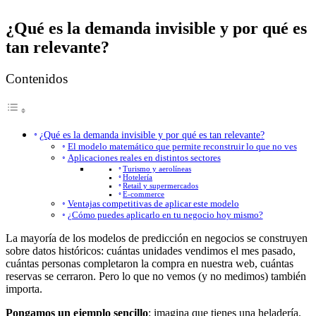
¿Qué es la demanda invisible y por qué es
tan relevante?
Contenidos
¿Qué es la demanda invisible y por qué es tan relevante?
El modelo matemático que permite reconstruir lo que no ves
Aplicaciones reales en distintos sectores
Turismo y aerolíneas
Hotelería
Retail y supermercados
E-commerce
Ventajas competitivas de aplicar este modelo
¿Cómo puedes aplicarlo en tu negocio hoy mismo?
La mayoría de los modelos de predicción en negocios se construyen
sobre datos históricos: cuántas unidades vendimos el mes pasado,
cuántas personas completaron la compra en nuestra web, cuántas
reservas se cerraron. Pero lo que no vemos (y no medimos) también
importa.
Pongamos un ejemplo sencillo
: imagina que tienes una heladería.