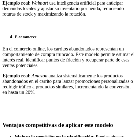
Ejemplo real
:
Walmart
usa inteligencia artificial para anticipar
demandas locales y ajustar su inventario por tienda, reduciendo
roturas de stock y maximizando la rotación.
E-commerce
En el comercio online, los carritos abandonados representan un
comportamiento de compra truncado. Este modelo permite estimar el
interés real, identificar puntos de fricción y recuperar parte de esas
ventas potenciales.
Ejemplo real
:
Amazon
analiza sistemáticamente los productos
abandonados en el carrito para lanzar promociones personalizadas o
redirigir tráfico a productos similares, incrementando la conversión
en hasta un 20%.
Ventajas competitivas de aplicar este modelo
Mejora la precisión en la planificación
: Puedes ajustar