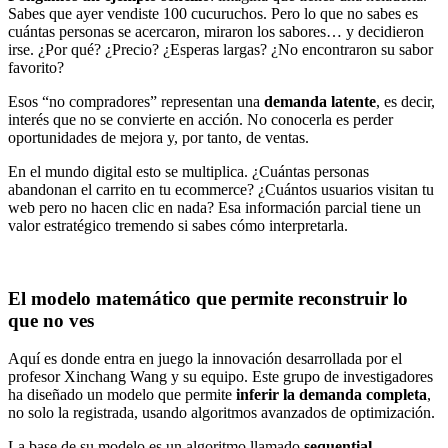
Sabes que ayer vendiste 100 cucuruchos. Pero lo que no sabes es
cuántas personas se acercaron, miraron los sabores… y decidieron
irse. ¿Por qué? ¿Precio? ¿Esperas largas? ¿No encontraron su sabor
favorito?
Esos “no compradores” representan una
demanda latente
, es decir,
interés que no se convierte en acción. No conocerla es perder
oportunidades de mejora y, por tanto, de ventas.
En el mundo digital esto se multiplica. ¿Cuántas personas
abandonan el carrito en tu ecommerce? ¿Cuántos usuarios visitan tu
web pero no hacen clic en nada? Esa información parcial tiene un
valor estratégico tremendo si sabes cómo interpretarla.
El modelo matemático que permite reconstruir lo
que no ves
Aquí es donde entra en juego la innovación desarrollada por el
profesor Xinchang Wang y su equipo. Este grupo de investigadores
ha diseñado un modelo que permite
inferir la demanda completa
,
no solo la registrada, usando algoritmos avanzados de optimización.
La base de su modelo es un algoritmo llamado
sequential