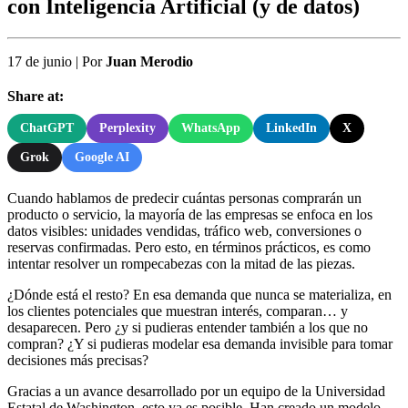
con Inteligencia Artificial (y de datos)
17 de junio
|
Por
Juan Merodio
Share at:
ChatGPT
Perplexity
WhatsApp
LinkedIn
X
Grok
Google AI
Cuando hablamos de predecir cuántas personas comprarán un
producto o servicio, la mayoría de las empresas se enfoca en los
datos visibles: unidades vendidas, tráfico web, conversiones o
reservas confirmadas. Pero esto, en términos prácticos, es como
intentar resolver un rompecabezas con la mitad de las piezas.
¿Dónde está el resto? En esa demanda que nunca se materializa, en
los clientes potenciales que muestran interés, comparan… y
desaparecen. Pero ¿y si pudieras entender también a los que no
compran? ¿Y si pudieras modelar esa demanda invisible para tomar
decisiones más precisas?
Gracias a un avance desarrollado por un equipo de la Universidad
Estatal de Washington, esto ya es posible. Han creado un modelo