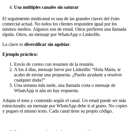
Usa múltiples canales sin saturar
El seguimiento multicanal es una de las grandes claves del éxito
comercial actual. No todos los clientes responden igual por los
mismos medios. Algunos son de email. Otros prefieren una llamada
rápida. Otros, un mensaje por WhatsApp o LinkedIn.
La clave es
diversificar sin agobiar
.
Ejemplo práctico:
Envío de correo con resumen de la reunión.
A los 4 días, mensaje breve por LinkedIn: “Hola Marta, te
acabo de enviar una propuesta. ¿Puedo ayudarte a resolver
cualquier duda?”
Una semana más tarde, una llamada corta o mensaje de
WhatsApp si aún no hay respuesta.
Adapta el tono y contenido según el canal. Un email puede ser más
estructurado; un mensaje por WhatsApp debe ir al grano. No copies
y pegues el mismo texto. Cada canal tiene su propio código.