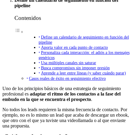
Define un calendario de seguimiento en función del
pipeline
Contenidos
Define un calendario de seguimiento en función del
pipeline
Aporta valor en cada punto de contacto
Personaliza cada interacción: el adiós a los mensajes
genéricos
Usa múltiples canales sin saturar
Busca compromisos sin imponer presión
Aprende a leer entre líneas (y saber cuándo parar)
Casos reales de éxito en seguimiento efectivo
Uno de los principios básicos de una estrategia de seguimiento
profesional es
adaptar el ritmo de los contactos a la fase del
embudo en la que se encuentra el prospecto
.
No todos los leads requieren la misma frecuencia de contacto. Por
ejemplo, no es lo mismo un lead que acaba de descargar un ebook,
que otro con el que ya tuviste una videollamada o al que enviaste
una propuesta.