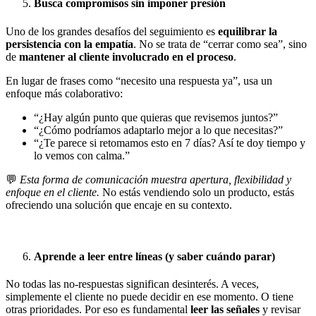
Busca compromisos sin imponer presión
Uno de los grandes desafíos del seguimiento es
equilibrar la
persistencia con la empatía
. No se trata de “cerrar como sea”, sino
de
mantener al cliente involucrado en el proceso
.
En lugar de frases como “necesito una respuesta ya”, usa un
enfoque más colaborativo:
“¿Hay algún punto que quieras que revisemos juntos?”
“¿Cómo podríamos adaptarlo mejor a lo que necesitas?”
“¿Te parece si retomamos esto en 7 días? Así te doy tiempo y
lo vemos con calma.”
💬
Esta forma de comunicación muestra apertura, flexibilidad y
enfoque en el cliente.
No estás vendiendo solo un producto, estás
ofreciendo una solución que encaje en su contexto.
Aprende a leer entre líneas (y saber cuándo parar)
No todas las no-respuestas significan desinterés. A veces,
simplemente el cliente no puede decidir en ese momento. O tiene
otras prioridades. Por eso es fundamental
leer las señales
y revisar