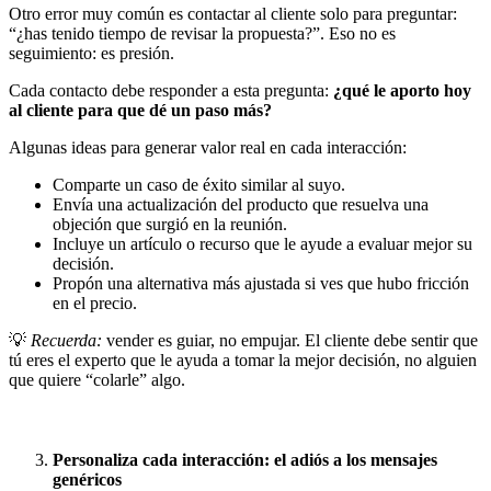
Otro error muy común es contactar al cliente solo para preguntar:
“¿has tenido tiempo de revisar la propuesta?”. Eso no es
seguimiento: es presión.
Cada contacto debe responder a esta pregunta:
¿qué le aporto hoy
al cliente para que dé un paso más?
Algunas ideas para generar valor real en cada interacción:
Comparte un caso de éxito similar al suyo.
Envía una actualización del producto que resuelva una
objeción que surgió en la reunión.
Incluye un artículo o recurso que le ayude a evaluar mejor su
decisión.
Propón una alternativa más ajustada si ves que hubo fricción
en el precio.
💡
Recuerda:
vender es guiar, no empujar. El cliente debe sentir que
tú eres el experto que le ayuda a tomar la mejor decisión, no alguien
que quiere “colarle” algo.
Personaliza cada interacción: el adiós a los mensajes
genéricos