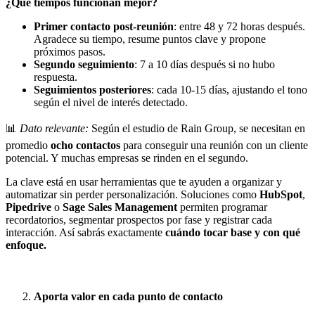
¿Qué tiempos funcionan mejor?
Primer contacto post-reunión
: entre 48 y 72 horas después.
Agradece su tiempo, resume puntos clave y propone
próximos pasos.
Segundo seguimiento
: 7 a 10 días después si no hubo
respuesta.
Seguimientos posteriores
: cada 10-15 días, ajustando el tono
según el nivel de interés detectado.
📊
Dato relevante:
Según el estudio de Rain Group, se necesitan en
promedio
ocho contactos
para conseguir una reunión con un cliente
potencial. Y muchas empresas se rinden en el segundo.
La clave está en usar herramientas que te ayuden a organizar y
automatizar sin perder personalización. Soluciones como
HubSpot
,
Pipedrive
o
Sage Sales Management
permiten programar
recordatorios, segmentar prospectos por fase y registrar cada
interacción. Así sabrás exactamente
cuándo tocar base y con qué
enfoque.
Aporta valor en cada punto de contacto