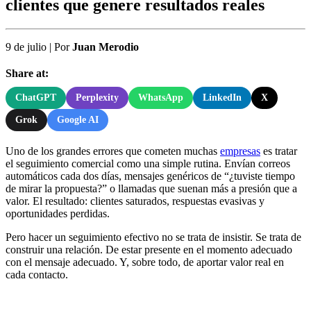
clientes que genere resultados reales
9 de julio
|
Por
Juan Merodio
Share at:
ChatGPT
Perplexity
WhatsApp
LinkedIn
X
Grok
Google AI
Uno de los grandes errores que cometen muchas
empresas
es tratar
el seguimiento comercial como una simple rutina. Envían correos
automáticos cada dos días, mensajes genéricos de “¿tuviste tiempo
de mirar la propuesta?” o llamadas que suenan más a presión que a
valor. El resultado: clientes saturados, respuestas evasivas y
oportunidades perdidas.
Pero hacer un seguimiento efectivo no se trata de insistir. Se trata de
construir una relación. De estar presente en el momento adecuado
con el mensaje adecuado. Y, sobre todo, de aportar valor real en
cada contacto.