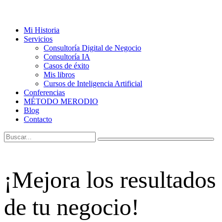
Mi Historia
Servicios
Consultoría Digital de Negocio
Consultoría IA
Casos de éxito
Mis libros
Cursos de Inteligencia Artificial
Conferencias
MÉTODO MERODIO
Blog
Contacto
¡Mejora los resultados
de tu negocio!