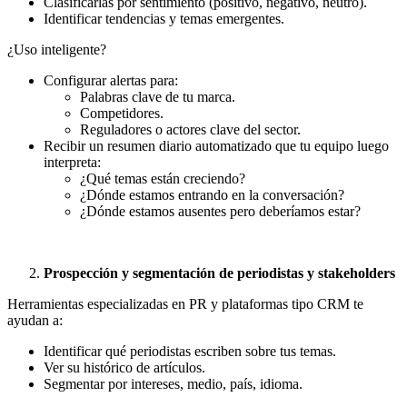
Clasificarlas por sentimiento (positivo, negativo, neutro).
Identificar tendencias y temas emergentes.
¿Uso inteligente?
Configurar alertas para:
Palabras clave de tu marca.
Competidores.
Reguladores o actores clave del sector.
Recibir un resumen diario automatizado que tu equipo luego
interpreta:
¿Qué temas están creciendo?
¿Dónde estamos entrando en la conversación?
¿Dónde estamos ausentes pero deberíamos estar?
Prospección y segmentación de periodistas y stakeholders
Herramientas especializadas en PR y plataformas tipo CRM te
ayudan a:
Identificar qué periodistas escriben sobre tus temas.
Ver su histórico de artículos.
Segmentar por intereses, medio, país, idioma.