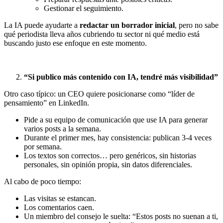
Gestionar el seguimiento.
La IA puede ayudarte a
redactar un borrador inicial
, pero no sabe
qué periodista lleva años cubriendo tu sector ni qué medio está
buscando justo ese enfoque en este momento.
“Si publico más contenido con IA, tendré más visibilidad”
Otro caso típico: un CEO quiere posicionarse como “líder de
pensamiento” en LinkedIn.
Pide a su equipo de comunicación que use IA para generar
varios posts a la semana.
Durante el primer mes, hay consistencia: publican 3-4 veces
por semana.
Los textos son correctos… pero genéricos, sin historias
personales, sin opinión propia, sin datos diferenciales.
Al cabo de poco tiempo:
Las visitas se estancan.
Los comentarios caen.
Un miembro del consejo le suelta: “Estos posts no suenan a ti,