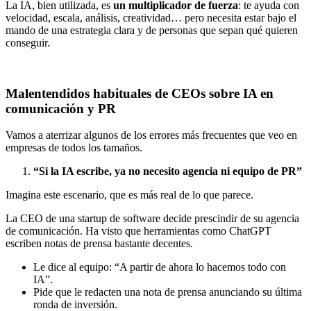
La IA, bien utilizada, es
un multiplicador de fuerza
: te ayuda con
velocidad, escala, análisis, creatividad… pero necesita estar bajo el
mando de una estrategia clara y de personas que sepan qué quieren
conseguir.
Malentendidos habituales de CEOs sobre IA en
comunicación y PR
Vamos a aterrizar algunos de los errores más frecuentes que veo en
empresas de todos los tamaños.
“Si la IA escribe, ya no necesito agencia ni equipo de PR”
Imagina este escenario, que es más real de lo que parece.
La CEO de una startup de software decide prescindir de su agencia
de comunicación. Ha visto que herramientas como ChatGPT
escriben notas de prensa bastante decentes.
Le dice al equipo: “A partir de ahora lo hacemos todo con
IA”.
Pide que le redacten una nota de prensa anunciando su última
ronda de inversión.