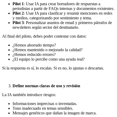
Pilot 1
: Usar IA para crear borradores de respuestas a
periodistas a partir de FAQs internas y documentos existentes.
Pilot 2
: Usar IA para clasificar y resumir menciones en redes
y medios, categorizando por sentimiento y tema.
Pilot 3
: Personalizar asuntos de email y primeros párrafos de
newsletters según sector del destinatario.
Al final del piloto, debes poder contestar con datos:
¿Hemos ahorrado tiempo?
¿Hemos mantenido o mejorado la calidad?
¿Hemos reducido errores?
¿El equipo lo percibe como una ayuda real?
Si la respuesta es sí, lo escalas. Si es no, lo ajustas o descartas.
Define normas claras de uso y revisión
La IA también introduce riesgos:
Informaciones imprecisas o inventadas.
Tono inadecuado en temas sensibles.
Mensajes genéricos que dañan la imagen de marca.