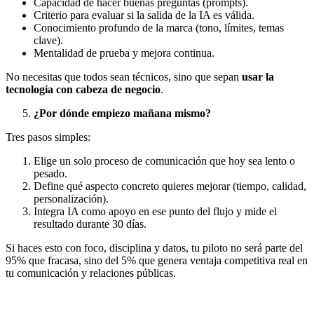
Capacidad de hacer buenas preguntas (prompts).
Criterio para evaluar si la salida de la IA es válida.
Conocimiento profundo de la marca (tono, límites, temas
clave).
Mentalidad de prueba y mejora continua.
No necesitas que todos sean técnicos, sino que sepan
usar la
tecnología con cabeza de negocio
.
¿Por dónde empiezo mañana mismo?
Tres pasos simples:
Elige un solo proceso de comunicación que hoy sea lento o
pesado.
Define qué aspecto concreto quieres mejorar (tiempo, calidad,
personalización).
Integra IA como apoyo en ese punto del flujo y mide el
resultado durante 30 días.
Si haces esto con foco, disciplina y datos, tu piloto no será parte del
95% que fracasa, sino del 5% que genera ventaja competitiva real en
tu comunicación y relaciones públicas.