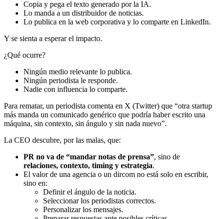
Copia y pega el texto generado por la IA.
Lo manda a un distribuidor de noticias.
Lo publica en la web corporativa y lo comparte en LinkedIn.
Y se sienta a esperar el impacto.
¿Qué ocurre?
Ningún medio relevante lo publica.
Ningún periodista le responde.
Nadie con influencia lo comparte.
Para rematar, un periodista comenta en X (Twitter) que “otra startup
más manda un comunicado genérico que podría haber escrito una
máquina, sin contexto, sin ángulo y sin nada nuevo”.
La CEO descubre, por las malas, que:
PR no va de “mandar notas de prensa”
, sino de
relaciones, contexto, timing y estrategia
.
El valor de una agencia o un dircom no está solo en escribir,
sino en:
Definir el ángulo de la noticia.
Seleccionar los periodistas correctos.
Personalizar los mensajes.
Preparar respuestas ante posibles críticas.