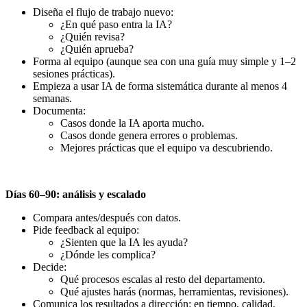
Diseña el flujo de trabajo nuevo:
¿En qué paso entra la IA?
¿Quién revisa?
¿Quién aprueba?
Forma al equipo (aunque sea con una guía muy simple y 1–2
sesiones prácticas).
Empieza a usar IA de forma sistemática durante al menos 4
semanas.
Documenta:
Casos donde la IA aporta mucho.
Casos donde genera errores o problemas.
Mejores prácticas que el equipo va descubriendo.
Días 60–90: análisis y escalado
Compara antes/después con datos.
Pide feedback al equipo:
¿Sienten que la IA les ayuda?
¿Dónde les complica?
Decide:
Qué procesos escalas al resto del departamento.
Qué ajustes harás (normas, herramientas, revisiones).
Comunica los resultados a dirección: en tiempo, calidad,