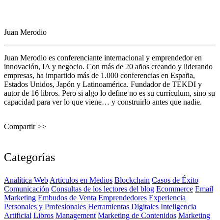
Juan Merodio
Juan Merodio es conferenciante internacional y emprendedor en
innovación, IA y negocio. Con más de 20 años creando y liderando
empresas, ha impartido más de 1.000 conferencias en España,
Estados Unidos, Japón y Latinoamérica. Fundador de TEKDI y
autor de 16 libros. Pero si algo lo define no es su currículum, sino su
capacidad para ver lo que viene… y construirlo antes que nadie.
Compartir >>
Categorías
Analítica Web
Artículos en Medios
Blockchain
Casos de Éxito
Comunicación
Consultas de los lectores del blog
Ecommerce
Email
Marketing
Embudos de Venta
Emprendedores
Experiencia
Personales y Profesionales
Herramientas Digitales
Inteligencia
Artificial
Libros
Management
Marketing de Contenidos
Marketing