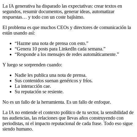
La IA generativa ha disparado las expectativas: crear textos en
segundos, resumir documentos, generar ideas, automatizar
respuestas… y todo con un coste bajísimo.
El problema es que muchos CEOs y directores de comunicación la
están usando así:
“Hazme una nota de prensa con esto.”
“Genera 10 posts para LinkedIn cada semana.”
“Responde a los mensajes de redes automáticamente.”
Y luego se sorprenden cuando:
Nadie les publica una nota de prensa.
Sus contenidos suenan genéricos y fríos.
La interacción cae.
Su reputación se resiente.
No es un fallo de la herramienta. Es un fallo de enfoque.
La IA no entiende el contexto político de tu sector, la sensibilidad de
tus audiencias, las relaciones que llevas años construyendo con
periodistas, ni el impacto reputacional de cada frase. Todo eso sigue
siendo humano.