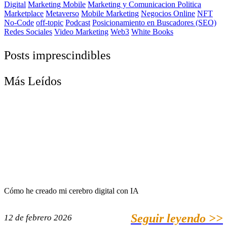
Digital
Marketing Mobile
Marketing y Comunicacion Politica
Marketplace
Metaverso
Mobile Marketing
Negocios Online
NFT
No-Code
off-topic
Podcast
Posicionamiento en Buscadores (SEO)
Redes Sociales
Video Marketing
Web3
White Books
Posts imprescindibles
Más Leídos
Cómo he creado mi cerebro digital con IA
Seguir leyendo >>
12 de febrero 2026