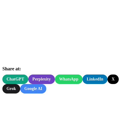
Share at:
ChatGPT
Perplexity
WhatsApp
LinkedIn
X
Grok
Google AI