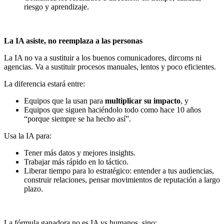
riesgo y aprendizaje.
La IA asiste, no reemplaza a las personas
La IA no va a sustituir a los buenos comunicadores, dircoms ni
agencias. Va a sustituir procesos manuales, lentos y poco eficientes.
La diferencia estará entre:
Equipos que la usan para
multiplicar su impacto
, y
Equipos que siguen haciéndolo todo como hace 10 años
“porque siempre se ha hecho así”.
Usa la IA para:
Tener más datos y mejores insights.
Trabajar más rápido en lo táctico.
Liberar tiempo para lo estratégico: entender a tus audiencias,
construir relaciones, pensar movimientos de reputación a largo
plazo.
La fórmula ganadora no es IA vs humanos, sino: