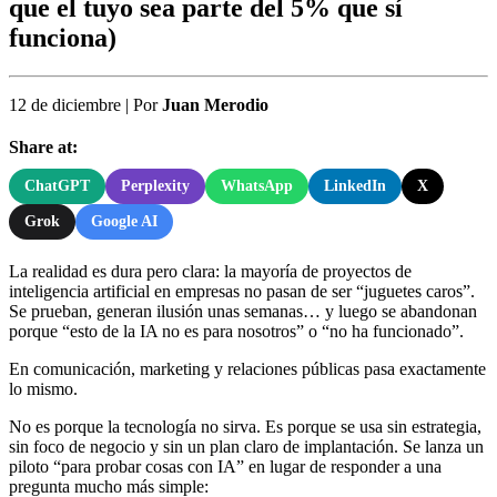
que el tuyo sea parte del 5% que sí
funciona)
12 de diciembre
|
Por
Juan Merodio
Share at:
ChatGPT
Perplexity
WhatsApp
LinkedIn
X
Grok
Google AI
La realidad es dura pero clara: la mayoría de proyectos de
inteligencia artificial en empresas no pasan de ser “juguetes caros”.
Se prueban, generan ilusión unas semanas… y luego se abandonan
porque “esto de la IA no es para nosotros” o “no ha funcionado”.
En comunicación, marketing y relaciones públicas pasa exactamente
lo mismo.
No es porque la tecnología no sirva. Es porque se usa sin estrategia,
sin foco de negocio y sin un plan claro de implantación. Se lanza un
piloto “para probar cosas con IA” en lugar de responder a una
pregunta mucho más simple: