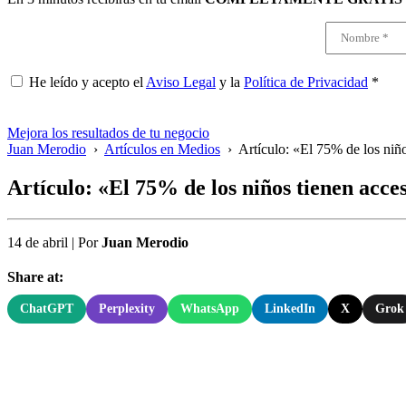
He leído y acepto el
Aviso Legal
y la
Política de Privacidad
*
Mejora los resultados de tu negocio
Juan Merodio
›
Artículos en Medios
›
Artículo: «El 75% de los niño
Artículo: «El 75% de los niños tienen acce
14 de abril
|
Por
Juan Merodio
Share at:
ChatGPT
Perplexity
WhatsApp
LinkedIn
X
Grok