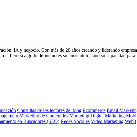
vación, IA y negocio. Con más de 20 años creando y liderando empresa
s. Pero si algo lo define no es su currículum, sino su capacidad para 
icación
Consultas de los lectores del blog
Ecommerce
Email Marketin
nagement
Marketing de Contenidos
Marketing Digital
Marketing Mobi
namiento en Buscadores (SEO)
Redes Sociales
Video Marketing
Web3