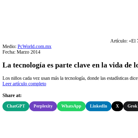
Artículo: «El 
Medio:
PcWorld.com.mx
Fecha: Marzo 2014
La tecnología es parte clave en la vida de 
Los niños cada vez usan más la tecnología, donde las estadísticas dic
Leer artículo completo
Share at:
ChatGPT
Perplexity
WhatsApp
LinkedIn
X
Grok