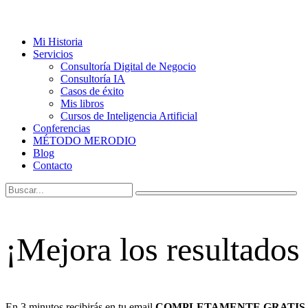
Mi Historia
Servicios
Consultoría Digital de Negocio
Consultoría IA
Casos de éxito
Mis libros
Cursos de Inteligencia Artificial
Conferencias
MÉTODO MERODIO
Blog
Contacto
¡Mejora los resultados
En 3 minutos recibirás en tu email
COMPLETAMENTE GRATIS