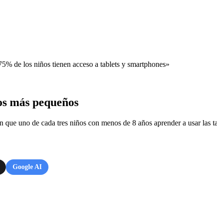
75% de los niños tienen acceso a tablets y smartphones»
los más pequeños
en que uno de cada tres niños con menos de 8 años aprender a usar las t
Google AI