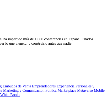
s, ha impartido más de 1.000 conferencias en España, Estados
ver lo que viene… y construirlo antes que nadie.
g
Embudos de Venta
Emprendedores
Experiencia Personales y
le
Marketing y Comunicacion Politica
Marketplace
Metaverso
Mobile
White Books