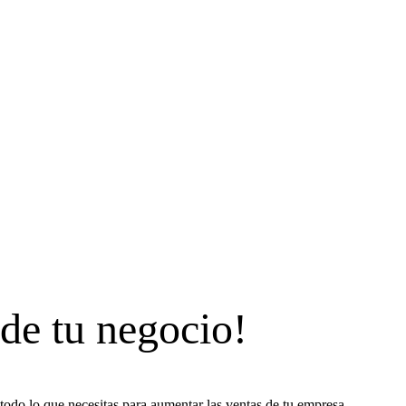
 de tu negocio!
todo lo que necesitas para aumentar las ventas de tu empresa.