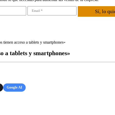
Sí, lo qui
s tienen acceso a tablets y smartphones»
so a tablets y smartphones»
Google AI