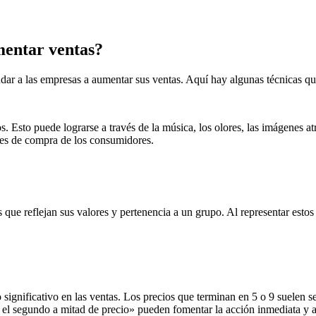
mentar ventas?
ar a las empresas a aumentar sus ventas. Aquí hay algunas técnicas que
. Esto puede lograrse a través de la música, los olores, las imágenes at
ones de compra de los consumidores.
ue reflejan sus valores y pertenencia a un grupo. Al representar estos
significativo en las ventas. Los precios que terminan en 5 o 9 suelen 
 el segundo a mitad de precio» pueden fomentar la acción inmediata y a