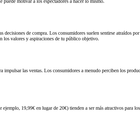
que puede motivar a los espectadores a hacer lo mismo.
as decisiones de compra. Los consumidores suelen sentirse atraídos por l
 los valores y aspiraciones de tu público objetivo.
ara impulsar las ventas. Los consumidores a menudo perciben los produc
 ejemplo, 19,99€ en lugar de 20€) tienden a ser más atractivos para lo