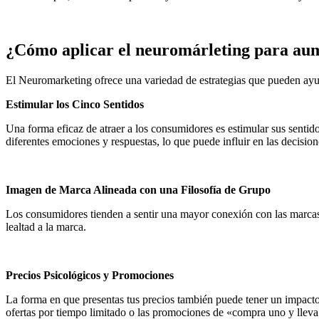
¿Cómo aplicar el neuromárleting para au
El Neuromarketing ofrece una variedad de estrategias que pueden ayud
Estimular los Cinco Sentidos
Una forma eficaz de atraer a los consumidores es estimular sus sentidos
diferentes emociones y respuestas, lo que puede influir en las decisi
Imagen de Marca Alineada con una Filosofía de Grupo
Los consumidores tienden a sentir una mayor conexión con las marcas q
lealtad a la marca.
Precios Psicológicos y Promociones
La forma en que presentas tus precios también puede tener un impacto 
ofertas por tiempo limitado o las promociones de «compra uno y lleva