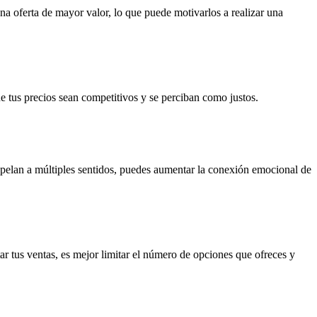
a oferta de mayor valor, lo que puede motivarlos a realizar una
e tus precios sean competitivos y se perciban como justos.
apelan a múltiples sentidos, puedes aumentar la conexión emocional de
r tus ventas, es mejor limitar el número de opciones que ofreces y