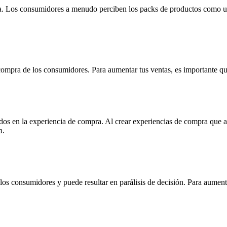
va. Los consumidores a menudo perciben los packs de productos como un
 compra de los consumidores. Para aumentar tus ventas, es importante qu
idos en la experiencia de compra
. Al crear experiencias de compra que 
a.
s consumidores y puede resultar en parálisis de decisión. Para aumenta