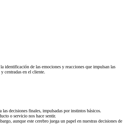
la identificación de las emociones y reacciones que impulsan las
y centradas en el cliente.
las decisiones finales, impulsadas por instintos básicos.
cto o servicio nos hace sentir.
mbargo, aunque este cerebro juega un papel en nuestras decisiones de