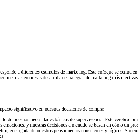
sponde a diferentes estímulos de marketing. Este enfoque se centra en 
mite a las empresas desarrollar estrategias de marketing más efectivas 
mpacto significativo en nuestras decisiones de compra:
gado de nuestras necesidades básicas de supervivencia. Este cerebro toma 
ras emociones, y nuestras decisiones a menudo se basan en cómo un produ
rebro, encargada de nuestros pensamientos conscientes y lógicos. Sin e
es.