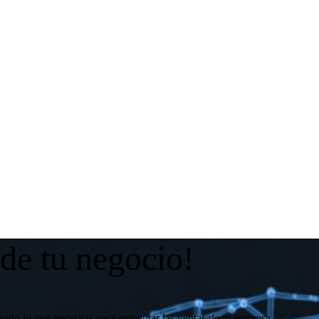
 de tu negocio!
todo lo que necesitas para aumentar las ventas de tu empresa.