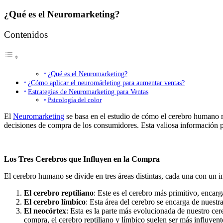
¿Qué es el Neuromarketing?
Contenidos
¿Qué es el Neuromarketing?
¿Cómo aplicar el neuromárleting para aumentar ventas?
Estrategias de Neuromarketing para Ventas
Psicología del color
El
Neuromarketing
se basa en el estudio de cómo el cerebro humano re
decisiones de compra de los consumidores. Esta valiosa información per
Los Tres Cerebros que Influyen en la Compra
El cerebro humano se divide en tres áreas distintas, cada una con un i
El cerebro reptiliano
: Este es el cerebro más primitivo, encar
El cerebro límbico
: Esta área del cerebro se encarga de nuest
El neocórtex
: Esta es la parte más evolucionada de nuestro ce
compra, el cerebro reptiliano y límbico suelen ser más influyent