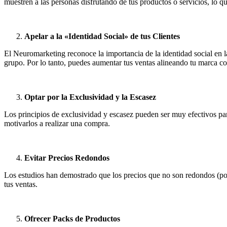
muestren a las personas disfrutando de tus productos o servicios, lo 
Apelar a la «Identidad Social» de tus Clientes
El Neuromarketing reconoce la importancia de la identidad social en l
grupo. Por lo tanto, puedes aumentar tus ventas alineando tu marca con
Optar por la Exclusividad y la Escasez
Los principios de exclusividad y escasez pueden ser muy efectivos p
motivarlos a realizar una compra.
Evitar Precios Redondos
Los estudios han demostrado que los precios que no son redondos (por
tus ventas.
Ofrecer Packs de Productos