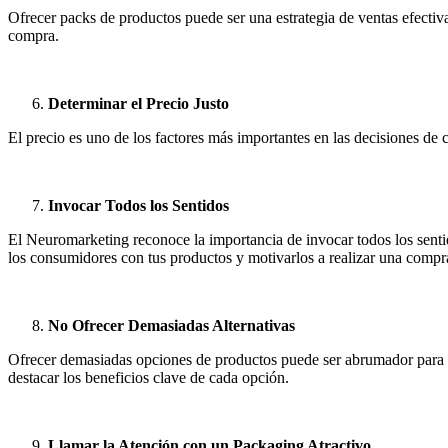
Ofrecer packs de productos puede ser una estrategia de ventas efecti
compra.
Determinar el Precio Justo
El precio es uno de los factores más importantes en las decisiones de
Invocar Todos los Sentidos
El Neuromarketing reconoce la importancia de invocar todos los
sent
los consumidores con tus productos y motivarlos a realizar una compr
No Ofrecer Demasiadas Alternativas
Ofrecer demasiadas opciones de productos puede ser abrumador para lo
destacar los beneficios clave de cada opción.
Llamar la Atención con un Packaging Atractivo