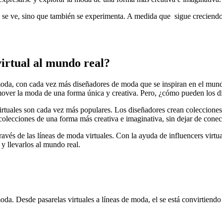
se ve, sino que también se experimenta. A medida que sigue creciendo, 
irtual al mundo real?
oda, con cada vez más diseñadores de moda que se inspiran en el mundo v
romover la moda de una forma única y creativa. Pero, ¿cómo pueden los 
virtuales son cada vez más populares. Los diseñadores crean colecciones
colecciones de una forma más creativa e imaginativa, sin dejar de conec
ravés de las líneas de moda virtuales. Con la ayuda de influencers virt
 y llevarlos al mundo real.
da. Desde pasarelas virtuales a líneas de moda, el se está convirtiend