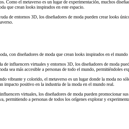
tivos. Como el metaverso es un lugar de experimentación, muchos diseña
da que crean looks inspirados en este espacio.
ayuda de entornos 3D, los diseñadores de moda pueden crear looks único
taverso.
oda, con diseñadores de moda que crean looks inspirados en el mundo vi
 de influencers virtuales y entornos 3D, los diseñadores de moda puede
 moda sea más accesible a personas de todo el mundo, permitiéndoles exp
o vibrante y colorido, el metaverso es un lugar donde la moda no sólo
un impacto positivo en la industria de la moda en el mundo real.
nfluencers virtuales, los diseñadores de moda pueden promocionar sus c
va, permitiendo a personas de todos los orígenes explorar y experimenta