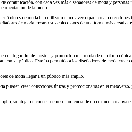
 de comunicación, con cada vez más diseñadores de moda y personas inf
xperimentación de la moda.
iseñadores de moda han utilizado el metaverso para crear colecciones i
diseñadores de moda mostrar sus colecciones de una forma más creativa e 
o en un lugar donde mostrar y promocionar la moda de una forma única y 
an con su público. Esto ha permitido a los diseñadores de moda crear c
adores de moda llegar a un público más amplio.
oda pueden crear colecciones únicas y promocionarlas en el metaverso, pe
mplio, sin dejar de conectar con su audiencia de una manera creativa e 