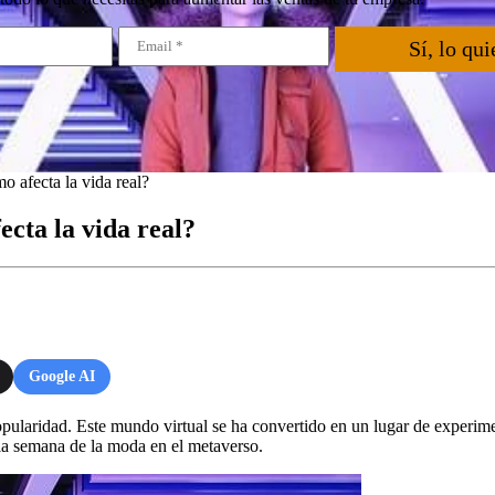
Sí, lo qui
 afecta la vida real?
cta la vida real?
Google AI
pularidad. Este mundo virtual se ha convertido en un lugar de experi
 la semana de la moda en el metaverso.