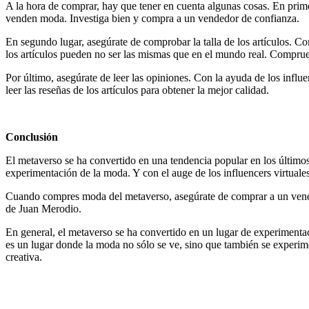
A la hora de comprar, hay que tener en cuenta algunas cosas. En prime
venden moda. Investiga bien y compra a un vendedor de confianza.
En segundo lugar, asegúrate de comprobar la talla de los artículos. C
los artículos pueden no ser las mismas que en el mundo real. Comprueba 
Por último, asegúrate de leer las opiniones. Con la ayuda de los infl
leer las reseñas de los artículos para obtener la mejor calidad.
Conclusión
El metaverso se ha convertido en una tendencia popular en los último
experimentación de la moda. Y con el auge de los influencers virtuale
Cuando compres moda del metaverso, asegúrate de comprar a un vendedo
de Juan Merodio.
En general, el metaverso se ha convertido en un lugar de experimenta
es un lugar donde la moda no sólo se ve, sino que también se experime
creativa.