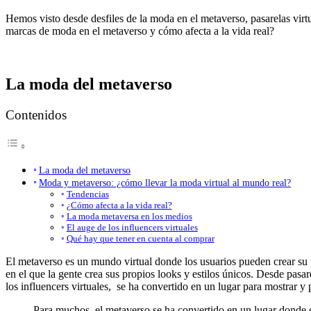
Hemos visto desde desfiles de la moda en el metaverso, pasarelas virt
marcas de moda en el metaverso y cómo afecta a la vida real?
La moda del metaverso
Contenidos
La moda del metaverso
Moda y metaverso: ¿cómo llevar la moda virtual al mundo real?
Tendencias
¿Cómo afecta a la vida real?
La moda metaversa en los medios
El auge de los influencers virtuales
Qué hay que tener en cuenta al comprar
El metaverso es un mundo virtual donde los usuarios pueden crear su 
en el que la gente crea sus propios looks y estilos únicos. Desde pasa
los influencers virtuales, se ha convertido en un lugar para mostrar 
Para muchos, el metaverso se ha convertido en un lugar donde 