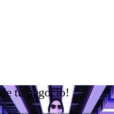
 de tu negocio!
todo lo que necesitas para aumentar las ventas de tu empresa.