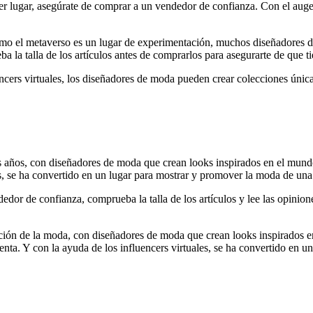
r lugar, asegúrate de comprar a un vendedor de confianza. Con el auge 
omo el metaverso es un lugar de experimentación, muchos diseñadores de 
la talla de los artículos antes de comprarlos para asegurarte de que tien
uencers virtuales, los diseñadores de moda pueden crear colecciones úni
s años, con diseñadores de moda que crean looks inspirados en el mundo
s, se ha convertido en un lugar para mostrar y promover la moda de una
r de confianza, comprueba la talla de los artículos y lee las opinione
ción de la moda, con diseñadores de moda que crean looks inspirados e
nta. Y con la ayuda de los influencers virtuales, se ha convertido en 