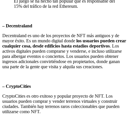
El juego se ha hecho tan popular que es responsable del
15% del tráfico de la red Ethereum.
– Decentraland
Decentraland es uno de los proyectos de NFT más antiguos y de
mayor éxito. Es un mundo digital donde
los usuarios pueden crear
cualquier cosa, desde edificios hasta estadios deportivos
. Los
activos digitales pueden comprarse y venderse, e incluso utilizarse
para albergar eventos o conciertos. Los usuarios pueden obtener
ingresos adicionales convirtiéndose en propietarios, donde ganan
una parte de la gente que visita y alquila sus creaciones.
– CryptoCities
CryptoCities es otro exitoso y popular proyecto de NFT. Los
usuarios pueden comprar y vender terrenos virtuales y construir
ciudades. También hay terrenos raros coleccionables que pueden
utilizarse como NFT.