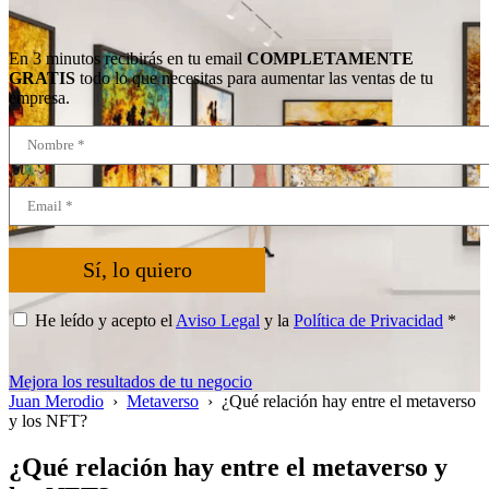
En 3 minutos recibirás en tu email
COMPLETAMENTE
GRATIS
todo lo que necesitas para aumentar las ventas de tu
empresa.
Sí, lo quiero
He leído y acepto el
Aviso Legal
y la
Política de Privacidad
*
Mejora los resultados de tu negocio
Juan Merodio
›
Metaverso
›
¿Qué relación hay entre el metaverso
y los NFT?
¿Qué relación hay entre el metaverso y