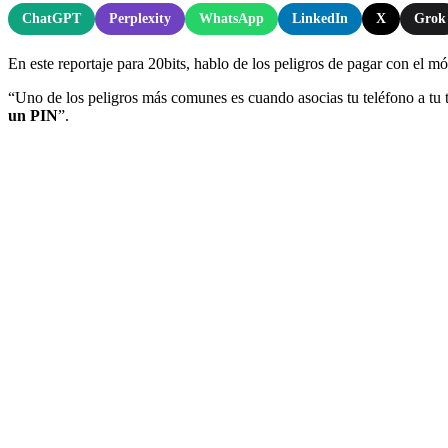
ChatGPT
Perplexity
WhatsApp
LinkedIn
X
Grok
En este reportaje para 20bits, hablo de los peligros de pagar con el mó
“Uno de los peligros más comunes es cuando asocias tu teléfono a tu t
un PIN
”.