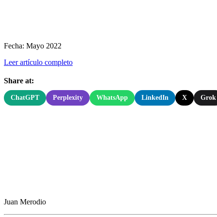
Fecha: Mayo 2022
Leer artículo completo
Share at:
ChatGPT
Perplexity
WhatsApp
LinkedIn
X
Grok
Juan Merodio