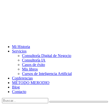
Mi Historia
Servicios
Consultoría Digital de Negocio
Consultoría IA
Casos de éxito
Mis libros
Cursos de Inteligencia Artificial
Conferencias
MÉTODO MERODIO
Blog
Contacto