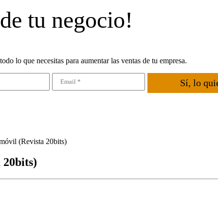
 de tu negocio!
todo lo que necesitas para aumentar las ventas de tu empresa.
Sí, lo qui
móvil (Revista 20bits)
 20bits)