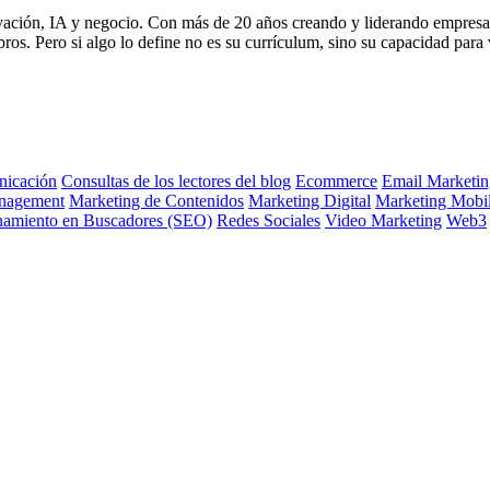
vación, IA y negocio. Con más de 20 años creando y liderando empresa
s. Pero si algo lo define no es su currículum, sino su capacidad para 
icación
Consultas de los lectores del blog
Ecommerce
Email Marketin
nagement
Marketing de Contenidos
Marketing Digital
Marketing Mobi
namiento en Buscadores (SEO)
Redes Sociales
Video Marketing
Web3