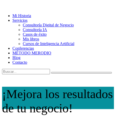
Mi Historia
Servicios
Consultoría Digital de Negocio
Consultoría IA
Casos de éxito
Mis libros
Cursos de Inteligencia Artificial
Conferencias
MÉTODO MERODIO
Blog
Contacto
¡Mejora los resultados
de tu negocio!