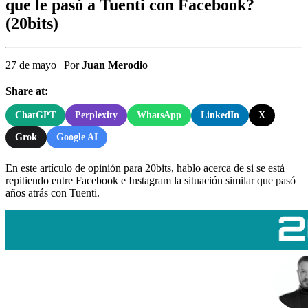
que le pasó a Tuenti con Facebook?
(20bits)
27 de mayo
|
Por
Juan Merodio
Share at:
ChatGPT
Perplexity
WhatsApp
LinkedIn
X
Grok
Google AI
En este artículo de opinión para 20bits, hablo acerca de si se está
repitiendo entre Facebook e Instagram la situación similar que pasó
años atrás con Tuenti.