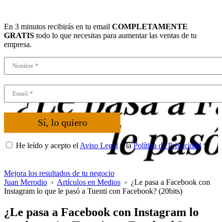
En 3 minutos recibirás en tu email
COMPLETAMENTE
GRATIS
todo lo que necesitas para aumentar las ventas de tu
empresa.
Sí, lo quiero
He leído y acepto el
Aviso Legal
y la
Política de Privacidad
*
Mejora los resultados de tu negocio
Juan Merodio
›
Artículos en Medios
›
¿Le pasa a Facebook con
Instagram lo que le pasó a Tuenti con Facebook? (20bits)
¿Le pasa a Facebook con Instagram lo