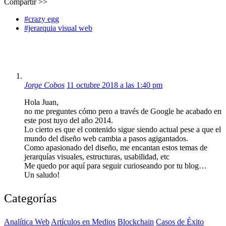
Compartir >>
#crazy egg
#jerarquia visual web
Jorge Cobos
11 octubre 2018 a las 1:40 pm
Hola Juan,
no me preguntes cómo pero a través de Google he acabado en
este post tuyo del año 2014.
Lo cierto es que el contenido sigue siendo actual pese a que el
mundo del diseño web cambia a pasos agigantados.
Como apasionado del diseño, me encantan estos temas de
jerarquías visuales, estructuras, usabilidad, etc
Me quedo por aquí para seguir curioseando por tu blog…
Un saludo!
Categorías
Analítica Web
Artículos en Medios
Blockchain
Casos de Éxito