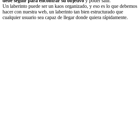
debe seguir para encontrar su objetivo
y poder salir.
Un laberinto puede ser un kaos organizado, y eso es lo que debemos
hacer con nuestra web, un laberinto tan bien estructurado que
cualquier usuario sea capaz de llegar donde quiera rápidamente.