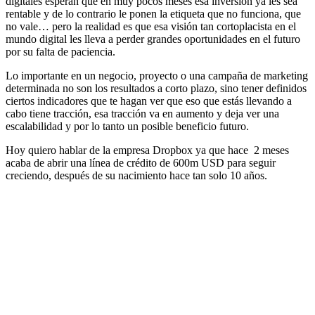
digitales esperan que en muy pocos meses esa inversión ya les sea
rentable y de lo contrario le ponen la etiqueta que no funciona, que
no vale… pero la realidad es que esa visión tan cortoplacista en el
mundo digital les lleva a perder grandes oportunidades en el futuro
por su falta de paciencia.
Lo importante en un negocio, proyecto o una campaña de marketing
determinada no son los resultados a corto plazo, sino tener definidos
ciertos indicadores que te hagan ver que eso que estás llevando a
cabo tiene tracción, esa tracción va en aumento y deja ver una
escalabilidad y por lo tanto un posible beneficio futuro.
Hoy quiero hablar de la empresa Dropbox ya que hace
2 meses
acaba de abrir una línea de crédito de 600m USD para seguir
creciendo, después de su nacimiento hace tan solo 10 años.