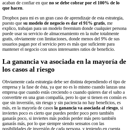
acaban de confiar en que
no se debe cobrar por el 100% de lo
que hacen
.
Dropbox para mi es un gran caso de aprendizaje de esta estrategia,
puesto que
su modelo de negocio es dar el 91% gratis
, me
explico, trabajan para un modelo freemium donde cualquier persona
puede usar su servicio de almacenamiento en la nube totalmente
gratis, obviamente con limitaciones, donde menos del 9% de sus
usuarios pagan por el servicio pero es más que suficiente para
mantener el negocio con unos interesantes ratios de beneficio.
La ganancia va asociada en la mayoría de
los casos al riesgo
Obviamente cada estrategia debe ser distinta dependiendo el tipo de
empresa y la fase de ésta, ya que no es lo mismo cuando lanzas una
empresa que cuando estás creciendo o cuando quieres dar el salto a
convertirte en una gran compañía, pero lo que si tienen en común es
que sin inversión, sin riesgo y sin paciencia no hay beneficios, es
más, en la mayoría de casos
la ganancia va asociada al riesgo
, si
inviertes poco es cierto que puedes perder poco pero también
ganarás poco, si inviertes más podrás perder más pero también
ganarás más, por lo que siempre siendo sensatos con las
posibilidades de inversión de cada persona, y teniendo en cuenta