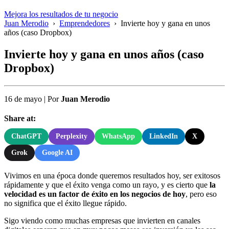
Mejora los resultados de tu negocio
Juan Merodio
›
Emprendedores
›
Invierte hoy y gana en unos
años (caso Dropbox)
Invierte hoy y gana en unos años (caso
Dropbox)
16 de mayo
|
Por
Juan Merodio
Share at:
ChatGPT
Perplexity
WhatsApp
LinkedIn
X
Grok
Google AI
Vivimos en una época donde queremos resultados hoy, ser exitosos
rápidamente y que el éxito venga como un rayo, y es cierto que
la
velocidad es un factor de éxito en los negocios de hoy
, pero eso
no significa que el éxito llegue rápido.
Sigo viendo como muchas empresas que invierten en canales