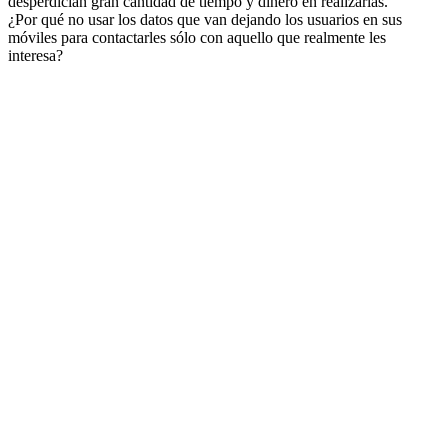
desperdician gran cantidad de tiempo y dinero en realizarlas.
¿Por qué no usar los datos que van dejando los usuarios en sus
móviles para contactarles sólo con aquello que realmente les
interesa?