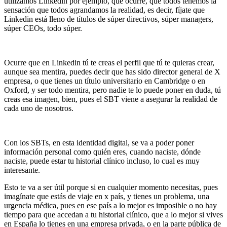
utilizamos Linkedin por ejemplo, qué ocurre, que todos tenemos la
sensación que todos agrandamos la realidad, es decir, fíjate que
Linkedin está lleno de títulos de súper directivos, súper managers,
súper CEOs, todo súper.
Ocurre que en Linkedin tú te creas el perfil que tú te quieras crear,
aunque sea mentira, puedes decir que has sido director general de X
empresa, o que tienes un título universitario en Cambridge o en
Oxford, y ser todo mentira, pero nadie te lo puede poner en duda, tú
creas esa imagen, bien, pues el SBT viene a asegurar la realidad de
cada uno de nosotros.
Con los SBTs, en esta identidad digital, se va a poder poner
información personal como quién eres, cuando naciste, dónde
naciste, puede estar tu historial clínico incluso, lo cual es muy
interesante.
Esto te va a ser útil porque si en cualquier momento necesitas, pues
imagínate que estás de viaje en x país, y tienes un problema, una
urgencia médica, pues en ese país a lo mejor es imposible o no hay
tiempo para que accedan a tu historial clínico, que a lo mejor si vives
en España lo tienes en una empresa privada, o en la parte pública de