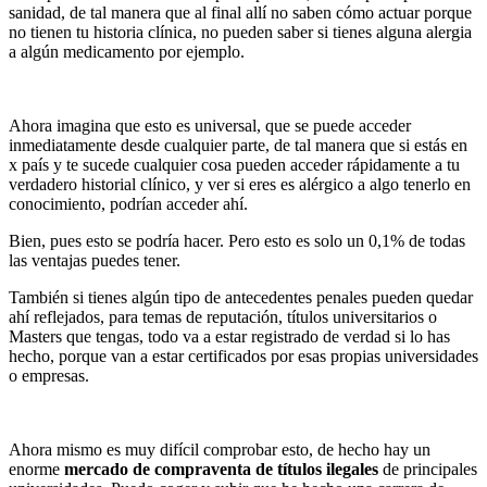
sanidad, de tal manera que al final allí no saben cómo actuar porque
no tienen tu historia clínica, no pueden saber si tienes alguna alergia
a algún medicamento por ejemplo.
Ahora imagina que esto es universal, que se puede acceder
inmediatamente desde cualquier parte, de tal manera que si estás en
x país y te sucede cualquier cosa pueden acceder rápidamente a tu
verdadero historial clínico, y ver si eres es alérgico a algo tenerlo en
conocimiento, podrían acceder ahí.
Bien, pues esto se podría hacer. Pero esto es solo un 0,1% de todas
las ventajas puedes tener.
También si tienes algún tipo de antecedentes penales pueden quedar
ahí reflejados, para temas de reputación, títulos universitarios o
Masters que tengas, todo va a estar registrado de verdad si lo has
hecho, porque van a estar certificados por esas propias universidades
o empresas.
Ahora mismo es muy difícil comprobar esto, de hecho hay un
enorme
mercado de compraventa de títulos ilegales
de principales