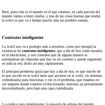
Bien, pues este es el mundo en el que estamos, en cada parcela del
mundo vamos a tener estafas, y una de las cosas buenas que tendrá
la web3 es que va a limitar mucho más las posibles estafas.
Contratos inteligentes
La web3 nos va a proteger más a nosotros, como por ejemplo la
existencia de
contratos inteligentes
, que a día de hoy están basados
en la blockchain, y son contratos que de alguna manera se
automatizan las cláusulas que hay en un contrato y queda registrado
en toda la red, dicho así muy rápidamente.
El principal problema quizá que hay a día de hoy, es que mucho de
lo que sucede en la web3 tiene que anclarse en la web2, en sistemas
centralizados para funcionar, y ese es el problema, que estamos en
ese impasse donde estamos evolucionando, tenemos un pensamiento
descentralizado, pero bajo una capa centralizada.
Lo explico muy rápidamente; la mayoría de artistas del mundo