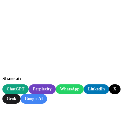
Share at:
ChatGPT
Perplexity
WhatsApp
LinkedIn
X
Grok
Google AI