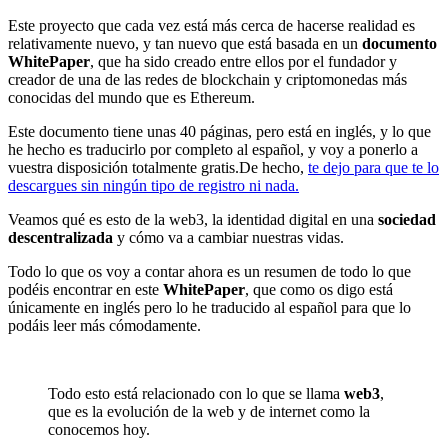
Este proyecto que cada vez está más cerca de hacerse realidad es
relativamente nuevo, y tan nuevo que está basada en un
documento
WhitePaper
, que ha sido creado entre ellos por el fundador y
creador de una de las redes de blockchain y criptomonedas más
conocidas del mundo que es Ethereum.
Este documento tiene unas 40 páginas, pero está en inglés, y lo que
he hecho es traducirlo por completo al español, y voy a ponerlo a
vuestra disposición totalmente gratis.De hecho,
te dejo para que te lo
descargues sin ningún tipo de registro ni nada.
Veamos qué es esto de la web3, la identidad digital en una
sociedad
descentralizada
y cómo va a cambiar nuestras vidas.
Todo lo que os voy a contar ahora es un resumen de todo lo que
podéis encontrar en este
WhitePaper
, que como os digo está
únicamente en inglés pero lo he traducido al español para que lo
podáis leer más cómodamente.
Todo esto está relacionado con lo que se llama
web3
,
que es la evolución de la web y de internet como la
conocemos hoy.