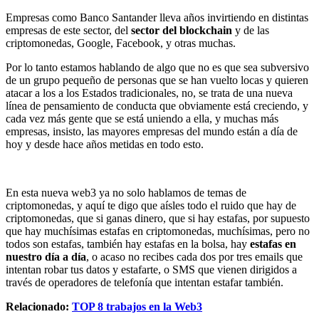
Empresas como Banco Santander lleva años invirtiendo en distintas
empresas de este sector, del
sector del blockchain
y de las
criptomonedas, Google, Facebook, y otras muchas.
Por lo tanto estamos hablando de algo que no es que sea subversivo
de un grupo pequeño de personas que se han vuelto locas y quieren
atacar a los a los Estados tradicionales, no, se trata de una nueva
línea de pensamiento de conducta que obviamente está creciendo, y
cada vez más gente que se está uniendo a ella, y muchas más
empresas, insisto, las mayores empresas del mundo están a día de
hoy y desde hace años metidas en todo esto.
En esta nueva web3 ya no solo hablamos de temas de
criptomonedas, y aquí te digo que aísles todo el ruido que hay de
criptomonedas, que si ganas dinero, que si hay estafas, por supuesto
que hay muchísimas estafas en criptomonedas, muchísimas, pero no
todos son estafas, también hay estafas en la bolsa, hay
estafas en
nuestro día a día
, o acaso no recibes cada dos por tres emails que
intentan robar tus datos y estafarte, o SMS que vienen dirigidos a
través de operadores de telefonía que intentan estafar también.
Relacionado:
TOP 8 trabajos en la Web3