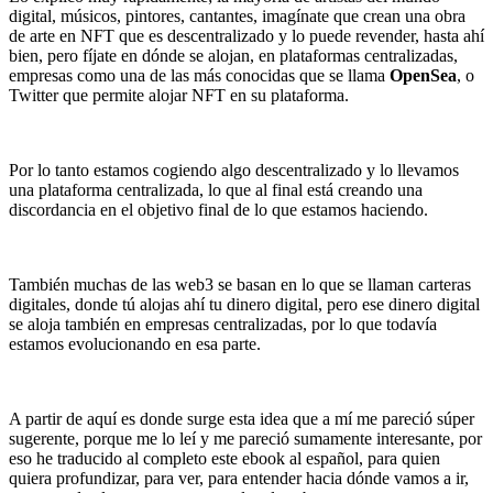
digital, músicos, pintores, cantantes, imagínate que crean una obra
de arte en NFT que es descentralizado y lo puede revender, hasta ahí
bien, pero fíjate en dónde se alojan, en plataformas centralizadas,
empresas como una de las más conocidas que se llama
OpenSea
, o
Twitter que permite alojar NFT en su plataforma.
Por lo tanto estamos cogiendo algo descentralizado y lo llevamos
una plataforma centralizada, lo que al final está creando una
discordancia en el objetivo final de lo que estamos haciendo.
También muchas de las web3 se basan en lo que se llaman carteras
digitales, donde tú alojas ahí tu dinero digital, pero ese dinero digital
se aloja también en empresas centralizadas, por lo que todavía
estamos evolucionando en esa parte.
A partir de aquí es donde surge esta idea que a mí me pareció súper
sugerente, porque me lo leí y me pareció sumamente interesante, por
eso he traducido al completo este ebook al español, para quien
quiera profundizar, para ver, para entender hacia dónde vamos a ir,