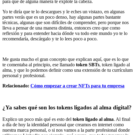
para que de alguna manera te explote la cabeza.
Yo te diría que te lo descargues y le eches un vistazo, en algunas
partes verás que es un poco denso, hay algunas partes bastante
técnicas, algunas que son difíciles de comprender, pero porque nos
lleva a pensar de una manera distinta, entonces creo que como
reflexión y para entender hacia dónde va todo este mundo yo te lo
recomendaría, descárgalo y te lo lees poco a poco.
Me gusta mucho el gran concepto que explican aquí, que es lo que
te comentaba al principio, ese llamado
token SBTs
, token ligado al
alma, y que lo podemos definir como una extensión de tu currículum
personal y profesional.
Relacionado:
Cómo empezar a crear NFTs para tu empresa
¿Ya sabes qué son los tokens ligados al alma digital?
Explico un poco más qué es esto del
token ligado al alma
. Al final
a día de hoy la identidad personal que creamos en internet como
nuestra marca personal, o si nos vamos a la parte profesional donde