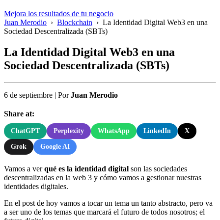
Mejora los resultados de tu negocio
Juan Merodio
›
Blockchain
›
La Identidad Digital Web3 en una
Sociedad Descentralizada (SBTs)
La Identidad Digital Web3 en una
Sociedad Descentralizada (SBTs)
6 de septiembre
|
Por
Juan Merodio
Share at:
ChatGPT
Perplexity
WhatsApp
LinkedIn
X
Grok
Google AI
Vamos a ver
qué es la identidad digital
son las sociedades
descentralizadas en la web 3 y cómo vamos a gestionar nuestras
identidades digitales.
En el post de hoy vamos a tocar un tema un tanto abstracto, pero va
a ser uno de los temas que marcará el futuro de todos nosotros; el