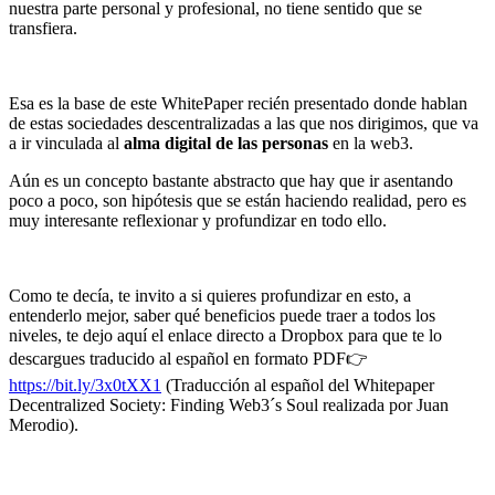
nuestra parte personal y profesional, no tiene sentido que se
transfiera.
Esa es la base de este WhitePaper recién presentado donde hablan
de estas sociedades descentralizadas a las que nos dirigimos, que va
a ir vinculada al
alma digital de las personas
en la web3.
Aún es un concepto bastante abstracto que hay que ir asentando
poco a poco, son hipótesis que se están haciendo realidad, pero es
muy interesante reflexionar y profundizar en todo ello.
Como te decía, te invito a si quieres profundizar en esto, a
entenderlo mejor, saber qué beneficios puede traer a todos los
niveles, te dejo aquí el enlace directo a Dropbox para que te lo
descargues traducido al español en formato PDF👉
https://bit.ly/3x0tXX1
(Traducción al español del Whitepaper
Decentralized Society: Finding Web3´s Soul realizada por Juan
Merodio).