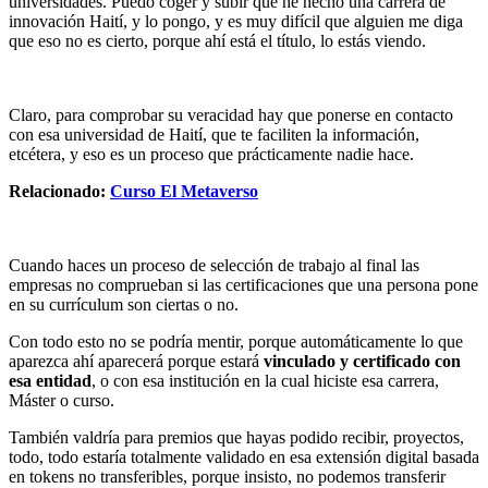
universidades. Puedo coger y subir que he hecho una carrera de
innovación Haití, y lo pongo, y es muy difícil que alguien me diga
que eso no es cierto, porque ahí está el título, lo estás viendo.
Claro, para comprobar su veracidad hay que ponerse en contacto
con esa universidad de Haití, que te faciliten la información,
etcétera, y eso es un proceso que prácticamente nadie hace.
Relacionado:
Curso El Metaverso
Cuando haces un proceso de selección de trabajo al final las
empresas no comprueban si las certificaciones que una persona pone
en su currículum son ciertas o no.
Con todo esto no se podría mentir, porque automáticamente lo que
aparezca ahí aparecerá porque estará
vinculado y certificado con
esa entidad
, o con esa institución en la cual hiciste esa carrera,
Máster o curso.
También valdría para premios que hayas podido recibir, proyectos,
todo, todo estaría totalmente validado en esa extensión digital basada
en tokens no transferibles, porque insisto, no podemos transferir