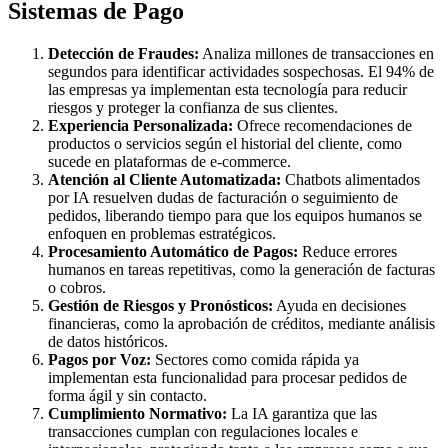
Sistemas de Pago
Detección de Fraudes:
Analiza millones de transacciones en
segundos para identificar actividades sospechosas. El 94% de
las empresas ya implementan esta tecnología para reducir
riesgos y proteger la confianza de sus clientes.
Experiencia Personalizada:
Ofrece recomendaciones de
productos o servicios según el historial del cliente, como
sucede en plataformas de e-commerce.
Atención al Cliente Automatizada:
Chatbots alimentados
por IA resuelven dudas de facturación o seguimiento de
pedidos, liberando tiempo para que los equipos humanos se
enfoquen en problemas estratégicos.
Procesamiento Automático de Pagos:
Reduce errores
humanos en tareas repetitivas, como la generación de facturas
o cobros.
Gestión de Riesgos y Pronósticos:
Ayuda en decisiones
financieras, como la aprobación de créditos, mediante análisis
de datos históricos.
Pagos por Voz:
Sectores como comida rápida ya
implementan esta funcionalidad para procesar pedidos de
forma ágil y sin contacto.
Cumplimiento Normativo:
La IA garantiza que las
transacciones cumplan con regulaciones locales e