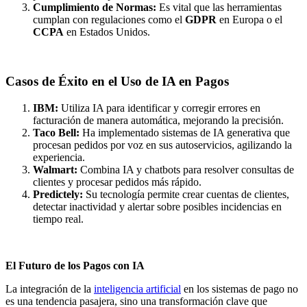
Cumplimiento de Normas:
Es vital que las herramientas
cumplan con regulaciones como el
GDPR
en Europa o el
CCPA
en Estados Unidos.
Casos de Éxito en el Uso de IA en Pagos
IBM:
Utiliza IA para identificar y corregir errores en
facturación de manera automática, mejorando la precisión.
Taco Bell:
Ha implementado sistemas de IA generativa que
procesan pedidos por voz en sus autoservicios, agilizando la
experiencia.
Walmart:
Combina IA y chatbots para resolver consultas de
clientes y procesar pedidos más rápido.
Predictely:
Su tecnología permite crear cuentas de clientes,
detectar inactividad y alertar sobre posibles incidencias en
tiempo real.
El Futuro de los Pagos con IA
La integración de la
inteligencia artificial
en los sistemas de pago no
es una tendencia pasajera, sino una transformación clave que