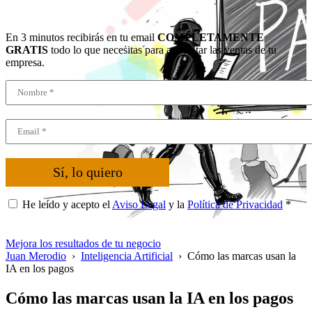
En 3 minutos recibirás en tu email
COMPLETAMENTE
GRATIS
todo lo que necesitas para aumentar las ventas de tu
empresa.
Sí, lo quiero
He leído y acepto el
Aviso Legal
y la
Política de Privacidad
*
Mejora los resultados de tu negocio
Juan Merodio
›
Inteligencia Artificial
›
Cómo las marcas usan la
IA en los pagos
Cómo las marcas usan la IA en los pagos