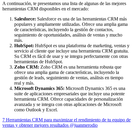
A continuación, te presentamos una lista de algunas de las mejores
herramientas CRM disponibles en el mercado:
Salesforce
:
Salesforce es una de las herramientas CRM más
populares y ampliamente utilizadas. Ofrece una amplia gama
de características, incluyendo la gestión de contactos,
seguimiento de oportunidades, análisis de ventas y mucho
más.
HubSpot:
HubSpot es una plataforma de marketing, ventas y
servicio al cliente que incluye una herramienta CRM gratuita.
Su CRM es fácil de usar y se integra perfectamente con otras
herramientas de HubSpot.
Zoho CRM:
Zoho CRM es una herramienta robusta que
ofrece una amplia gama de características, incluyendo la
gestión de leads, seguimiento de ventas, análisis en tiempo
real y más.
Microsoft Dynamics 365:
Microsoft Dynamics 365 es una
suite de aplicaciones empresariales que incluye una potente
herramienta CRM. Ofrece capacidades de personalización
avanzada y se integra con otras aplicaciones de Microsoft
como Outlook y Excel.
7 Herramientas CRM para maximizar el rendimiento de tu equipo de
ventas y obtener mejores resultados @juanmerodio