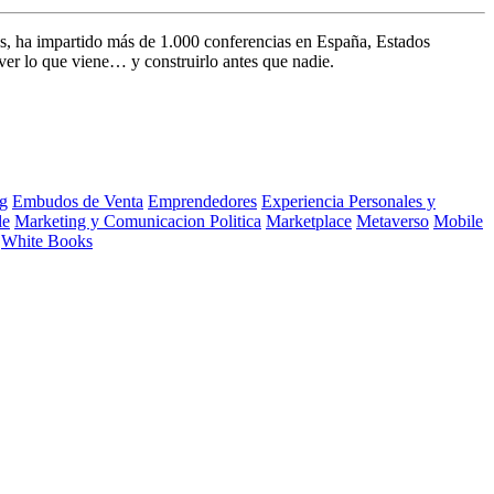
s, ha impartido más de 1.000 conferencias en España, Estados
ver lo que viene… y construirlo antes que nadie.
g
Embudos de Venta
Emprendedores
Experiencia Personales y
le
Marketing y Comunicacion Politica
Marketplace
Metaverso
Mobile
White Books