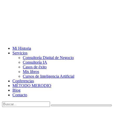
Mi Historia
Servicios
Consultoría Digital de Negocio
Consultoría IA
Casos de éxito
Mis libros
Cursos de Inteligencia Artificial
Conferencias
MÉTODO MERODIO
Blog
Contacto