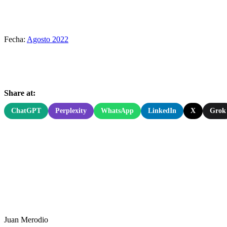
Fecha:
Agosto 2022
Share at:
ChatGPT
Perplexity
WhatsApp
LinkedIn
X
Grok
Juan Merodio