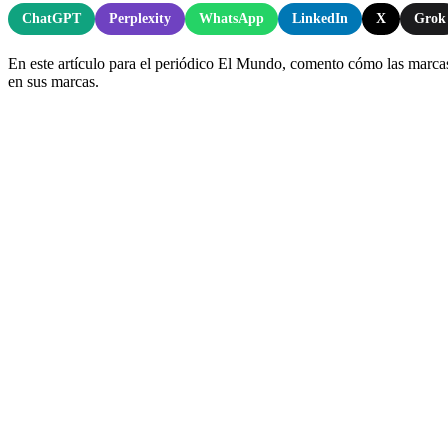
ChatGPT
Perplexity
WhatsApp
LinkedIn
X
Grok
En este artículo para el periódico El Mundo, comento cómo las marca
en sus marcas.