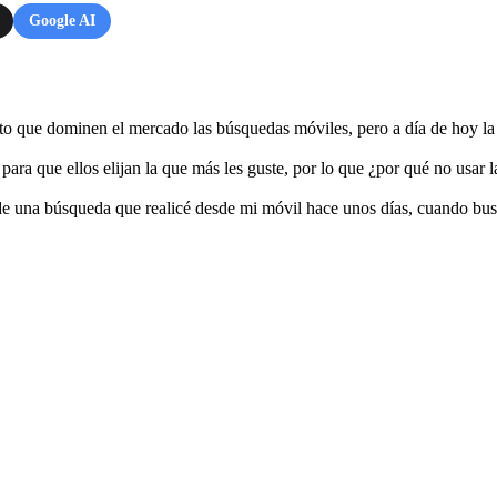
Google AI
o que dominen el mercado las búsquedas móviles, pero a día de hoy la 
s para que ellos elijan la que más les guste, por lo que ¿por qué no usa
 de una búsqueda que realicé desde mi móvil hace unos días, cuando bu