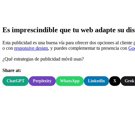
Es imprescindible que tu web adapte su di
Esta publicidad es una buena vía para ofrecer dos opciones al cliente p
o con
responsive design
, y puedes complementar tu presencia con
Go
¿Qué estrategias de publicidad móvil usas?
Share at:
ChatGPT
Perplexity
WhatsApp
LinkedIn
X
Grok