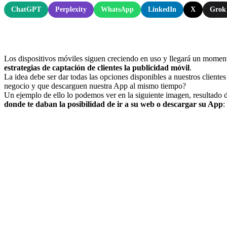
ChatGPT
Perplexity
WhatsApp
LinkedIn
X
Grok
Los dispositivos móviles siguen creciendo en uso y llegará un moment
estrategias de captación de clientes la publicidad móvil
.
La idea debe ser dar todas las opciones disponibles a nuestros cliente
negocio y que descarguen nuestra App al mismo tiempo?
Un ejemplo de ello lo podemos ver en la siguiente imagen, resultado
donde te daban la posibilidad de ir a su web o descargar su App
: