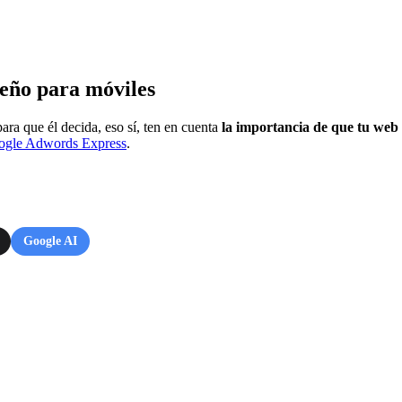
seño para móviles
ara que él decida, eso sí, ten en cuenta
la importancia de que tu web 
ogle Adwords Express
.
Google AI