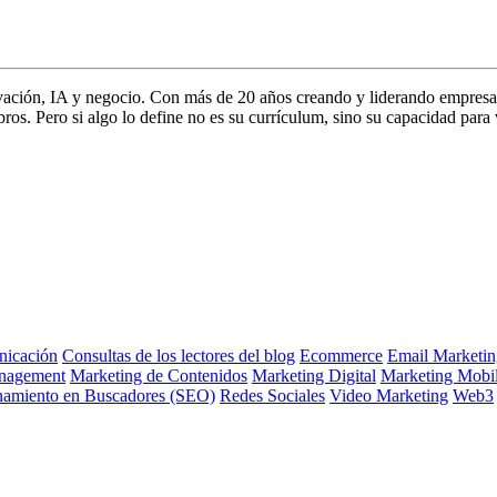
vación, IA y negocio. Con más de 20 años creando y liderando empresa
s. Pero si algo lo define no es su currículum, sino su capacidad para 
icación
Consultas de los lectores del blog
Ecommerce
Email Marketin
nagement
Marketing de Contenidos
Marketing Digital
Marketing Mobi
namiento en Buscadores (SEO)
Redes Sociales
Video Marketing
Web3