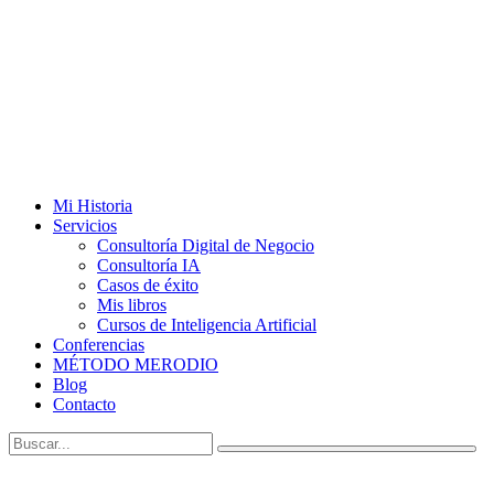
Mi Historia
Servicios
Consultoría Digital de Negocio
Consultoría IA
Casos de éxito
Mis libros
Cursos de Inteligencia Artificial
Conferencias
MÉTODO MERODIO
Blog
Contacto