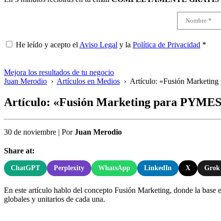
He leído y acepto el
Aviso Legal
y la
Política de Privacidad
*
Mejora los resultados de tu negocio
Juan Merodio
›
Artículos en Medios
›
Artículo: «Fusión Marketin
Artículo: «Fusión Marketing para PYMES
30 de noviembre
|
Por
Juan Merodio
Share at:
ChatGPT
Perplexity
WhatsApp
LinkedIn
X
Grok
En este artículo hablo del concepto Fusión Marketing, donde la base es
globales y unitarios de cada una.