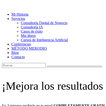
Mi Historia
Servicios
Consultoría Digital de Negocio
Consultoría IA
Casos de éxito
Mis libros
Cursos de Inteligencia Artificial
Conferencias
MÉTODO MERODIO
Blog
Contacto
¡Mejora los resultados
En 3 minutos recibirás en tu email
COMPLETAMENTE GRATIS