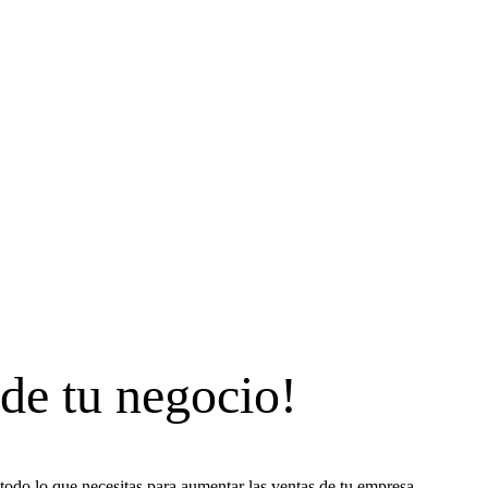
 de tu negocio!
todo lo que necesitas para aumentar las ventas de tu empresa.