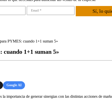
Sí, lo qui
g para PYMES: cuando 1+1 suman 5»
: cuando 1+1 suman 5»
Google AI
 la importancia de generar sinergias con las distintas acciones de marke