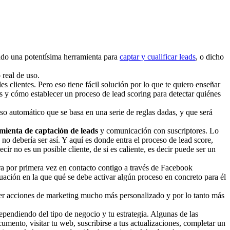
ado una potentísima herramienta para
captar y cualificar leads
, o dicho
 real de uso.
s clientes. Pero eso tiene fácil solución por lo que te quiero enseñar
s y cómo establecer un proceso de lead scoring para detectar quiénes
so automático que se basa en una serie de reglas dadas, y que será
mienta de captación de leads
y comunicación con suscriptores. Lo
no debería ser así. Y aquí es donde entra el proceso de lead score,
r no es un posible cliente, de si es caliente, es decir puede ser un
ntra por primera vez en contacto contigo a través de Facebook
uación en la que qué se debe activar algún proceso en concreto para él
er acciones de marketing mucho más personalizado y por lo tanto más
ependiendo del tipo de negocio y tu estrategia. Algunas de las
ento, visitar tu web, suscribirse a tus actualizaciones, completar un