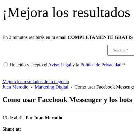
¡Mejora los resultados
En 3 minutos recibirás en tu email
COMPLETAMENTE GRATIS
He leído y acepto el
Aviso Legal
y la
Política de Privacidad
*
Mejora los resultados de tu negocio
Juan Merodio
›
Marketing Digital
›
Como usar Facebook Messenger y
Como usar Facebook Messenger y los bots p
19 de abril
|
Por
Juan Merodio
Share at: