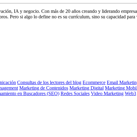
vación, IA y negocio. Con más de 20 años creando y liderando empresa
s. Pero si algo lo define no es su currículum, sino su capacidad para 
icación
Consultas de los lectores del blog
Ecommerce
Email Marketin
nagement
Marketing de Contenidos
Marketing Digital
Marketing Mobi
namiento en Buscadores (SEO)
Redes Sociales
Video Marketing
Web3