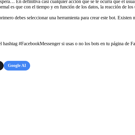
espera… En definitiva casi cualquier acción que se te ocurra que el usua
l es que con el tiempo y en función de los datos, la reacción de los u
 primero debes seleccionar una herramienta para crear este bot. Existen 
el hashtag #FacebookMessenger si usas o no los bots en tu página de F
Google AI