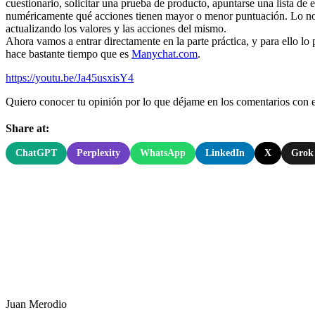
cuestionario, solicitar una prueba de producto, apuntarse una lista de 
numéricamente qué acciones tienen mayor o menor puntuación. Lo norma
actualizando los valores y las acciones del mismo.
Ahora vamos a entrar directamente en la parte práctica, y para ello lo
hace bastante tiempo que es
Manychat.com
.
https://youtu.be/Ja45usxisY4
Quiero conocer tu opinión por lo que déjame en los comentarios con 
Share at:
ChatGPT
Perplexity
WhatsApp
LinkedIn
X
Grok
Juan Merodio