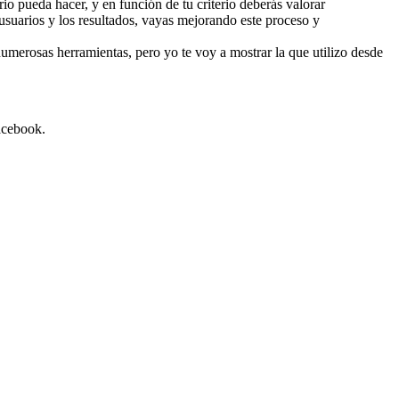
rio pueda hacer, y en función de tu criterio deberás valorar
suarios y los resultados, vayas mejorando este proceso y
numerosas herramientas, pero yo te voy a mostrar la que utilizo desde
acebook.