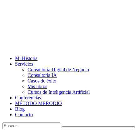
Mi Historia
Servicios
Consultoría Digital de Negocio
Consultoría IA
Casos de éxito
Mis libros
Cursos de Inteligencia Artificial
Conferencias
MÉTODO MERODIO
Blog
Contacto